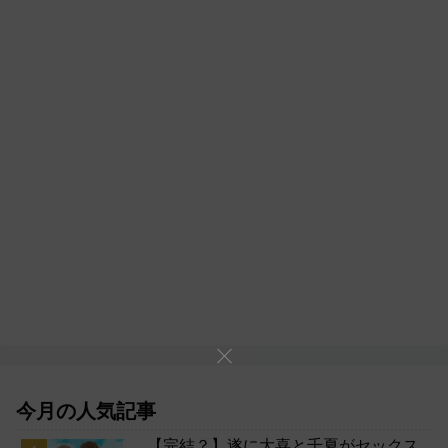
今月の人気記事
【完結？】遂に大喜と千夏がセックス