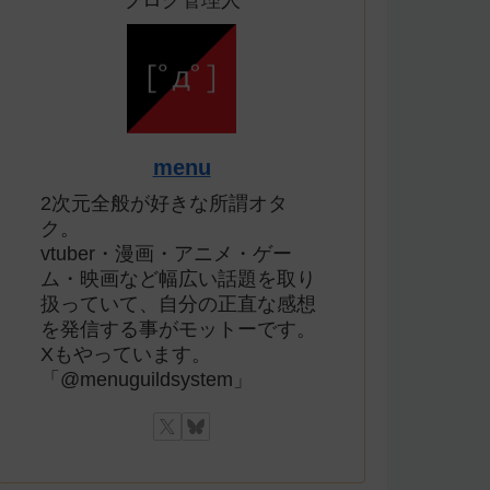
ブログ管理人
menu
2次元全般が好きな所謂オタ
ク。
vtuber・漫画・アニメ・ゲー
ム・映画など幅広い話題を取り
扱っていて、自分の正直な感想
を発信する事がモットーです。
Xもやっています。
「@menuguildsystem」