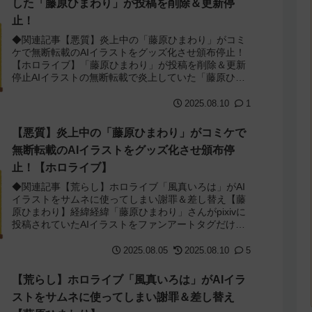
した「藤原ひまわり」が投稿を削除＆更新停
止！
◆関連記事【悪質】炎上中の「藤原ひまわり」がコミ
ケで無断転載のAIイラストをグッズ化させ頒布停止！
【ホロライブ】「藤原ひまわり」が投稿を削除＆更新
停止AIイラストの無断転載で炎上していた「藤原ひま
わり」さんが次々と投稿を削除し更新を停止して...
2025.08.10
1
【悪質】炎上中の「藤原ひまわり」がコミケで
無断転載のAIイラストをグッズ化させ頒布停
止！【ホロライブ】
◆関連記事【荒らし】ホロライブ「風真いろは」がAI
イラストをサムネに使ってしまい謝罪＆差し替え【藤
原ひまわり】経緯経緯「藤原ひまわり」さんがpixivに
投稿されていたAIイラストをファンアートタグだけ付
けてXに投稿したせいでホロライブ「風真...
2025.08.05
2025.08.10
5
【荒らし】ホロライブ「風真いろは」がAIイラ
ストをサムネに使ってしまい謝罪＆差し替え