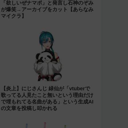
「欲しいぜナマポ」と発言し石神のぞみ
が爆笑→アーカイブをカット【あらなみ
マイクラ】
【炎上】にじさんじ 緑仙が「vtuberで
歌ってる人見たこと無いという理由だけ
で埋もれてる名曲がある」という生成AI
の文章を投稿し叩かれる