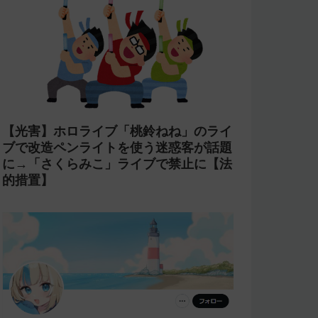
【光害】ホロライブ「桃鈴ねね」のライ
ブで改造ペンライトを使う迷惑客が話題
に→「さくらみこ」ライブで禁止に【法
的措置】