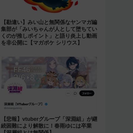
【勘違い】みい山と無関係なヤンマガ編
集部が「みいちゃんが人として堕ちてい
くのが推しポイント」と語り炎上し動画
を非公開に【マガポケ シリウス】
【悲報】vtuberグループ「深淵組」が継
続困難により解散に！春雨ゆには卒業
【深層組とは無関係】