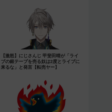
【激怒】にじさんじ 甲斐田晴が「ライ
ブの銀テープを売る奴は2度とライブに
来るな」と発言【転売ヤー】