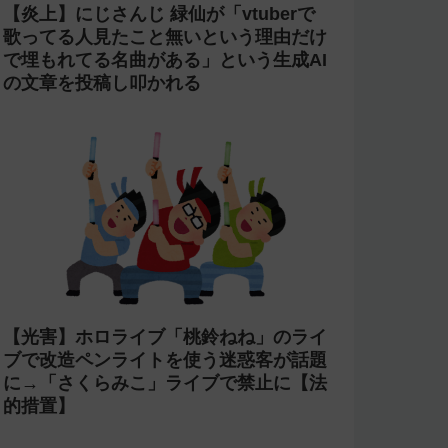
【炎上】にじさんじ 緑仙が「vtuberで
歌ってる人見たこと無いという理由だけ
で埋もれてる名曲がある」という生成AI
の文章を投稿し叩かれる
【光害】ホロライブ「桃鈴ねね」のライ
ブで改造ペンライトを使う迷惑客が話題
に→「さくらみこ」ライブで禁止に【法
的措置】