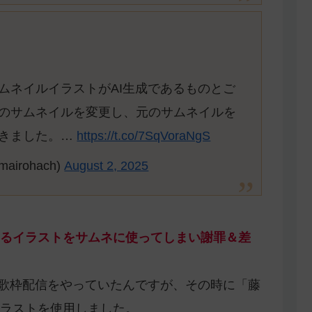
ムネイルイラストがAI生成であるものとご
のサムネイルを変更し、元のサムネイルを
だきました。…
https://t.co/7SqVoraNgS
irohach)
August 2, 2025
あるイラストをサムネに使ってしまい謝罪＆差
1見届け歌枠配信をやっていたんですが、その時に「藤
ラストを使用しました。