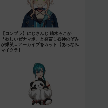
【コンプラ】にじさんじ 鏑木ろこが
「欲しいぜナマポ」と発言し石神のぞみ
が爆笑→アーカイブをカット【あらなみ
マイクラ】