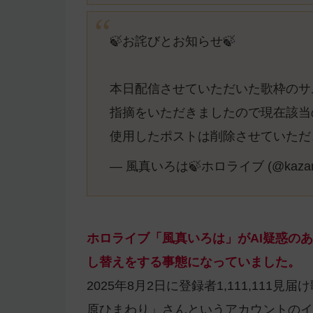
🍃お詫びとお知らせ🍃
本日配信させていただいた歌枠のサ
指摘をいただきましたので現在該当
使用したポストは削除させていた
— 風真いろは🍃ホロライブ (@kazama
ホロライブ「風真いろは」がAI疑惑の
し替えをする事態になっていました。
2025年8月2日に登録者1,111,11
原ひまわり」さんというアカウントのイ