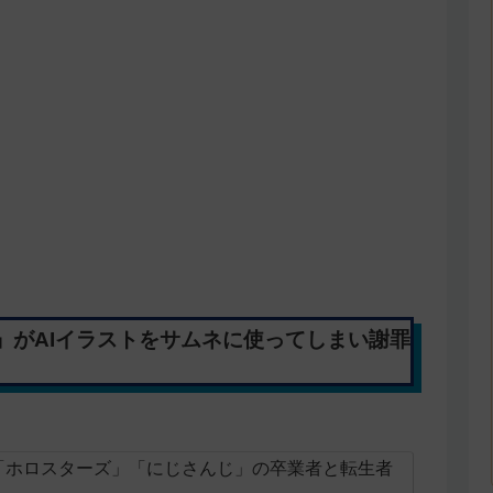
」がAIイラストをサムネに使ってしまい謝罪
「ホロスターズ」「にじさんじ」の卒業者と転生者