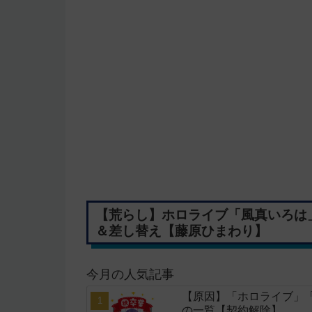
【荒らし】ホロライブ「風真いろは
＆差し替え【藤原ひまわり】
今月の人気記事
【原因】「ホロライブ」
の一覧【契約解除】