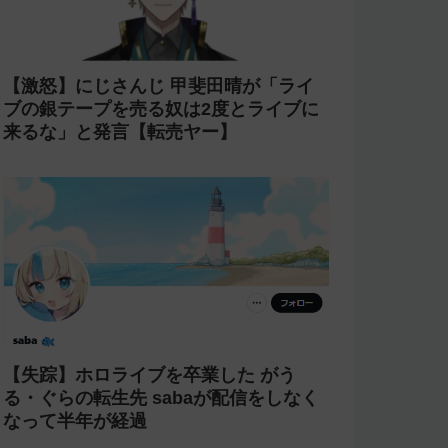
【激怒】にじさんじ 甲斐田晴が「ライ
ブの銀テープを売る奴は2度とライブに
来るな」と発言【転売ヤー】
【失踪】ホロライブを卒業した がう
る・ぐらの転生先 sabaが配信をしなく
なって半年が経過