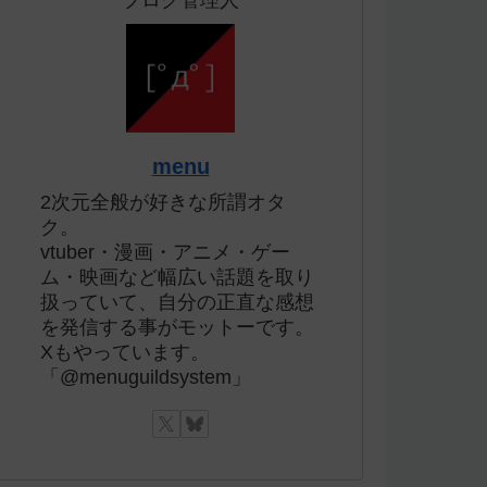
ブログ管理人
menu
2次元全般が好きな所謂オタ
ク。
vtuber・漫画・アニメ・ゲー
ム・映画など幅広い話題を取り
扱っていて、自分の正直な感想
を発信する事がモットーです。
Xもやっています。
「@menuguildsystem」