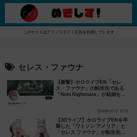
このサイトはアフィリエイト広告を利用しています
セレス・ファウナ
【衝撃】ホロライブEN「セレ
ス・ファウナ」の転生先である
「Nimi Nightmare」が結婚を発
表！
2025.07.22
12
【3Dライブ】ホロライブENを卒
業した「ワトソン アメリア」と
「セレス ファウナ」が転生先で