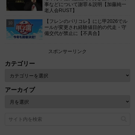
事などについて謝罪＆説明【加藤純一
老人会RUST】
【フレンのパリコレ】にじ甲2026でル
ールが変更され経験値目的の代走・守
備交代が禁止に【不具合】
スポンサーリンク
カテゴリー
アーカイブ