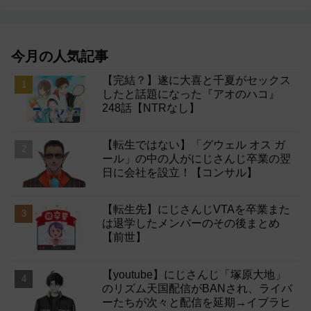
今月の人気記事
【完結？】遂に大喜と千夏がセックス
したと話題になった『アオのハコ』
248話【NTRなし】
【転生ではない】「グウェル オス ガ
ール」の中の人がにじさんじ卒業の翌
日に会社を設立！【コンサル】
【転生先】にじさんじVTAを卒業また
は退学したメンバーのその後まとめ
【前世】
【youtube】にじさんじ「塚原大地」
のリズム天国配信がBANされ、ライバ
ーたちが次々と配信を延期→イブラヒ