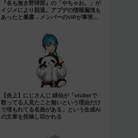
『名も無き野球部』の「やちゃお。」が
イジメにより脱退。アプデの情報漏洩も
あったと暴露→メンバーのVIPが事実無
根だと否定
【炎上】にじさんじ 緑仙が「vtuberで
歌ってる人見たこと無いという理由だけ
で埋もれてる名曲がある」という生成AI
の文章を投稿し叩かれる