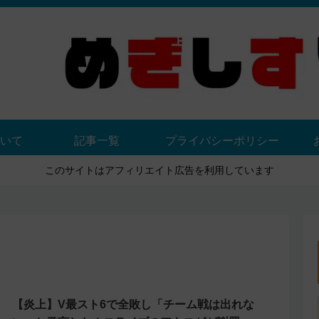
いて
記事一覧
プライバシーポリシー
このサイトはアフィリエイト広告を利用しています
【炎上】V最スト6で全敗し「チーム戦は出れな