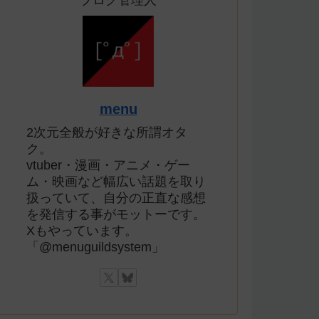
ブログ管理人
menu
2次元全般が好きな所謂オタ
ク。
vtuber・漫画・アニメ・ゲー
ム・映画など幅広い話題を取り
扱っていて、自分の正直な感想
を発信する事がモットーです。
Xもやっています。
「@menuguildsystem」