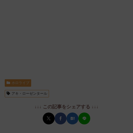
ホロライブ
アキ・ローゼンタール
↓↓↓ この記事をシェアする ↓↓↓