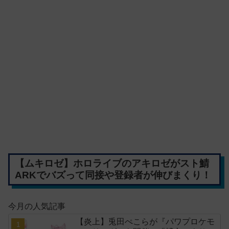
【ムキロゼ】ホロライブのアキロゼがスト鯖
ARKでバズって同接や登録者が伸びまくり！
今月の人気記事
【炎上】兎田ぺこらが『パワプロケモ