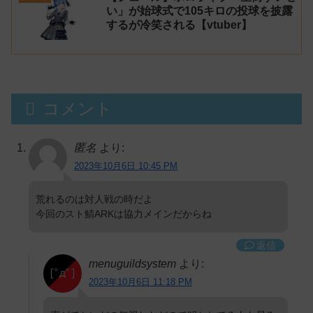
い」が始球式で105キロの投球を披露
するが冷笑される【vtuber】
コメント
匿名
より:
2023年10月6日 10:45 PM
荒れるのは対人戦の時だよ
今回のスト鯖ARKは協力メインだからね
返信
menuguildsystem
より:
2023年10月6日 11:18 PM