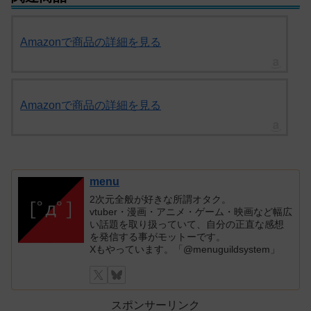
Amazonで商品の詳細を見る
Amazonで商品の詳細を見る
menu
2次元全般が好きな所謂オタク。
vtuber・漫画・アニメ・ゲーム・映画など幅広
い話題を取り扱っていて、自分の正直な感想
を発信する事がモットーです。
Xもやっています。「@menuguildsystem」
スポンサーリンク