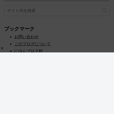
ブックマーク
お問い合わせ
このブログについて
にほんブログ村
プライバシーポリシー
人気ブログランキング
記事一覧
© 2020 めぎしす！.