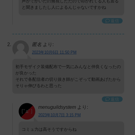
声がでかいだの無視しただので叩かれてる人も居る
と聞きましたし人によるんじゃないですかね
返信
匿名
より:
2023年10月6日 11:50 PM
初手モザイク装備配布で一気にみんなと仲良くなったの
が良かった
それで各配信者の切り抜き師がこぞって動画あげたから
そりゃ伸びるわと思った
返信
menuguildsystem
より:
2023年10月7日 3:15 PM
コミュ力は高そうですからね