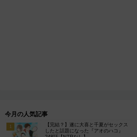
今月の人気記事
【完結？】遂に大喜と千夏がセックス
したと話題になった『アオのハコ』
248話【NTRなし】