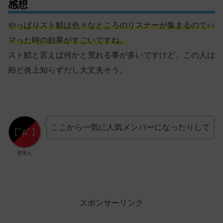
感想
やっぱりスト鯖は色々なところのリスナーが集まるのでハ
マった時の効果がすごいですね。
スト鯖と言えば何かと荒れる事が多いですけど、この人は
殆ど炎上知らずだし大丈夫そう。
ここから一気に人気メンバーになったりして
管理人
スポンサーリンク