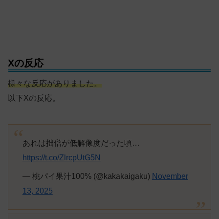
Xの反応
様々な反応がありました。
以下Xの反応。
あれは拙僧が低解像度だった頃…
https://t.co/ZlrcpUtG5N
— 桃パイ果汁100% (@kakakaigaku)
November
13, 2025