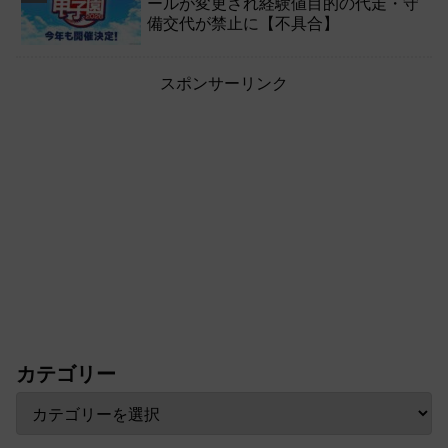
ールが変更され経験値目的の代走・守
備交代が禁止に【不具合】
スポンサーリンク
カテゴリー