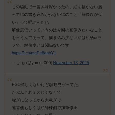
この騒動で一番興味深かったの、絵を描かない層
って絵の書き込みが少ない絵のこと「解像度が低
い」って呼ぶんだね
解像度低いっていうのは今回の画像みたいなこと
を言うんであって、描き込み少ない絵は絵柄orラ
フで、解像度とは関係ないです
https://t.co/mgPe8anbY1
— よも (@yomo_000)
November 13, 2025
FGO詳しくないけど騒動見守ってた。
たぶんこれミスじゃなくて
騒ぎになってから大急ぎで
運営側もしくは絵師様側で加筆修正