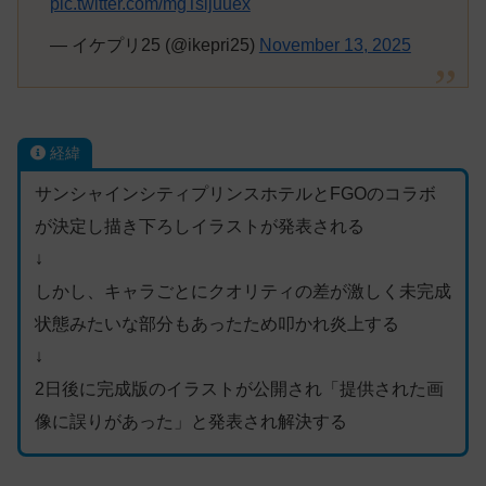
pic.twitter.com/mgTsijuuex
— イケプリ25 (@ikepri25)
November 13, 2025
経緯
サンシャインシティプリンスホテルとFGOのコラボ
が決定し描き下ろしイラストが発表される
↓
しかし、キャラごとにクオリティの差が激しく未完成
状態みたいな部分もあったため叩かれ炎上する
↓
2日後に完成版のイラストが公開され「提供された画
像に誤りがあった」と発表され解決する