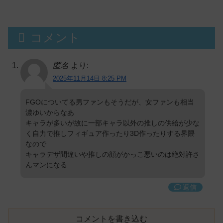
コメント
匿名
より:
2025年11月14日 8:25 PM
FGOについてる男ファンもそうだが、女ファンも相当
濃ゆいからなあ
キャラが多いが故に一部キャラ以外の推しの供給が少な
く自力で推しフィギュア作ったり3D作ったりする界隈
なので
キャラデザ間違いや推しの顔がかっこ悪いのは絶対許さ
んマンになる
返信
コメントを書き込む