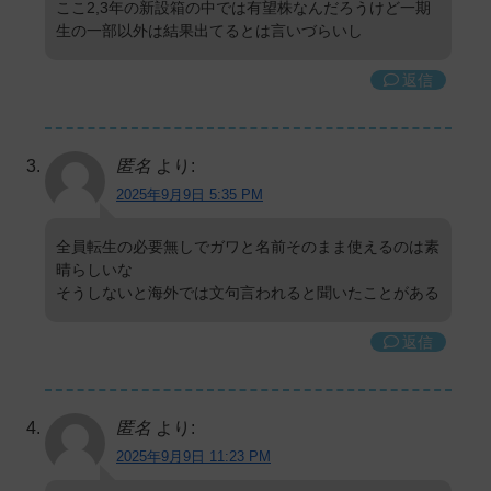
ここ2,3年の新設箱の中では有望株なんだろうけど一期
生の一部以外は結果出てるとは言いづらいし
返信
匿名
より:
2025年9月9日 5:35 PM
全員転生の必要無しでガワと名前そのまま使えるのは素
晴らしいな
そうしないと海外では文句言われると聞いたことがある
返信
匿名
より:
2025年9月9日 11:23 PM