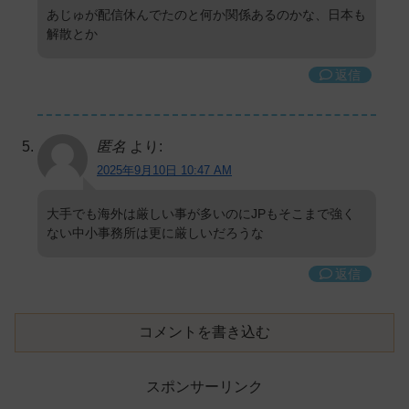
あじゅが配信休んでたのと何か関係あるのかな、日本も
解散とか
返信
匿名
より:
2025年9月10日 10:47 AM
大手でも海外は厳しい事が多いのにJPもそこまで強く
ない中小事務所は更に厳しいだろうな
返信
コメントを書き込む
スポンサーリンク