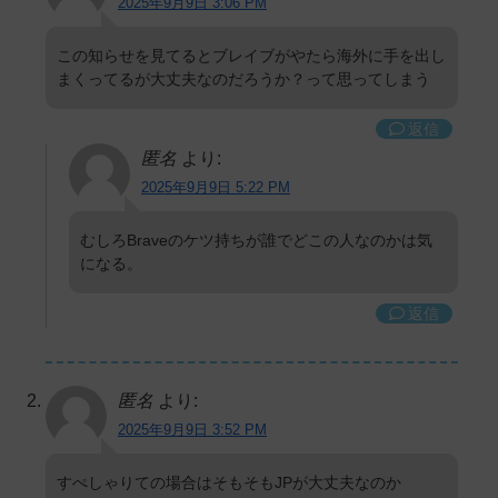
2025年9月9日 3:06 PM
この知らせを見てるとブレイブがやたら海外に手を出し
まくってるが大丈夫なのだろうか？って思ってしまう
返信
匿名
より:
2025年9月9日 5:22 PM
むしろBraveのケツ持ちが誰でどこの人なのかは気
になる。
返信
匿名
より:
2025年9月9日 3:52 PM
すぺしゃりての場合はそもそもJPが大丈夫なのか