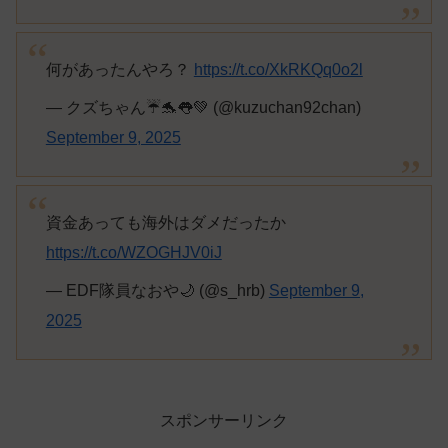
何があったんやろ？
https://t.co/XkRKQq0o2l
— クズちゃん☔️🐬👅💚 (@kuzuchan92chan)
September 9, 2025
資金あっても海外はダメだったか
https://t.co/WZOGHJV0iJ
— EDF隊員なおや🌙 (@s_hrb)
September 9,
2025
スポンサーリンク