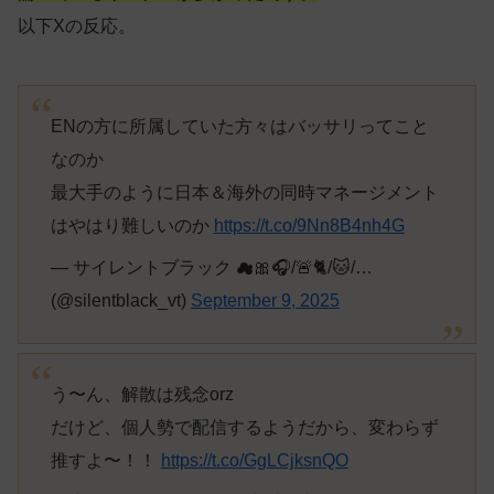
以下Xの反応。
ENの方に所属していた方々はバッサリってこと
なのか
最大手のように日本＆海外の同時マネージメント
はやはり難しいのか
https://t.co/9Nn8B4nh4G
— サイレントブラック ☁🎀🎧/🚨🐈/🐱/…
(@silentblack_vt)
September 9, 2025
う〜ん、解散は残念orz
だけど、個人勢で配信するようだから、変わらず
推すよ〜！！
https://t.co/GgLCjksnQO