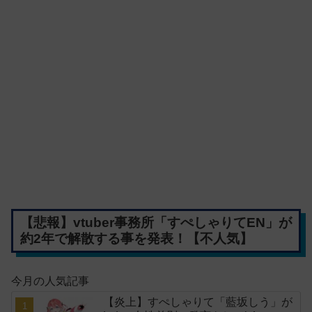
【悲報】vtuber事務所「すぺしゃりてEN」が
約2年で解散する事を発表！【不人気】
今月の人気記事
【炎上】すぺしゃりて「藍坂しう」が