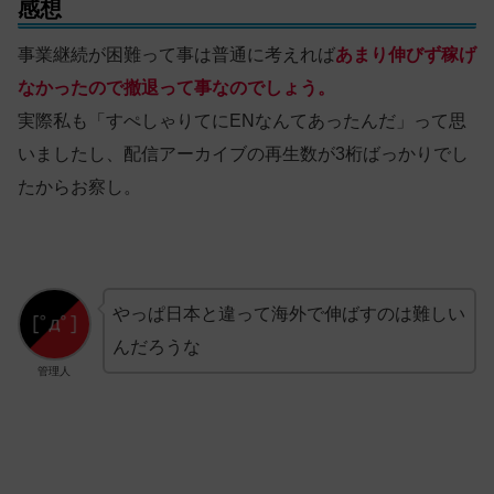
感想
事業継続が困難って事は普通に考えれば
あまり伸びず稼げ
なかったので撤退って事なのでしょう。
実際私も「すぺしゃりてにENなんてあったんだ」って思
いましたし、配信アーカイブの再生数が3桁ばっかりでし
たからお察し。
やっぱ日本と違って海外で伸ばすのは難しい
んだろうな
管理人