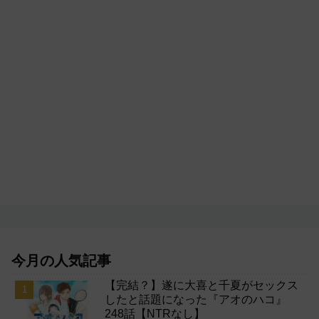
今月の人気記事
【完結？】遂に大喜と千夏がセックス
したと話題になった『アオのハコ』
248話【NTRなし】