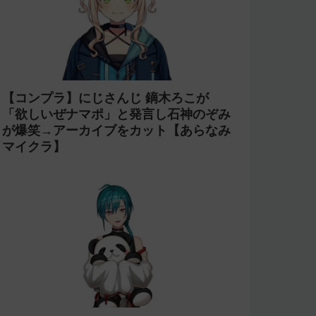
【コンプラ】にじさんじ 鏑木ろこが
「欲しいぜナマポ」と発言し石神のぞみ
が爆笑→アーカイブをカット【あらなみ
マイクラ】