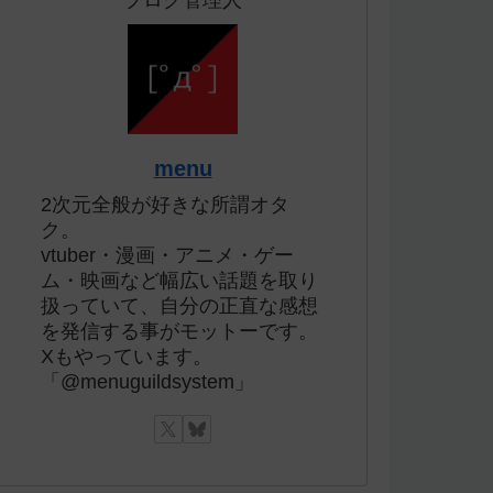
ブログ管理人
menu
2次元全般が好きな所謂オタ
ク。
vtuber・漫画・アニメ・ゲー
ム・映画など幅広い話題を取り
扱っていて、自分の正直な感想
を発信する事がモットーです。
Xもやっています。
「@menuguildsystem」