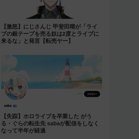
【激怒】にじさんじ 甲斐田晴が「ライ
ブの銀テープを売る奴は2度とライブに
来るな」と発言【転売ヤー】
【失踪】ホロライブを卒業した がう
る・ぐらの転生先 sabaが配信をしなく
なって半年が経過