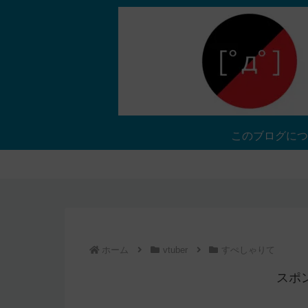
このブログにつ
ホーム
vtuber
すぺしゃりて
スポ