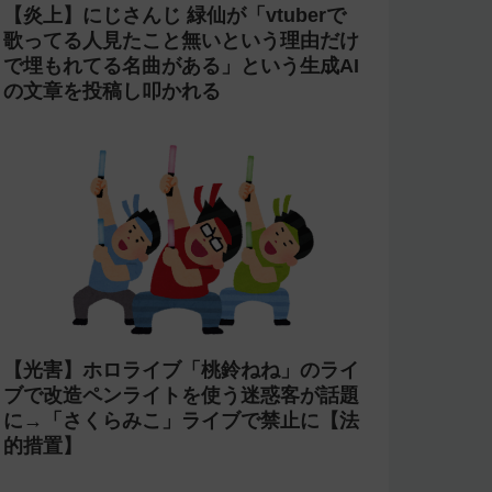
【炎上】にじさんじ 緑仙が「vtuberで
歌ってる人見たこと無いという理由だけ
で埋もれてる名曲がある」という生成AI
の文章を投稿し叩かれる
【光害】ホロライブ「桃鈴ねね」のライ
ブで改造ペンライトを使う迷惑客が話題
に→「さくらみこ」ライブで禁止に【法
的措置】