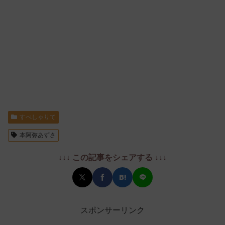
すぺしゃりて
本阿弥あずさ
↓↓↓ この記事をシェアする ↓↓↓
スポンサーリンク