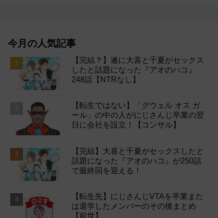
今月の人気記事
【完結？】遂に大喜と千夏がセックス
したと話題になった『アオのハコ』
248話【NTRなし】
【転生ではない】「グウェル オス ガ
ール」の中の人がにじさんじ卒業の翌
日に会社を設立！【コンサル】
【完結】大喜と千夏がセックスしたと
話題になった『アオのハコ』が250話
で最終回を迎える！
【転生先】にじさんじVTAを卒業また
は退学したメンバーのその後まとめ
【前世】