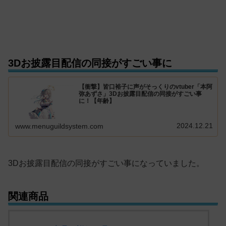
3Dお披露目配信の同接がすごい事に
【衝撃】皆口裕子に声がそっくりのvtuber「本阿
弥あずさ」3Dお披露目配信の同接がすごい事
に！【年齢】
2024.12.21
www.menuguildsystem.com
3Dお披露目配信の同接がすごい事になっていました。
関連商品