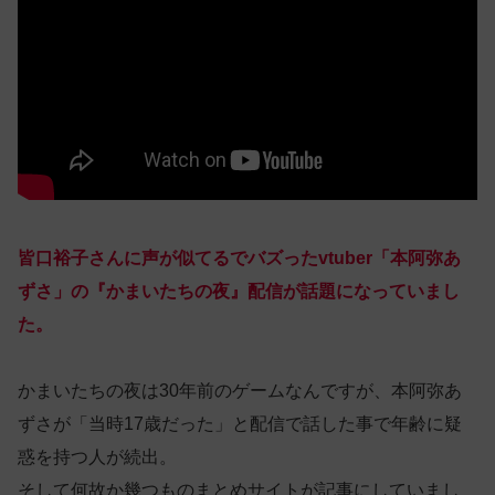
皆口裕子さんに声が似てるでバズったvtuber「本阿弥あ
ずさ」の『かまいたちの夜』配信が話題になっていまし
た。
かまいたちの夜は30年前のゲームなんですが、本阿弥あ
ずさが「当時17歳だった」と配信で話した事で年齢に疑
惑を持つ人が続出。
そして何故か幾つものまとめサイトが記事にしていまし