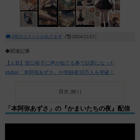
2件のコメントがあります
（
2024/11/17）
◆関連記事
【人気】皆口裕子に声が似てる事で話題になった
vtuber「本阿弥あずさ」が登録者10万人を突破！
目次
「本阿弥あずさ」の『かまいたちの夜』配信