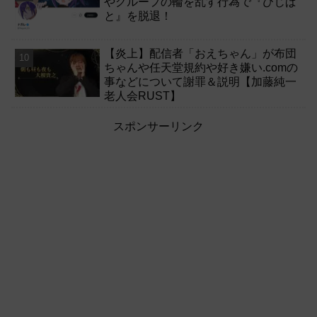
やグループの輪を乱す行為で『びじぱ
と』を脱退！
【炎上】配信者「おえちゃん」が布団
ちゃんや任天堂規約や好き嫌い.comの
事などについて謝罪＆説明【加藤純一
老人会RUST】
スポンサーリンク