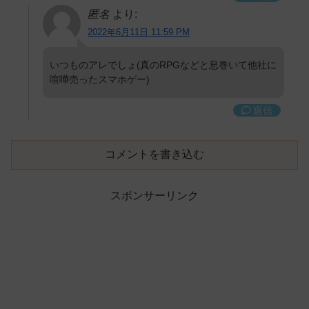
匿名
より:
2022年6月11日 11:59 PM
いつものアレでしょ(真のRPGなどと息巻いて他社に
喧嘩売ったスマホゲー)
返信
コメントを書き込む
スポンサーリンク