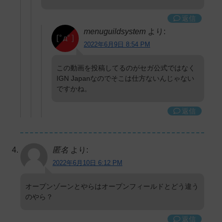
返信
menuguildsystem
より:
2022年6月9日 8:54 PM
この動画を投稿してるのがセガ公式ではなく
IGN Japanなのでそこは仕方ないんじゃない
ですかね。
返信
匿名
より:
2022年6月10日 6:12 PM
オープンゾーンとやらはオープンフィールドとどう違う
のやら？
返信