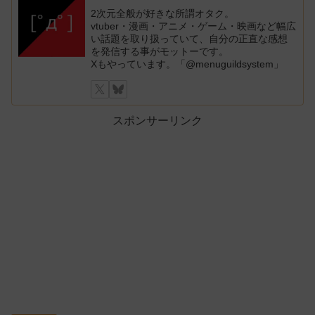
2次元全般が好きな所謂オタク。
vtuber・漫画・アニメ・ゲーム・映画など幅広
い話題を取り扱っていて、自分の正直な感想
を発信する事がモットーです。
Xもやっています。「@menuguildsystem」
スポンサーリンク