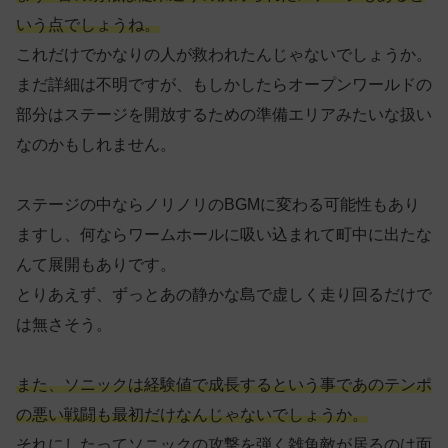
いう点でしょうね。
これだけでかなりの人が救われたんじゃないでしょうか。
まだ詳細は不明ですが、もしかしたらオープンワールドの
部分はステージを開放するための準備エリアみたいな扱い
なのかもしれません。
ステージの中ならノリノリのBGMに変わる可能性もあり
ますし、何ならワームホールに吸い込まれて町中に出たな
んて展開もありです。
とりあえず、ずっとあの静かな島で虚しく走り回るだけで
は無さそう。
また、ソニックは経験値で成長するという事であのテンポ
の悪い戦闘も最初だけなんじゃないでしょうか。
それにしたってソニックの攻撃を弾く雑魚敵が居るのは面