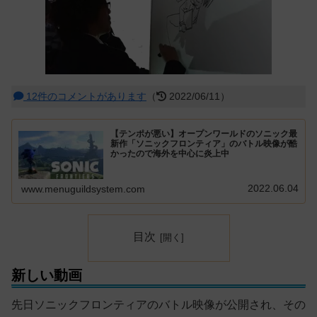
12件のコメントがあります
（
2022/06/11）
【テンポが悪い】オープンワールドのソニック最
新作「ソニックフロンティア」のバトル映像が酷
かったので海外を中心に炎上中
2022.06.04
www.menuguildsystem.com
目次
新しい動画
先日ソニックフロンティアのバトル映像が公開され、その