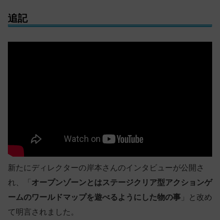
追記
新たにディレクターの岸本さんのインタビューが公開さ
れ、「
オープンゾーンとはステージクリア型アクションゲ
ームのワールドマップを遊べるようにした物の事
」と改め
て明言されました。