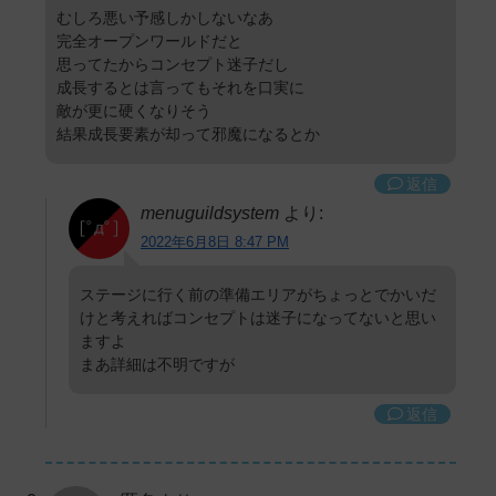
むしろ悪い予感しかしないなあ
完全オープンワールドだと
思ってたからコンセプト迷子だし
成長するとは言ってもそれを口実に
敵が更に硬くなりそう
結果成長要素が却って邪魔になるとか
返信
menuguildsystem
より:
2022年6月8日 8:47 PM
ステージに行く前の準備エリアがちょっとでかいだ
けと考えればコンセプトは迷子になってないと思い
ますよ
まあ詳細は不明ですが
返信