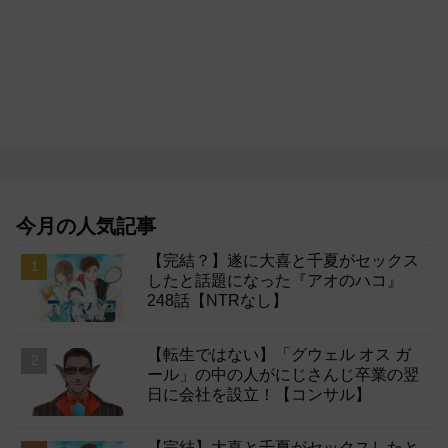
今月の人気記事
【完結？】遂に大喜と千夏がセックス
したと話題になった『アオのハコ』
248話【NTRなし】
【転生ではない】「グウェル オス ガ
ール」の中の人がにじさんじ卒業の翌
日に会社を設立！【コンサル】
【完結】大喜と千夏がセックスしたと