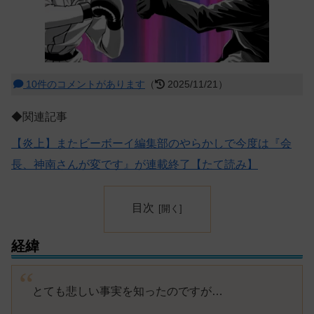
10件のコメントがあります
（
2025/11/21）
◆関連記事
【炎上】またビーボーイ編集部のやらかしで今度は『会
長、神南さんが変です』が連載終了【たて読み】
目次
経緯
とても悲しい事実を知ったのですが…