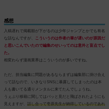
感想
入稿遅れで掲載順が下がるのは少年ジャンプとかでも有名
な話なんですが、
こういうのは作者の筆が遅いのが原因だ
と思いこんでいたので編集のせいってのは意外と盲点でし
た。
相変わらず漫画業界はこういうのが多いですね。
ただ、担当編集に問題があるならまずは編集部に掛け合え
って話なので、いきなりSNSに暴露してしまったのは本
人も書いてる通りメンタルに来てたんでしょうね。
うぇぶり移籍に関してはパッと見だと飛ばされたようにも
見えますが、
話し合って壱原先生が納得しているのであれ