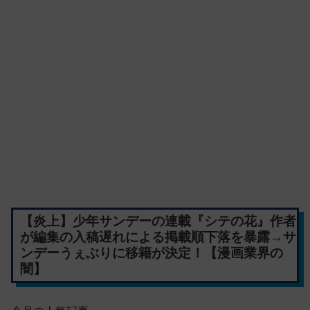
【炎上】少年サンデーの連載『シテの花』作者
が編集の入稿遅れによる掲載順下落を暴露→サ
ンデーうぇぶりに移籍が決定！【漫画業界の
闇】