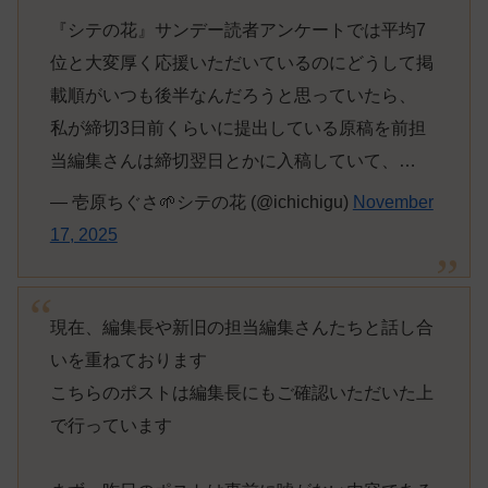
『シテの花』サンデー読者アンケートでは平均7
位と大変厚く応援いただいているのにどうして掲
載順がいつも後半なんだろうと思っていたら、
私が締切3日前くらいに提出している原稿を前担
当編集さんは締切翌日とかに入稿していて、…
— 壱原ちぐさ🌱シテの花 (@ichichigu)
November
17, 2025
現在、編集長や新旧の担当編集さんたちと話し合
いを重ねております
こちらのポストは編集長にもご確認いただいた上
で行っています