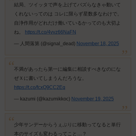
結局、ツイッタで声を上げてバズらなきゃ動いて
くれないってのは コレに限らず星数多なわけで。
自浄作用がどれだけ働いているかってのも大切よ
ね。
https://t.co/4vvz66NaFN
— 人間落第 (@signal_dead)
November 18, 2025
不満があったら第一に編集に相談すべきなのにな
ぜＸに書いてしまうんだろうな。
https://t.co/fcxQ9CC2Eq
— kazumi (@kazumikkoc)
November 19, 2025
少年サンデーからうぇぶりに移動ってなると単行
本のサイズも変わるってこと…？