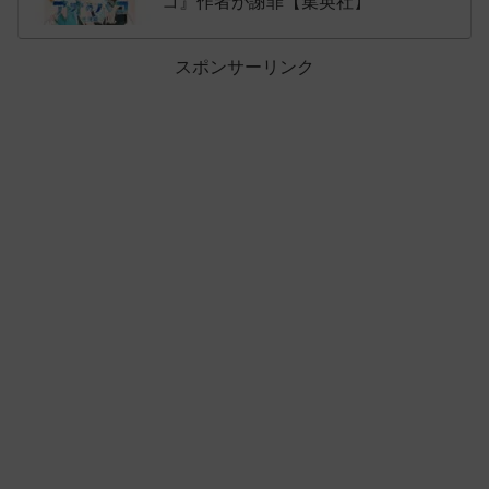
コ』作者が謝罪【集英社】
スポンサーリンク