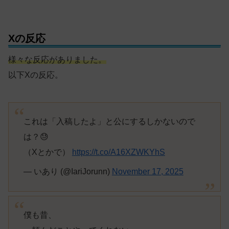
Xの反応
様々な反応がありました。
以下Xの反応。
これは「入稿したよ」と公にするしかないので
は？😓
（Xとかで）
https://t.co/A16XZWKYhS
— いあり (@IariJorunn)
November 17, 2025
僕も昔、