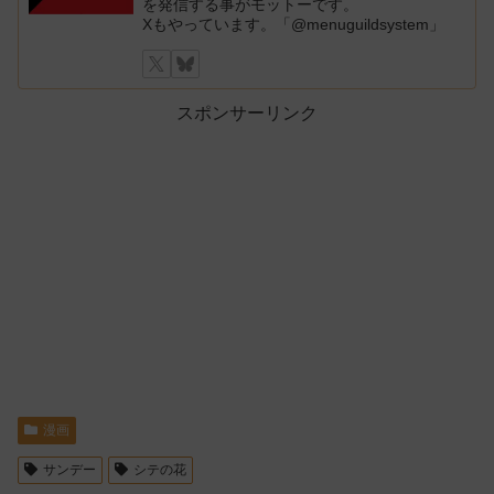
を発信する事がモットーです。
Xもやっています。「@menuguildsystem」
スポンサーリンク
漫画
サンデー
シテの花