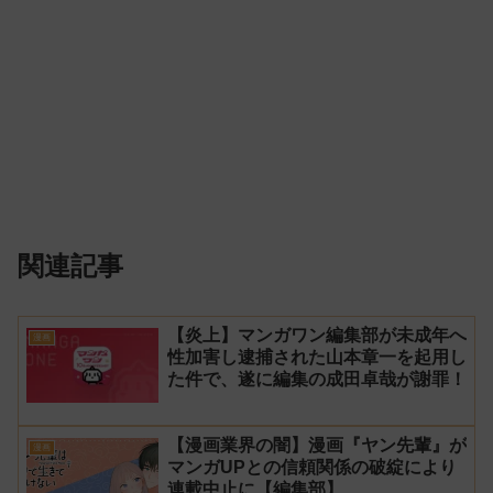
関連記事
【炎上】マンガワン編集部が未成年へ
漫画
性加害し逮捕された山本章一を起用し
た件で、遂に編集の成田卓哉が謝罪！
【漫画業界の闇】漫画『ヤン先輩』が
漫画
マンガUPとの信頼関係の破綻により
連載中止に【編集部】