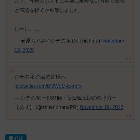
まず、昨日のポストは事前に嘘がない内容である
と確認を得てから致しました
しかし、…
— 壱原ちぐさ🌱シテの花 (@ichichigu)
November
18, 2025
シテの花 読者の皆様へ
pic.twitter.com/BNWgMAxmPx
— シテの花 ー能楽師・葉賀琥太朗の咲き方ー
【公式】 (@shitenohanaPR)
November 19, 2025
経緯