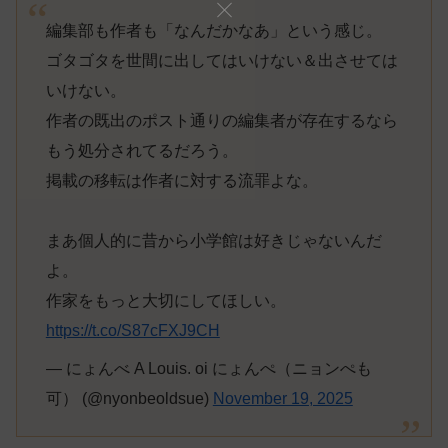
編集部も作者も「なんだかなあ」という感じ。
ゴタゴタを世間に出してはいけない＆出させては
いけない。
作者の既出のポスト通りの編集者が存在するなら
もう処分されてるだろう。
掲載の移転は作者に対する流罪よな。
まあ個人的に昔から小学館は好きじゃないんだ
よ。
作家をもっと大切にしてほしい。
https://t.co/S87cFXJ9CH
— にょんべ A Louis. oi にょんぺ（ニョンぺも
可） (@nyonbeoldsue)
November 19, 2025