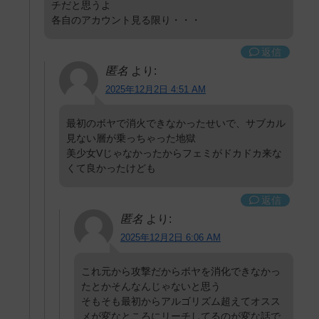
チだと思うよ
各自のアカウント見る限り・・・
返信
匿名
より:
2025年12月2日 4:51 AM
最初のボヤで消火できなかったせいで、サブカル
見ない層が乗っちゃった地獄
美少女Vじゃなかったからフェミがドカドカ来な
くて良かったけども
返信
匿名
より:
2025年12月2日 6:06 AM
これ元から攻撃だからボヤを消化できなかっ
たとかそんなんじゃないと思う
そもそも最初からアルゴリズム超えてオスス
メが変なところにリーチしてるのが変な話で