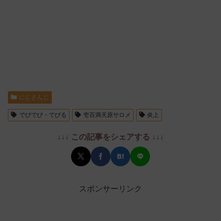
にじさんじ
でびでび・でびる
壱百満天原サロメ
炎上
↓↓↓ この記事をシェアする ↓↓↓
スポンサーリンク