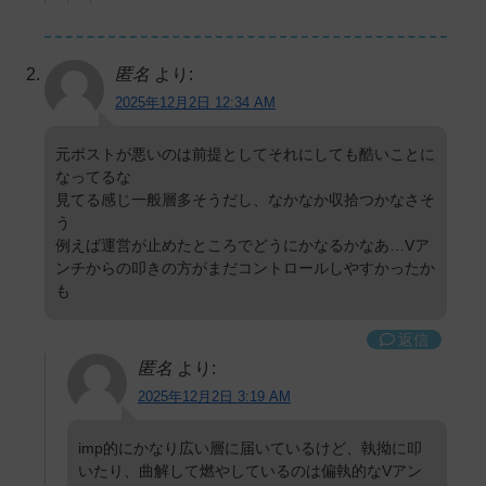
匿名
より:
2025年12月2日 12:34 AM
元ポストが悪いのは前提としてそれにしても酷いことに
なってるな
見てる感じ一般層多そうだし、なかなか収拾つかなさそ
う
例えば運営が止めたところでどうにかなるかなあ…Vア
ンチからの叩きの方がまだコントロールしやすかったか
も
返信
匿名
より:
2025年12月2日 3:19 AM
imp的にかなり広い層に届いているけど、執拗に叩
いたり、曲解して燃やしているのは偏執的なVアン