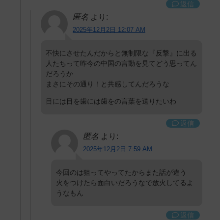
返信
匿名
より:
2025年12月2日 12:07 AM
不快にさせたんだからと無制限な『反撃』に出る
人たちって昨今の中国の言動を見てどう思ってん
だろうか
まさにその通り！と共感してんだろうな
目には目を歯には歯をの言葉を送りたいわ
返信
匿名
より:
2025年12月2日 7:59 AM
今回のは狙ってやってたからまた話が違う
火をつけたら面白いだろうなで放火してるよ
うなもん
返信