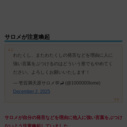
サロメが注意喚起
わたくし、またわたくしの発言などを理由に人に
強い言葉をぶつけるのはどういう形でもやめてく
ださい。よろしくお願いいたします！
— 壱百満天原サロメ💯🦂 (@1000000lome)
December 2, 2025
サロメが自分の発言などを理由に他人に強い言葉をぶつけ
ないよう注意喚起していました。