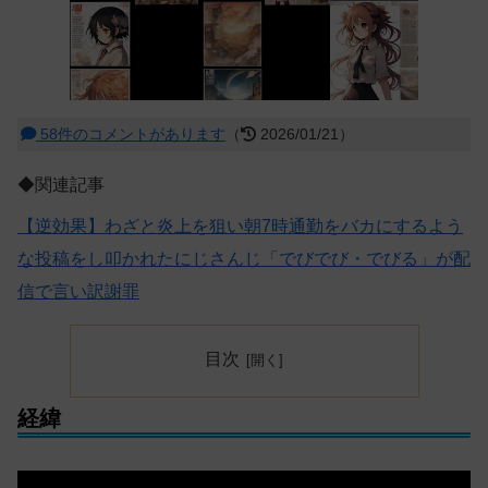
58件のコメントがあります
（
2026/01/21）
◆関連記事
【逆効果】わざと炎上を狙い朝7時通勤をバカにするよう
な投稿をし叩かれたにじさんじ「でびでび・でびる」が配
信で言い訳謝罪
目次
経緯