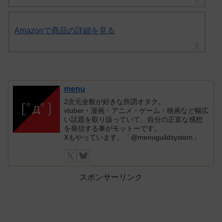
Amazonで商品の詳細を見る
menu
2次元全般が好きな所謂オタク。
vtuber・漫画・アニメ・ゲーム・映画など幅広
い話題を取り扱っていて、自分の正直な感想
を発信する事がモットーです。
Xもやっています。「@menuguildsystem」
スポンサーリンク