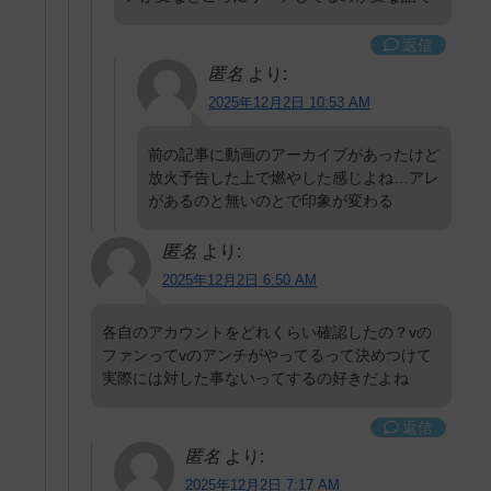
返信
匿名
より:
2025年12月2日 10:53 AM
前の記事に動画のアーカイブがあったけど
放火予告した上で燃やした感じよね…アレ
があるのと無いのとで印象が変わる
匿名
より:
2025年12月2日 6:50 AM
各自のアカウントをどれくらい確認したの？vの
ファンってvのアンチがやってるって決めつけて
実際には対した事ないってするの好きだよね
返信
匿名
より:
2025年12月2日 7:17 AM