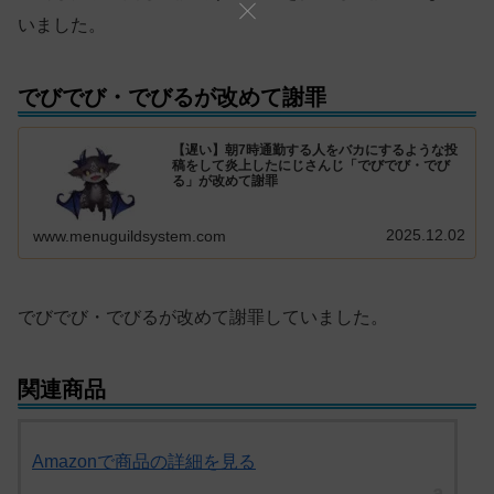
いました。
でびでび・でびるが改めて謝罪
【遅い】朝7時通勤する人をバカにするような投
稿をして炎上したにじさんじ「でびでび・でび
る」が改めて謝罪
2025.12.02
www.menuguildsystem.com
でびでび・でびるが改めて謝罪していました。
関連商品
Amazonで商品の詳細を見る