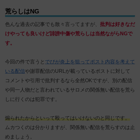
荒らしはNG
色んな過去の記事でも散々言ってますが、
批判は好きなだ
けやっても良いけど誹謗中傷や荒らしは当然ながらNGで
す。
今回の件で言うと
でびが炎上を狙ってポスト内容を考えて
いる配信
や謝罪配信のURLが載っているポストに対して
コメントや引用で批判するなら全然OKですが、別の配信
や同一人物だと言われているサロメの関係無い配信を荒ら
しに行くのは犯罪です。
煽られたからといって殴ってはいけないのと同じです。
ムカつくのは分かりますが、関係無い配信を荒らすのは止
めましょう。