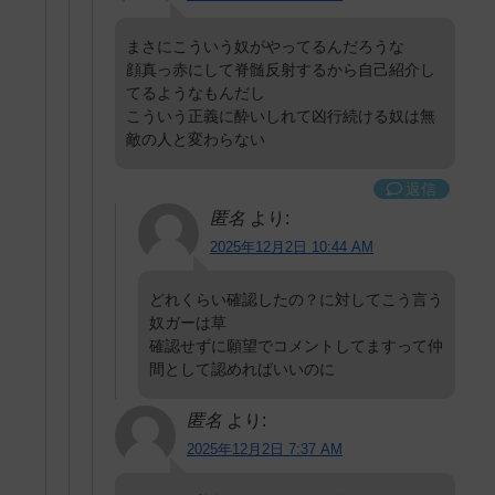
まさにこういう奴がやってるんだろうな
顔真っ赤にして脊髄反射するから自己紹介し
てるようなもんだし
こういう正義に酔いしれて凶行続ける奴は無
敵の人と変わらない
返信
匿名
より:
2025年12月2日 10:44 AM
どれくらい確認したの？に対してこう言う
奴ガーは草
確認せずに願望でコメントしてますって仲
間として認めればいいのに
匿名
より:
2025年12月2日 7:37 AM