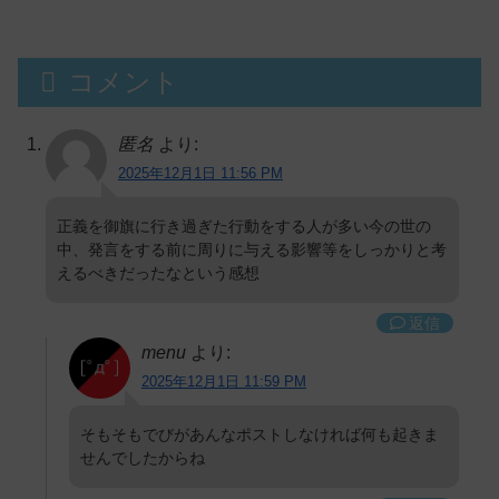
演！
コメント
匿名
より:
2025年12月1日 11:56 PM
正義を御旗に行き過ぎた行動をする人が多い今の世の
中、発言をする前に周りに与える影響等をしっかりと考
えるべきだったなという感想
返信
menu
より:
2025年12月1日 11:59 PM
そもそもでびがあんなポストしなければ何も起きま
せんでしたからね