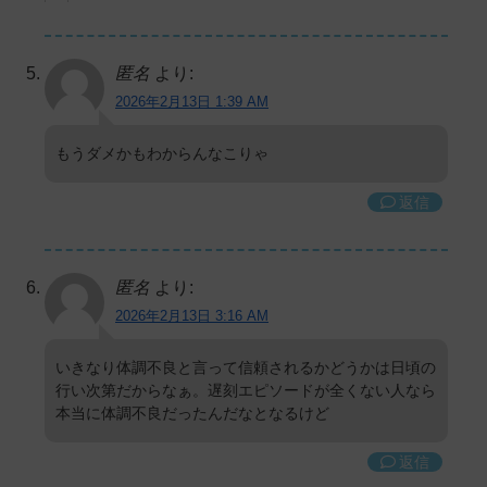
匿名
より:
2026年2月13日 1:39 AM
もうダメかもわからんなこりゃ
返信
匿名
より:
2026年2月13日 3:16 AM
いきなり体調不良と言って信頼されるかどうかは日頃の
行い次第だからなぁ。遅刻エピソードが全くない人なら
本当に体調不良だったんだなとなるけど
返信