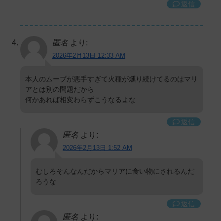
返信
匿名
より:
2026年2月13日 12:33 AM
本人のムーブが悪手すぎて火種が燻り続けてるのはマリ
アとは別の問題だから
何かあれば相変わらずこうなるよな
返信
匿名
より:
2026年2月13日 1:52 AM
むしろそんなんだからマリアに食い物にされるんだ
ろうな
返信
匿名
より: