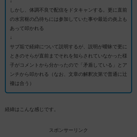
↓
しかし、体調不良で配信をドタキャンする。更に直前
の水宮枢の凸待ちには参加していた事や最近の炎上も
あって叩かれる
↓
サブ垢で経緯について説明するが、説明が曖昧で更に
ときのそらが直前までそれを知らされていなかった様
子がコメントから分かったので「矛盾している」とア
ンチから叩かれる（なお、文章の解釈次第で普通に辻
褄は合う）
経緯はこんな感じです。
スポンサーリンク