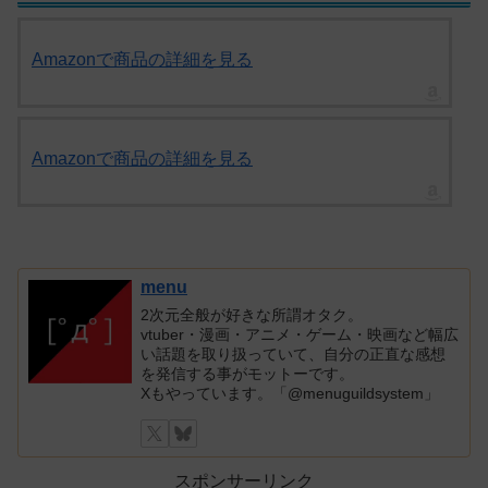
Amazonで商品の詳細を見る
Amazonで商品の詳細を見る
menu
2次元全般が好きな所謂オタク。
vtuber・漫画・アニメ・ゲーム・映画など幅広
い話題を取り扱っていて、自分の正直な感想
を発信する事がモットーです。
Xもやっています。「@menuguildsystem」
スポンサーリンク