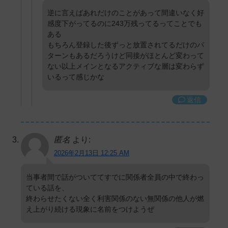
逆に言えばあれだけのことがあって間違いなく好
感度下がってるのに243万残ってるってことでも
ある
もちろん登録した後ずっと放置されてるだけのパ
ターンもあるだろうけど同接がほとんど変わって
ない以上メインとなるアクティブな層は変わらず
いるって感じかな
返信
匿名
より:
2026年2月13日 12:25 AM
当事者間で話がついててすでに関係者全員の中で終わっ
ている話を、
終わらせたくない全く利害関係のない無関係の他人が燃
え上がり続ける現象に名前をつけようぜ