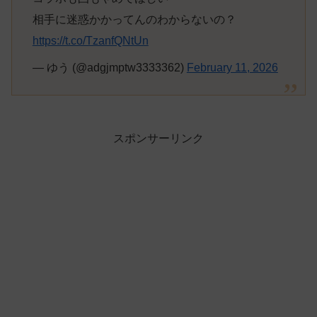
相手に迷惑かかってんのわからないの？
https://t.co/TzanfQNtUn
— ゆう (@adgjmptw3333362)
February 11, 2026
スポンサーリンク