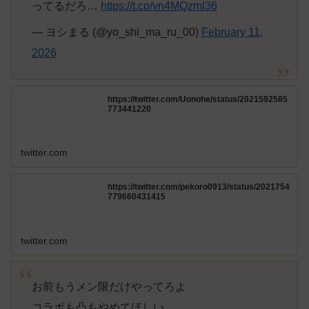
ってるだろ…
https://t.co/vn4MQzml36
— ヨシまる (@yo_shi_ma_ru_00)
February 11,
2026
https://twitter.com/Uonohe/status/2021592585
773441220
twitter.com
https://twitter.com/pekoro0913/status/2021754
779660431415
twitter.com
お前もうメン限だけやってろよ
コラボも凸もやめてほしい