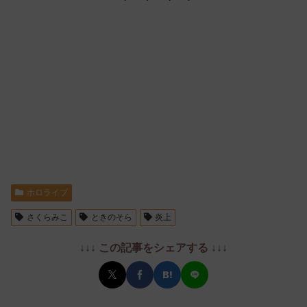
ホロライブ
さくらみこ
ときのそら
炎上
↓↓↓ この記事をシェアする ↓↓↓