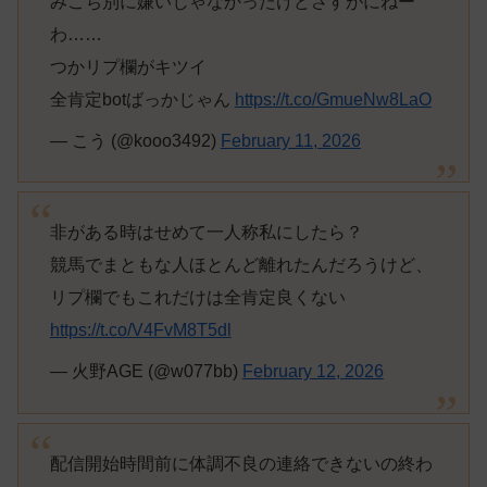
みこち別に嫌いじゃなかったけどさすがにねー
わ……
つかリプ欄がキツイ
全肯定botばっかじゃん
https://t.co/GmueNw8LaO
— こう (@kooo3492)
February 11, 2026
非がある時はせめて一人称私にしたら？
競馬でまともな人ほとんど離れたんだろうけど、
リプ欄でもこれだけは全肯定良くない
https://t.co/V4FvM8T5dl
— 火野AGE (@w077bb)
February 12, 2026
配信開始時間前に体調不良の連絡できないの終わ