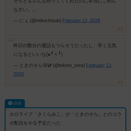
そらともさんも待っててくれたのに本当にごめん
なさい。…
— にぇ (@mikochisub)
February 12, 2026
昨日の数分の通話もつらそうだったし、早く元気
になるといいな(๑╹ᆺ╹)
— ときのそら🐻💿 (@tokino_sora)
February 12,
2026
経緯
ホロライブ「さくらみこ」が「ときのそら」とのコラ
ボ配信をやる予定だった