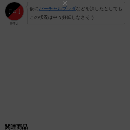
仮に
バーチャルブッダ
などを潰したとしても
この状況は中々好転しなさそう
管理人
関連商品