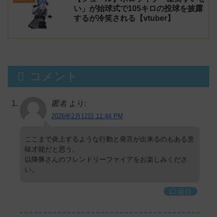
い」が始球式で105キロの投球を披露
するが冷笑される【vtuber】
コメント
匿名
より:
2026年2月12日 11:44 PM
ここまで炎上するような行動と発言が出来るのもある意
味才能だと思う。
以降豚さんのフレンドリーファイアをお楽しみくださ
い。
返信