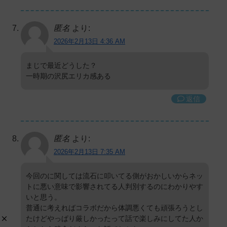
匿名
より:
2026年2月13日 4:36 AM
まじで最近どうした？
一時期の沢尻エリカ感ある
返信
匿名
より:
2026年2月13日 7:35 AM
今回のに関しては流石に叩いてる側がおかしいからネッ
トに悪い意味で影響されてる人判別するのにわかりやす
いと思う。
普通に考えればコラボだから体調悪くても頑張ろうとし
たけどやっぱり厳しかったって話で楽しみにしてた人か