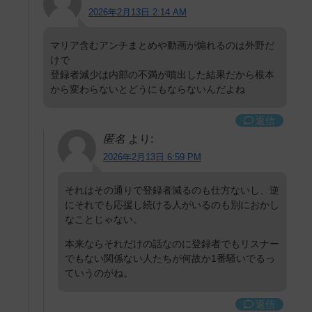
2026年2月13日 2:14 AM
マリア含むアンチまとめや動画が煽れるのは外野だ
けで
登録者減少は内部の不満が噴出した結果だから根本
から変わらないとどうにもならないんだよね
返信
匿名
より:
2026年2月13日 6:59 PM
それはその通りで登録者減るのも仕方ないし、逆
にそれでも応援し続ける人がいるのも別におかし
なことじゃない。
本来ならそれだけの話なのに登録者でもリスナー
でもない関係ない人たちが何故か1番騒いでるっ
ていうのがね。
返信