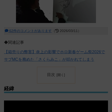
62件のコメントがあります
（
2026/03/11）
◆関連記事
【箱売りの弊害】炎上の影響でホロ新春ゲーム祭2026で
サブMCを務めた「さくらみこ」が叩かれてしまう
目次
経緯