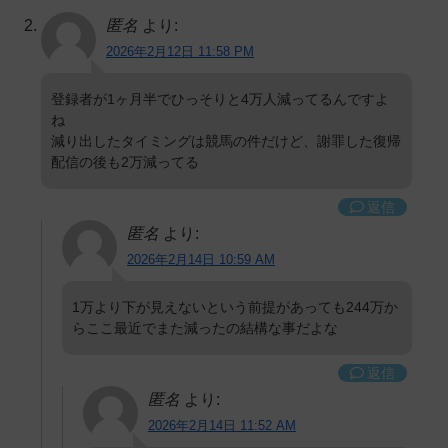
匿名
より:
2026年2月12日 11:58 PM
登録者が1ヶ月半でひっそりと4万人減ってるんですよ
ね
減り出したタイミングは競馬の件だけど、謝罪した復帰
配信の後も2万減ってる
返信
匿名
より:
2026年2月14日 10:59 AM
1万より下が見えないという前提があっても244万か
らここ最近でまた減ったの結構な事だよな
返信
匿名
より:
2026年2月14日 11:52 AM