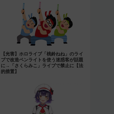
【光害】ホロライブ「桃鈴ねね」のライ
ブで改造ペンライトを使う迷惑客が話題
に→「さくらみこ」ライブで禁止に【法
的措置】