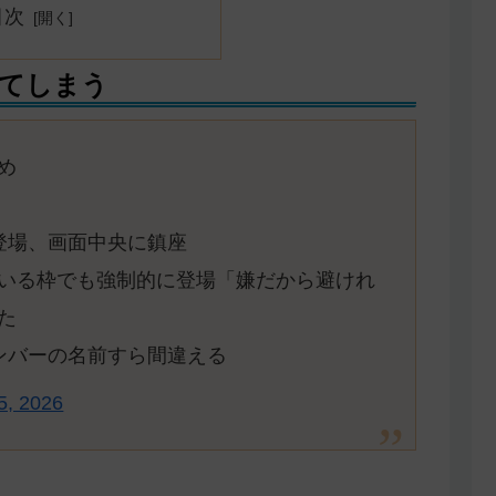
目次
てしまう
め
登場、画面中央に鎮座
いる枠でも強制的に登場「嫌だから避けれ
た
ンバーの名前すら間違える
5, 2026