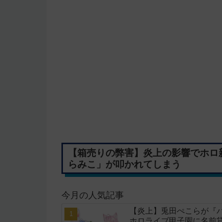
【箱売りの弊害】炎上の影響でホロ新
らみこ」が叩かれてしまう
今月の人気記事
【炎上】兎田ぺこらが『
ホロライブ甲子園に名前