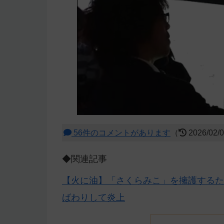
56件のコメントがあります
（
2026/02/
◆関連記事
【火に油】「さくらみこ」を擁護するた
ばわりして炎上