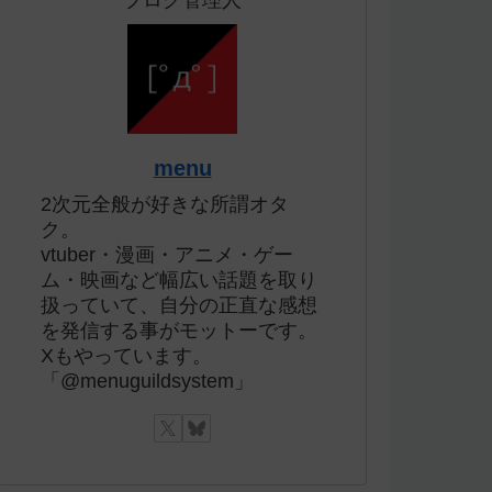
ブログ管理人
menu
2次元全般が好きな所謂オタ
ク。
vtuber・漫画・アニメ・ゲー
ム・映画など幅広い話題を取り
扱っていて、自分の正直な感想
を発信する事がモットーです。
Xもやっています。
「@menuguildsystem」