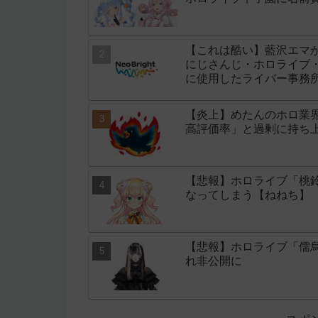
【これは酷い】藍沢エマ
にじさんじ・ホロライブ・
に使用したライバー事務所「
【炎上】めたんのホロ業
高評価率」と過剰に持ち
【悲報】ホロライブ「桃鈴
なってしまう【ねねち】
【悲報】ホロライブ「儒
れ非公開に