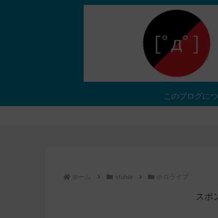
このブログにつ
ホーム
vtuber
ホロライブ
スポ