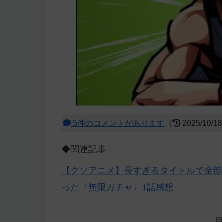
5件のコメントがあります
（
2025/10/1
◆関連記事
【クソアニメ】長すぎるタイトルで全部
った『無限ガチャ』1話感想