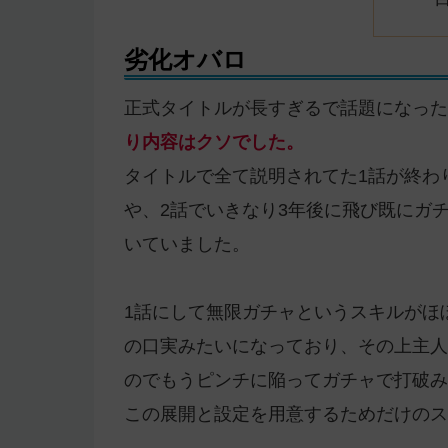
劣化オバロ
正式タイトルが長すぎるで話題になった
り内容はクソでした。
タイトルで全て説明されてた1話が終わ
や、2話でいきなり3年後に飛び既にガ
いていました。
1話にして無限ガチャというスキルがほ
の口実みたいになっており、その上主人
のでもうピンチに陥ってガチャで打破み
この展開と設定を用意するためだけのス