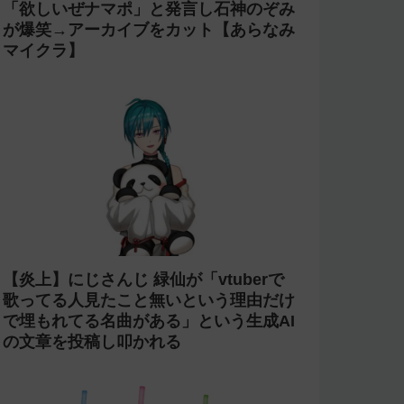
「欲しいぜナマポ」と発言し石神のぞみ
が爆笑→アーカイブをカット【あらなみ
マイクラ】
【炎上】にじさんじ 緑仙が「vtuberで
歌ってる人見たこと無いという理由だけ
で埋もれてる名曲がある」という生成AI
の文章を投稿し叩かれる