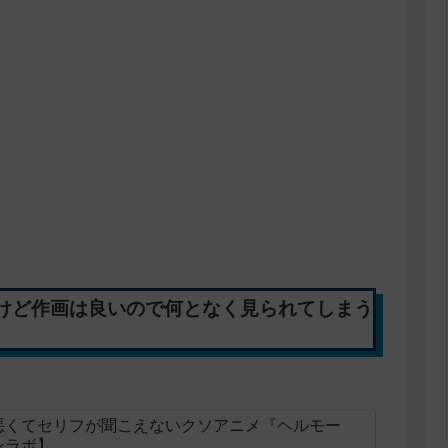
けど作画は良いので何となく見られてしまう
悪くてセリフが聞こえないクソアニメ『ヘルモー
ンラボ】