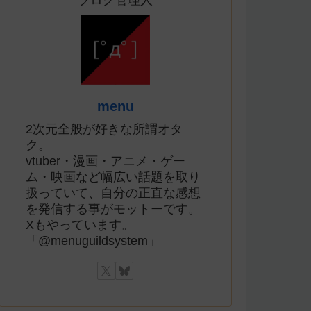
ブログ管理人
menu
2次元全般が好きな所謂オタ
ク。
vtuber・漫画・アニメ・ゲー
ム・映画など幅広い話題を取り
扱っていて、自分の正直な感想
を発信する事がモットーです。
Xもやっています。
「@menuguildsystem」