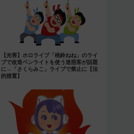
【光害】ホロライブ「桃鈴ねね」のライ
ブで改造ペンライトを使う迷惑客が話題
に→「さくらみこ」ライブで禁止に【法
的措置】