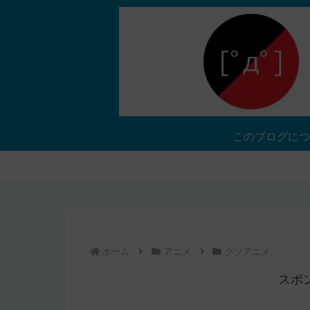
このブログにつ
ホーム
アニメ
クソアニメ
スポ