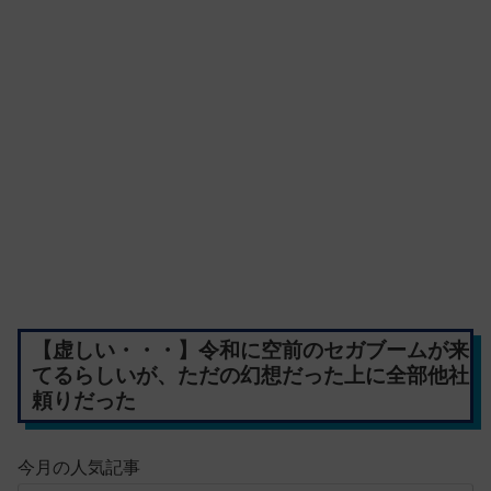
【虚しい・・・】令和に空前のセガブームが来
てるらしいが、ただの幻想だった上に全部他社
頼りだった
今月の人気記事