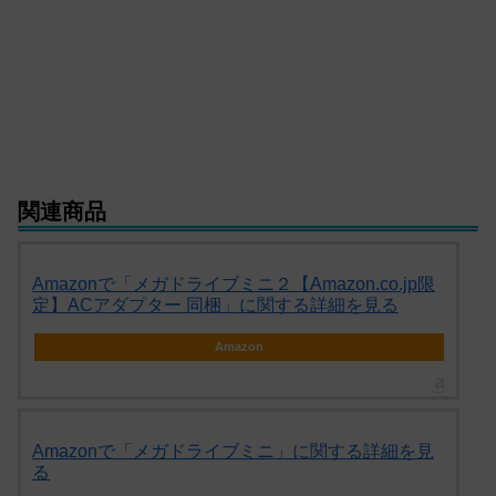
関連商品
Amazonで「メガドライブミニ２【Amazon.co.jp限
定】ACアダプター 同梱」に関する詳細を見る
Amazon
Amazonで「メガドライブミニ」に関する詳細を見
る