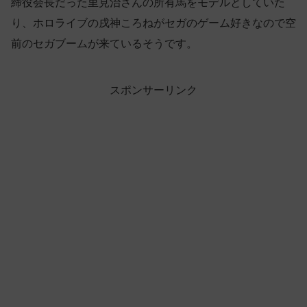
締役会長だった里見治さんの所有馬をモデルとしていた
り、ホロライブの戌神ころねがセガのゲーム好きなので空
前のセガブームが来ているそうです。
スポンサーリンク