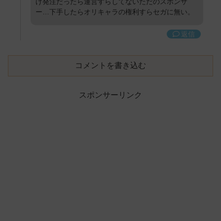
げ発注だったら運営すらしてないただのスポンサ
ー…下手したらオリキャラの権利すらセガに無い。
返信
コメントを書き込む
スポンサーリンク