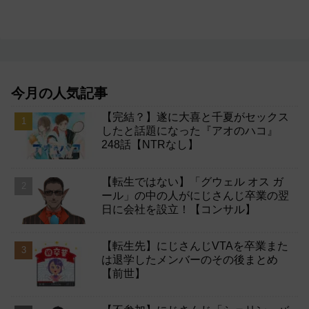
今月の人気記事
【完結？】遂に大喜と千夏がセックス
したと話題になった『アオのハコ』
248話【NTRなし】
【転生ではない】「グウェル オス ガ
ール」の中の人がにじさんじ卒業の翌
日に会社を設立！【コンサル】
【転生先】にじさんじVTAを卒業また
は退学したメンバーのその後まとめ
【前世】