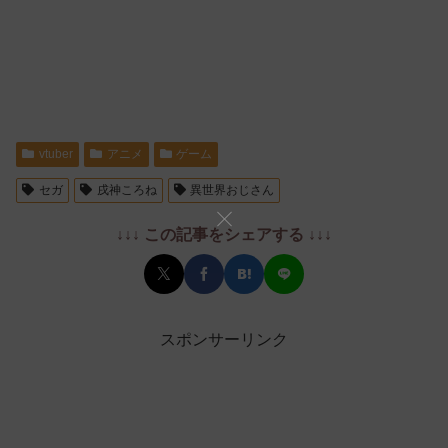
vtuber
アニメ
ゲーム
セガ
戌神ころね
異世界おじさん
↓↓↓ この記事をシェアする ↓↓↓
スポンサーリンク