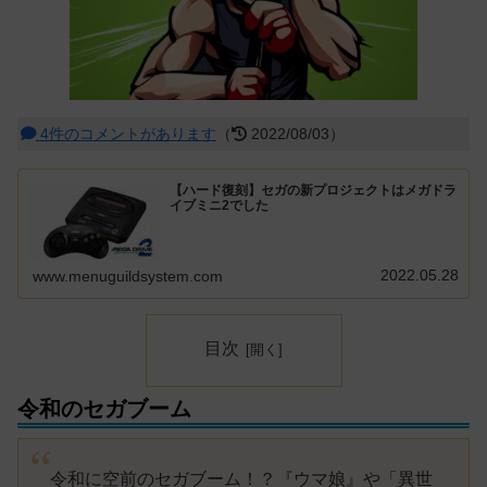
4件のコメントがあります
（
2022/08/03）
【ハード復刻】セガの新プロジェクトはメガドラ
イブミニ2でした
2022.05.28
www.menuguildsystem.com
目次
令和のセガブーム
令和に空前のセガブーム！？『ウマ娘』や「異世