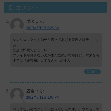
コメント
匿名
より:
2022年8月2日 9:28 AM
シンクロニクルを瀕死と言ってあげる管理人は優しいな
あ
完全に即死でしょアレ
プライドが許さないのか未だに続いてるけど、本来なら
すでにサ終告知が出てなきゃおかしい
返信
匿名
より:
2022年8月2日 1:07 PM
やってないので詳しくは知らないんですが、プロセカで