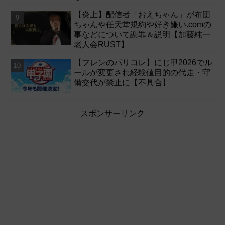
【炎上】配信者「おえちゃん」が布団
ちゃんや任天堂規約や好き嫌い.comの
事などについて謝罪＆説明【加藤純一
老人会RUST】
【フレンのパリコレ】にじ甲2026でル
ールが変更され経験値目的の代走・守
備交代が禁止に【不具合】
スポンサーリンク