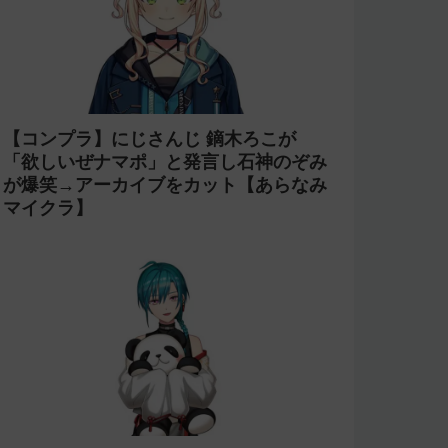
【コンプラ】にじさんじ 鏑木ろこが
「欲しいぜナマポ」と発言し石神のぞみ
が爆笑→アーカイブをカット【あらなみ
マイクラ】