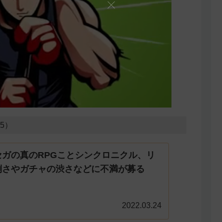
15）
セガの真のRPGことシンクロニクル、リ
倒さやガチャの渋さなどに不満が募る
2022.03.24