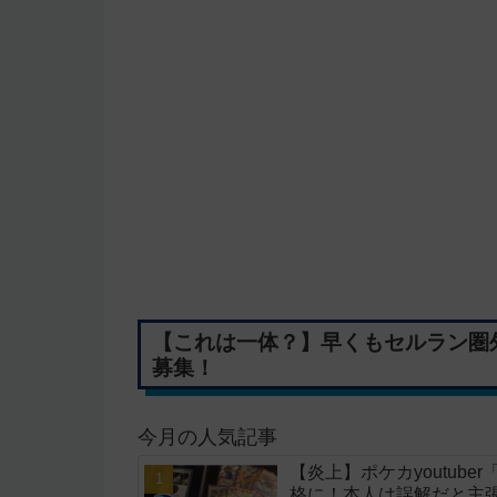
【これは一体？】早くもセルラン圏
募集！
今月の人気記事
【炎上】ポケカyoutub
格に！本人は誤解だと主