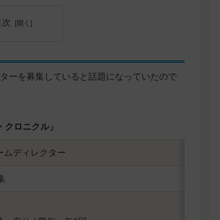
目次
ターを募集していると話題になっていたので
・クロニクル」
ゲームディレクター
集