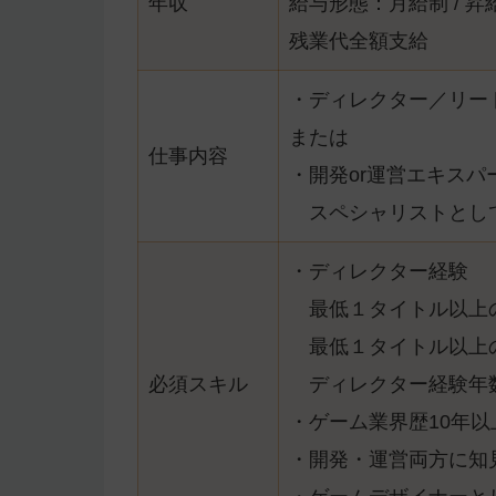
年収
給与形態：月給制 / 昇
残業代全額支給
・ディレクター／リー
または
仕事内容
・開発or運営エキスパ
スペシャリストとして
・ディレクター経験
最低１タイトル以上の
最低１タイトル以上
必須スキル
ディレクター経験年
・ゲーム業界歴10年以
・開発・運営両方に知