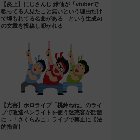
【炎上】にじさんじ 緑仙が「vtuberで
歌ってる人見たこと無いという理由だけ
で埋もれてる名曲がある」という生成AI
の文章を投稿し叩かれる
【光害】ホロライブ「桃鈴ねね」のライ
ブで改造ペンライトを使う迷惑客が話題
に→「さくらみこ」ライブで禁止に【法
的措置】