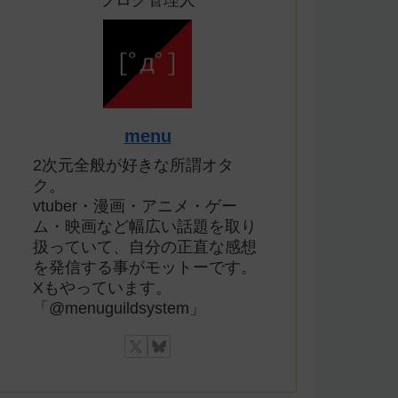
ブログ管理人
menu
2次元全般が好きな所謂オタ
ク。
vtuber・漫画・アニメ・ゲー
ム・映画など幅広い話題を取り
扱っていて、自分の正直な感想
を発信する事がモットーです。
Xもやっています。
「@menuguildsystem」