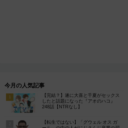
今月の人気記事
【完結？】遂に大喜と千夏がセックス
したと話題になった『アオのハコ』
248話【NTRなし】
【転生ではない】「グウェル オス ガ
ール」の中の人がにじさんじ卒業の翌