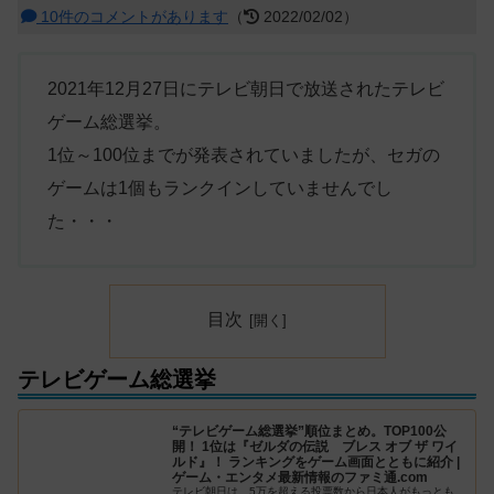
10件のコメントがあります
（
2022/02/02）
2021年12月27日にテレビ朝日で放送されたテレビ
ゲーム総選挙。
1位～100位までが発表されていましたが、セガの
ゲームは1個もランクインしていませんでし
た・・・
目次
テレビゲーム総選挙
“テレビゲーム総選挙”順位まとめ。TOP100公
開！ 1位は『ゼルダの伝説 ブレス オブ ザ ワイ
ルド』！ ランキングをゲーム画面とともに紹介 |
ゲーム・エンタメ最新情報のファミ通.com
テレビ朝日は、5万を超える投票数から日本人がもっとも