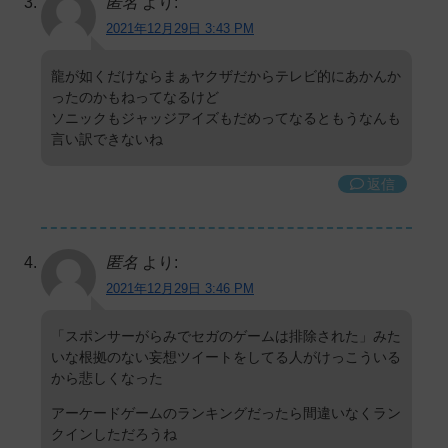
匿名
より:
2021年12月29日 3:43 PM
龍が如くだけならまぁヤクザだからテレビ的にあかんか
ったのかもねってなるけど
ソニックもジャッジアイズもだめってなるともうなんも
言い訳できないね
返信
匿名
より:
2021年12月29日 3:46 PM
「スポンサーがらみでセガのゲームは排除された」みた
いな根拠のない妄想ツイートをしてる人がけっこういる
から悲しくなった
アーケードゲームのランキングだったら間違いなくラン
クインしただろうね