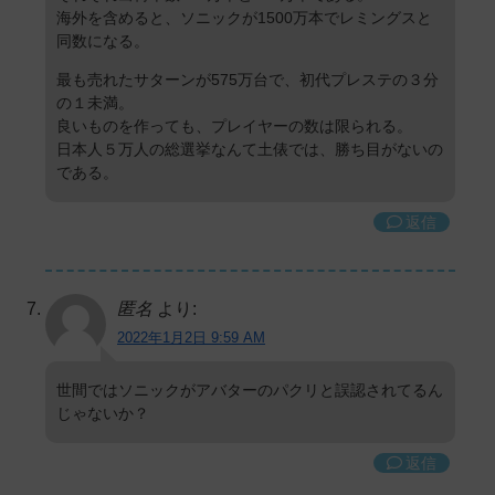
海外を含めると、ソニックが1500万本でレミングスと
同数になる。
最も売れたサターンが575万台で、初代プレステの３分
の１未満。
良いものを作っても、プレイヤーの数は限られる。
日本人５万人の総選挙なんて土俵では、勝ち目がないの
である。
返信
匿名
より:
2022年1月2日 9:59 AM
世間ではソニックがアバターのパクリと誤認されてるん
じゃないか？
返信