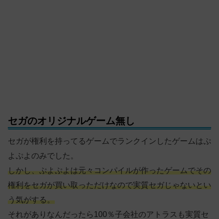
セガのオリジナルゲーム無し
セガが権利を持ってるゲームでランクインしたゲームはぷ
よぷよのみでした。
しかし、ぷよぷよは元々コンパイルが作ったゲームでその
権利をセガが買い取っただけなので実質セガじゃないとい
う気がする。
それがありなんだったら100％子会社のアトラスも実質セ