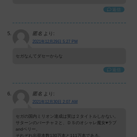
返信
匿名
より:
2021年12月29日 5:27 PM
セガなんてダセーからな
返信
匿名
より:
2021年12月30日 2:07 AM
セガの国内ミリオン達成は実は２タイトルしかない。
サターンのバーチャ２と、ＤＳのオシャレ魔女♥ラブ
andベリー。
それぞれ出荷本数130万本と111万本である。