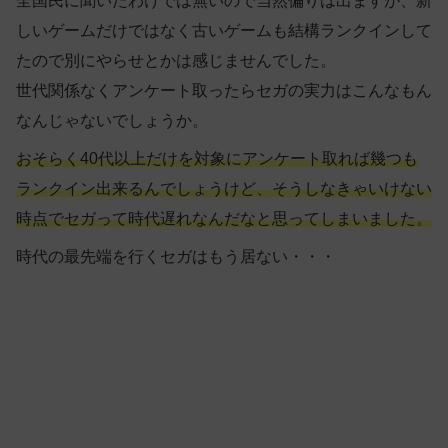
全国民に聞いたわけでは無いので当然偏りは出ますが、新
しいゲームだけではなく古いゲームも結構ランクインして
たので別にやらせとかは感じませんでした。
世代関係なくアンケート取ったらセガの実力はこんなもん
なんじゃないでしょうか。
おそらく40代以上だけを対象にアンケート取れば幾つも
ランクイン出来るんでしょうけど、そうしなきゃいけない
時点でセガって時代遅れなんだなと思ってしまいました。
時代の最先端を行くセガはもう居ない・・・