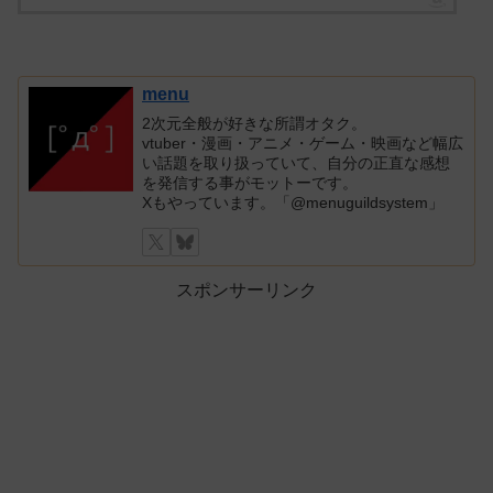
menu
2次元全般が好きな所謂オタク。
vtuber・漫画・アニメ・ゲーム・映画など幅広
い話題を取り扱っていて、自分の正直な感想
を発信する事がモットーです。
Xもやっています。「@menuguildsystem」
スポンサーリンク