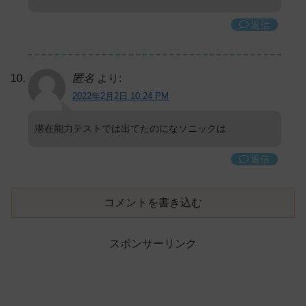
返信
匿名
より:
2022年2月2日 10:24 PM
潜在能力テストでは出てたのになソニックは
返信
コメントを書き込む
スポンサーリンク