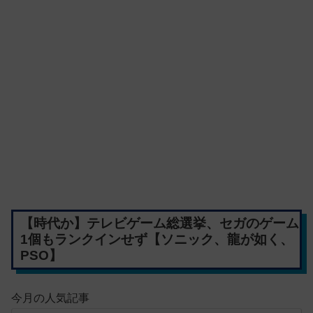
【時代か】テレビゲーム総選挙、セガのゲーム
1個もランクインせず【ソニック、龍が如く、
PSO】
今月の人気記事