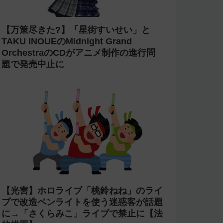
【万策尽きた?】「星街すいせい」と
TAKU INOUEのMidnight Grand
OrchestraのCDがアニメ制作の進行問
題で発売中止に
【光害】ホロライブ「桃鈴ねね」のライ
ブで改造ペンライトを使う迷惑客が話題
に→「さくらみこ」ライブで禁止に【法