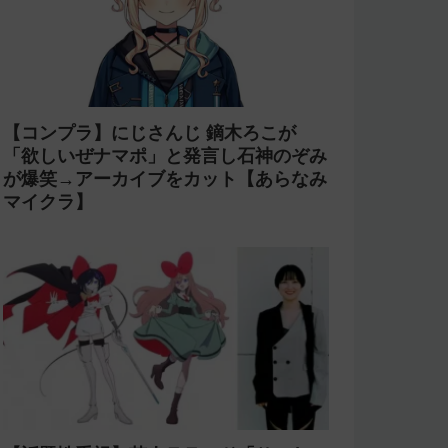
【コンプラ】にじさんじ 鏑木ろこが
「欲しいぜナマポ」と発言し石神のぞみ
が爆笑→アーカイブをカット【あらなみ
マイクラ】