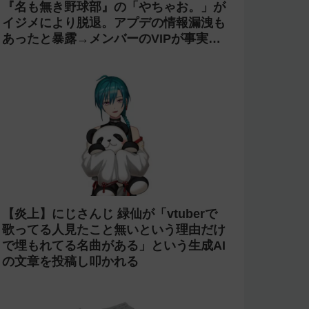
『名も無き野球部』の「やちゃお。」が
イジメにより脱退。アプデの情報漏洩も
あったと暴露→メンバーのVIPが事実無
根だと否定
【炎上】にじさんじ 緑仙が「vtuberで
歌ってる人見たこと無いという理由だけ
で埋もれてる名曲がある」という生成AI
の文章を投稿し叩かれる