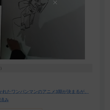
0）
かれたワンパンマンのアニメ3期が決まるが、
済み