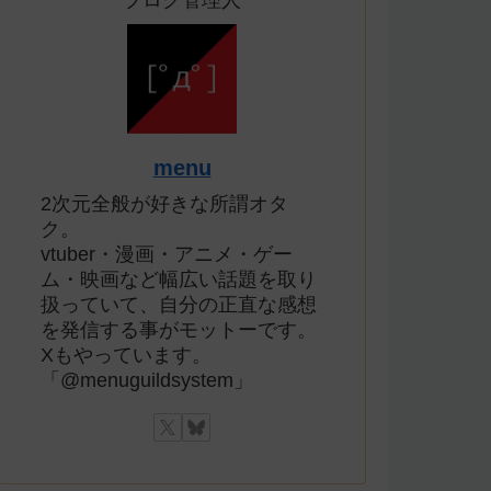
ブログ管理人
menu
2次元全般が好きな所謂オタ
ク。
vtuber・漫画・アニメ・ゲー
ム・映画など幅広い話題を取り
扱っていて、自分の正直な感想
を発信する事がモットーです。
Xもやっています。
「@menuguildsystem」