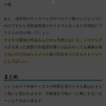
の毒。
あと、成長前のサイタマとガロウのマジ殴りにビビってた
わけですから当然成長後のサイタマと比べると圧倒的にブ
ラストの方が弱いでしょう。
サイタマ最強の作品なんだから当然とはいえ、ミステリア
スさを失った状態で今後原作通りの話をやっても威厳が保
てないのでやはりリメイク版の完全オリジナルストーリー
にしてほしい。
まとめ
というわけで今後サイタマが時間を逆行させる事はおそら
く無いと思われますが、大幅修正で無かった事にするパタ
ーンは十分あり得ます。