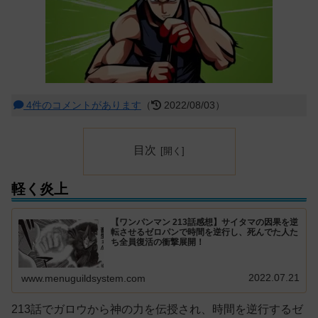
4件のコメントがあります
（
2022/08/03）
目次
軽く炎上
【ワンパンマン 213話感想】サイタマの因果を逆
転させるゼロパンで時間を逆行し、死んでた人た
ち全員復活の衝撃展開！
2022.07.21
www.menuguildsystem.com
213話でガロウから神の力を伝授され、時間を逆行するゼ