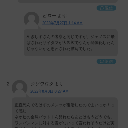
返信
ヒロー
より:
2022年7月27日 1:14 AM
めぎしすさんの考察と同じですが、ジェノスに飛
ばされたサイタマが大袈裟でなんか弱体化したん
じゃないかと思わされた描写でした。
返信
クソワロタ
より:
2022年8月3日 8:27 AM
正直死んでるはずのメンツが復活したのでまいっか！っ
て感じ
ネオヒの金属バットくん見れたらあとはもうどうでも。
ワンパンマンに対する愛がないって言われそうだけど実