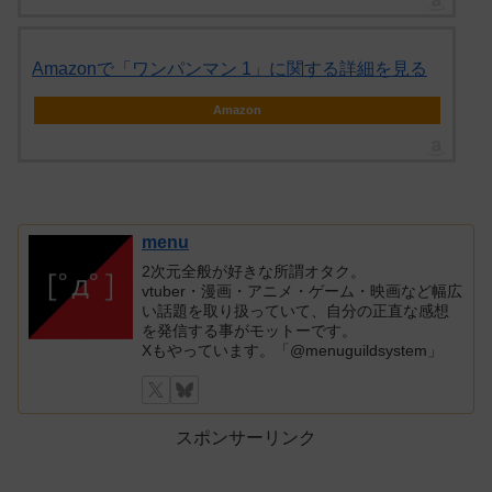
Amazonで「ワンパンマン 1」に関する詳細を見る
Amazon
menu
2次元全般が好きな所謂オタク。
vtuber・漫画・アニメ・ゲーム・映画など幅広
い話題を取り扱っていて、自分の正直な感想
を発信する事がモットーです。
Xもやっています。「@menuguildsystem」
スポンサーリンク