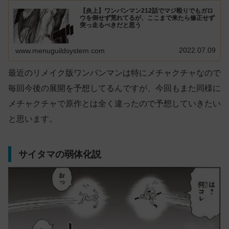
【炎上】ワンパンマン212話でマジ殴りでもガロ
ウを倒せず荒れてるが、ここまで来たら修正せず
突っ走るべきだと思う
2022.07.09
www.menuguildsystem.com
最近のリメイク版ワンパンマンは特にメチャクチャなので
毎回今後の展開を予想してるんですが、今回もまた同様に
メチャクチャで原作とは全く違ったので予想していきたい
と思います。
サイタマの弱体化説