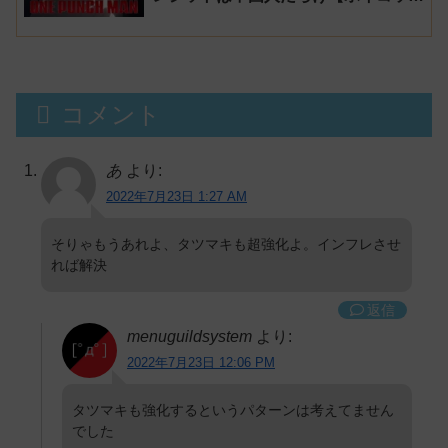
ト】
コメント
あ
より:
2022年7月23日 1:27 AM
そりゃもうあれよ、タツマキも超強化よ。インフレさせ
れば解決
返信
menuguildsystem
より:
2022年7月23日 12:06 PM
タツマキも強化するというパターンは考えてません
でした