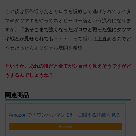
この後は原作通りだとガロウを説教して逃げられてサイタ
マvsタツマキをやってネオヒーロー編という流れになりま
すが、「
あそこまで強くなったガロウと戦った後にタツマ
キ戦とか見せられても・・・
」って感じは正直あるのでど
うせだったらオリジナル展開を希望。
というか、あれの後だと全てがショボく見えそうですがど
うするんでしょうね？
関連商品
Amazonで「ワンパンマン 26」に関する詳細を見る
Amazon