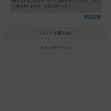
際そうかもしれない。だって内容がないようだし、そり
ゃ愛も涸れますわ。大目に見てくれ。
返信
コメントを書き込む
スポンサーリンク