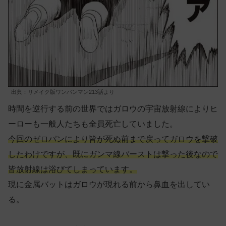
出典：リメイク版ワンパンマン213話より
時間を逆行する前の世界ではガロウの宇宙放射線によりヒ
ーローも一般人たちも全員死亡していました。
今回のゼロパンにより皆が死ぬ前まで戻ってガロウを撃破
したわけですが、既にガンマ線バーストは撃った後なので
皆放射線は浴びてしまっています。
現に金属バットはガロウが現れる前から鼻血を出してい
る。