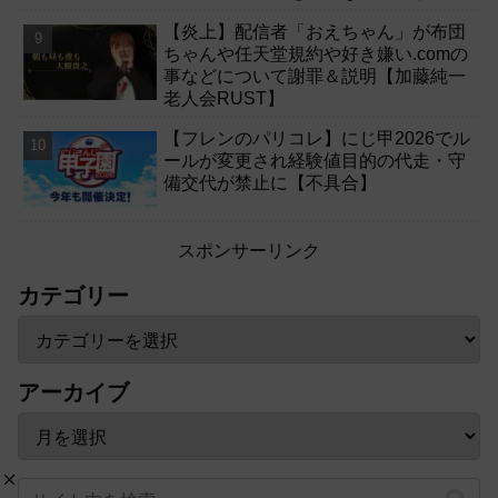
【炎上】配信者「おえちゃん」が布団
ちゃんや任天堂規約や好き嫌い.comの
事などについて謝罪＆説明【加藤純一
老人会RUST】
【フレンのパリコレ】にじ甲2026でル
ールが変更され経験値目的の代走・守
備交代が禁止に【不具合】
スポンサーリンク
カテゴリー
アーカイブ