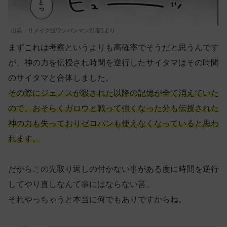
出典：リメイク版ワンパンマン213話より
まずこれは考察というよりも高確率でそうだと思うんです
が、神の力を伝授され時間を逆行したサイタマはその時間
のサイタマと合体しました。
その際にジェノスが殺された以降の記憶が全て消えていた
ので、おそらくガロウと戦って強くなった分も伝授された
神の力も失っておりゼロパンも使えなくなっていると思わ
れます。
だからこの先取り返しの付かない事がある度に時間を逆行
してやり直しなんて事にはならない筈。
それやっちゃうと本当に何でもありですからね。