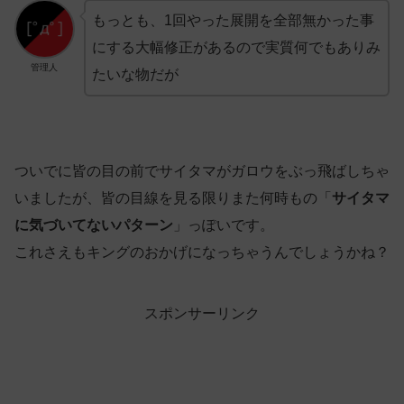
もっとも、1回やった展開を全部無かった事
にする大幅修正があるので実質何でもありみ
管理人
たいな物だが
ついでに皆の目の前でサイタマがガロウをぶっ飛ばしちゃ
いましたが、皆の目線を見る限りまた何時もの「
サイタマ
に気づいてないパターン
」っぽいです。
これさえもキングのおかげになっちゃうんでしょうかね？
スポンサーリンク