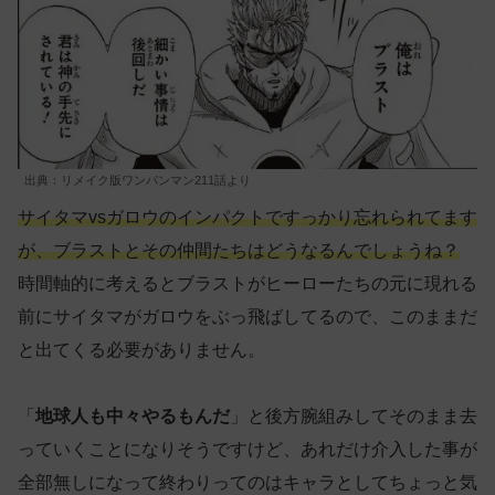
出典：リメイク版ワンパンマン211話より
サイタマvsガロウのインパクトですっかり忘れられてます
が、ブラストとその仲間たちはどうなるんでしょうね？
時間軸的に考えるとブラストがヒーローたちの元に現れる
前にサイタマがガロウをぶっ飛ばしてるので、このままだ
と出てくる必要がありません。
「
地球人も中々やるもんだ
」と後方腕組みしてそのまま去
っていくことになりそうですけど、あれだけ介入した事が
全部無しになって終わりってのはキャラとしてちょっと気