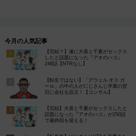
今月の人気記事
【完結？】遂に大喜と千夏がセックス
したと話題になった『アオのハコ』
248話【NTRなし】
【転生ではない】「グウェル オス ガ
ール」の中の人がにじさんじ卒業の翌
日に会社を設立！【コンサル】
【完結】大喜と千夏がセックスしたと
話題になった『アオのハコ』が250話
で最終回を迎える！