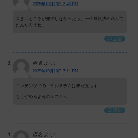
2025年10月19日 3:43 PM
大きいところが発信しなかったら、一生無視決め込んで
たんだろうね
返信
匿名
より:
2025年10月19日 7:11 PM
コンテンツIDのゴミシステムは未だ直らず
もうやめろよそのシステム
返信
匿名
より: