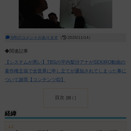
5件のコメントがあります
（
2025/11/14）
◆関連記事
【システムが悪い】TBSの宇内梨沙アナがSEKIRO動画の
著作権主張で全世界に申し立てが通知されてしまった事に
ついて謝罪【コンテンツID】
目次
経緯