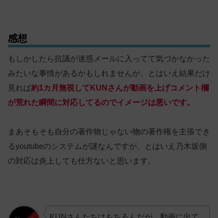
感想
もしかしたら抗議が迷惑メールに入ってて気づかなかった
みたいな事情があるかもしれませんが、とはいえ結果だけ
見れば
約1カ月無視してKUNさんが動画を上げコメント欄
が荒れた瞬間に対応してるのでイメージは
悪い
です。
まあそもそも自分の著作物じゃない物の著作権を主張でき
るyoutubeのシステムが謎なんですが、とはいえ乃木坂側
の対応は炎上しても仕方ないと思います。
KUNさんたちはもちろんだが、動画に出て