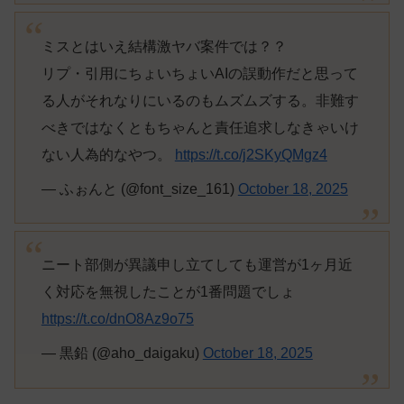
ミスとはいえ結構激ヤバ案件では？？
リプ・引用にちょいちょいAIの誤動作だと思って
る人がそれなりにいるのもムズムズする。非難す
べきではなくともちゃんと責任追求しなきゃいけ
ない人為的なやつ。
https://t.co/j2SKyQMgz4
— ふぉんと (@font_size_161)
October 18, 2025
ニート部側が異議申し立てしても運営が1ヶ月近
く対応を無視したことが1番問題でしょ
https://t.co/dnO8Az9o75
— 黒鉛 (@aho_daigaku)
October 18, 2025