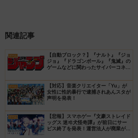
関連記事
【自動ブロック？】『ナルト』『ジョ
ゲーム
ジョ』『ドラゴンボール』『鬼滅』の
ゲームなどに関わったサイバーコネク
トツーの松山洋が少年ジャンプ公式に
ブロックされてしまう
【対応】音楽クリエイター「Yu」が
ゲーム
女性に性的暴行で逮捕されあんスタが
声明を発表！
【悲報】スマホゲー『文豪ストレイド
ゲーム
ッグス 迷ヰ犬怪奇譚』が前日にサー
ビス終了を発表！運営法人が廃業が原
因