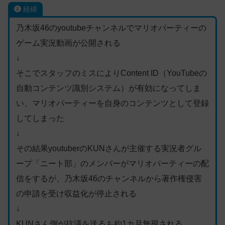
経緯
乃木坂46のyoutubeチャンネルでマリオパーティーの
ゲーム実況動画が公開される
↓
そこでスタッフのミスによりContent ID（YouTubeの
自動コンテンツ識別システム）が有効になってしま
い、マリオパーティーを自身のコンテンツとして登録
してしまった
↓
その結果youtuberのKUNさんが主催する実況者グル
ープ「ニート部」のメンバーがマリオパーティーの配
信をするが、乃木坂46のチャンネルから著作権侵害
の申請を受け収益化が停止される
↓
KUNさん側が抗議を送るも約1カ月無視される