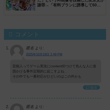
た」というAI画像を投稿した友永安が
謝罪→「有料プランに誘導して60万
円儲かった」と発言し規約違反のウマ
娘エロイラストをリポスト！
コメント
匿名
より:
2025年10月19日 2:49 PM
芸能人ってゲーム実況にcontentIDつけて色んな人に迷
惑かける事件定期的に起こすよね…
その中でも一番対応がひどいのはこの件かも
返信
匿名
より: