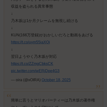
収益を盗られる異常事態
↓
乃木坂は1か月クレームを無視し続ける
↓
KUN(166万登録)がおかしいだろと動画をあげる
https://t.co/uym55iaXQi
↓
翌日ようやく乃木坂が対応
https://t.co/ZZmgCbksCK
pic.twitter.com/wERjDpe4G3
— oira (@xOIRA)
October 18, 2025
簡単に言うとマリオパーティーは乃木坂の著作権