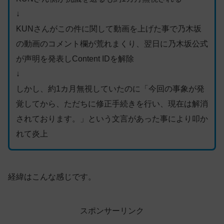
↓
KUNさんがこの件に関して動画を上げた事で乃木坂
の動画のコメント欄が荒れまくり、翌日に乃木坂公式
が声明を発表しContent IDを解除
↓
しかし、約1カ月無視していたのに「今回の事象が発
覚してから、ただちに修正手続きを行い、現在は解消
されております。」という文言があった事により叩か
れて炎上
経緯はこんな感じです。
スポンサーリンク