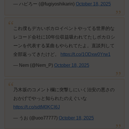
— ハピろー (@fugiyoshikarin)
October 18, 2025
これ僕もデカいボカロイベントやってる世界的な
レコード会社に10年位収益吸われてたしボカロシ
ーンを代表する某曲もやられてたよ。直談判して
全部返ってきたけど。
https://t.co/1ODxw0Yrw1
— Nem (@Nem_P)
October 18, 2025
乃木坂のコメント欄に突撃しにいく治安の悪さの
おかげでやっと知られたのえぐいな
https://t.co/sdtM0KCl6J
— うお (@uoo77777)
October 18, 2025