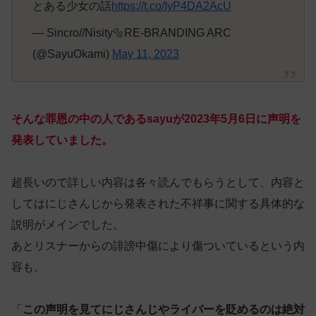
とある少女の話
https://t.co/IyP4DA2AcU
— Sincro//Nisity🔩RE-BRANDING ARC
(@SayuOkami)
May 11, 2023
そんな罪恩の中の人であるsayuが2023年5月6日に声明を
発表していました。
超長いので詳しい内容は各々読んでもらうとして、内容と
してはにじさんじから発表された不祥事に関する具体的な
説明がメインでした。
あとリスナーからの誹謗中傷により傷ついているという内
容も。
「
この声明を見てにじさんじやライバーを貶めるのは絶対