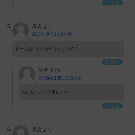
返信
匿名
より:
2023年5月7日 1:23 PM
まーたえにからがやらかしたの？
返信
匿名
より:
2023年5月8日 12:34 AM
みけねことか信用してそう
返信
匿名
より: