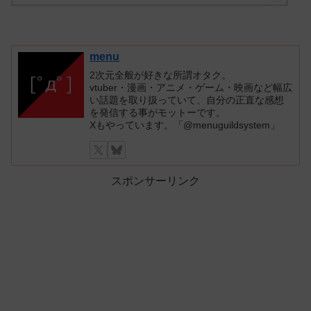
menu
2次元全般が好きな所謂オタク。
vtuber・漫画・アニメ・ゲーム・映画など幅広
い話題を取り扱っていて、自分の正直な感想
を発信する事がモットーです。
Xもやっています。「@menuguildsystem」
スポンサーリンク