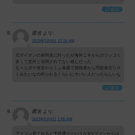
返信
匿名
より:
2023年5月8日 12:18 AM
元ザイオンの表明見に行ったが海外ニキからのツッコミ
多くて意外と信用されてない感じだった
元々ユダヤ発言やエミュ暴露で視聴者から問題発言リス
トみたいなの作られるくらいにヤバい人だったらしいな
返信
匿名
より:
2023年5月8日 1:05 AM
アイコン見てみると予想通りというか女Vファンからは