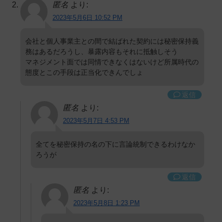
匿名
より:
2023年5月6日 10:52 PM
会社と個人事業主との間で結ばれた契約には秘密保持義
務はあるだろうし、暴露内容もそれに抵触しそう
マネジメント面では同情できなくはないけど所属時代の
態度とこの手段は正当化できんでしょ
返信
匿名
より:
2023年5月7日 4:53 PM
全てを秘密保持の名の下に言論統制できるわけなか
ろうが
返信
匿名
より:
2023年5月8日 1:23 PM