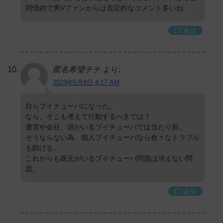
同情的で男Vファンからは否定的なコメント多いね
返信
匿名希望チチ
より:
2023年5月8日 4:17 AM
自らブイチューバになった。
なら、そこも考えて行動するべきでは？
運営や会社、頭がいるブイチューバでは当たり前。
そうならない為、個人ブイチューバなら色々なトラブル
も防げる。
これからも親元がいるブイチューバ問題は消えない問
題。
返信