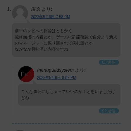
匿名
より:
2023年5月6日 7:58 PM
前半のクビへの反論はともかく
最終面接の内容とか、ゲームの許諾確認で自分より新人
のマネージャーに振り回されて病む話とか
なかなか興味深い内容ですね
返信
menuguildsystem
より:
2023年5月6日 8:07 PM
こんな事公にしちゃっていいのか？と思いましたけ
どね
返信