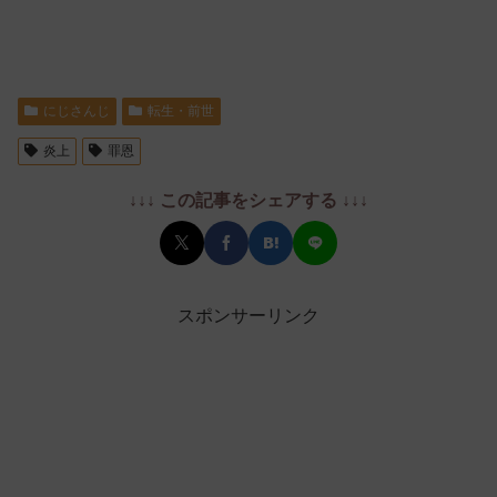
にじさんじ
転生・前世
炎上
罪恩
↓↓↓ この記事をシェアする ↓↓↓
スポンサーリンク