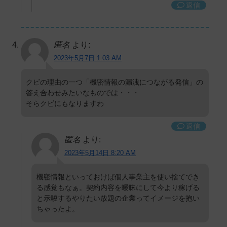
返信
匿名
より:
2023年5月7日 1:03 AM
クビの理由の一つ「機密情報の漏洩につながる発信」の
答え合わせみたいなものでは・・・
そらクビにもなりますわ
返信
匿名
より:
2023年5月14日 8:20 AM
機密情報といっておけば個人事業主を使い捨てでき
る感覚もなぁ。契約内容を曖昧にして今より稼げる
と示唆するやりたい放題の企業ってイメージを抱い
ちゃったよ。