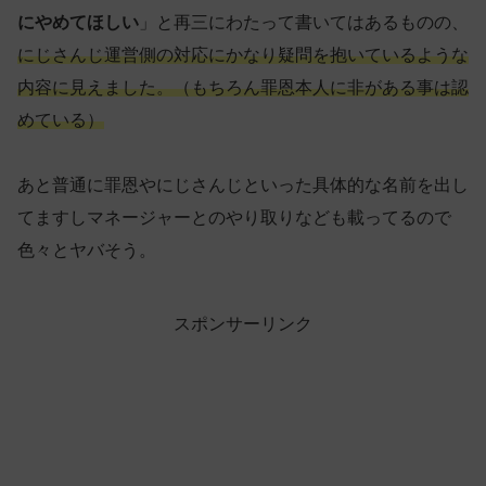
にやめてほしい
」と再三にわたって書いてはあるものの、
にじさんじ運営側の対応にかなり疑問を抱いているような
内容に見えました。（もちろん罪恩本人に非がある事は認
めている）
あと普通に罪恩やにじさんじといった具体的な名前を出し
てますしマネージャーとのやり取りなども載ってるので
色々とヤバそう。
スポンサーリンク