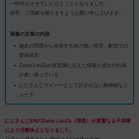
一時停止させていただくこととなりました。
何卒、ご理解を賜りますようお願い申し上げます。
画像の文章の内容
過去の問題から改善する気の無い発言、配信での
虚偽発言
Zaion LanZaが経営陣に伝えた情報と彼女の行為
が食い違っている
にじさんじライバーとして許されない無神経なジ
ョーク
にじさんじENのZaion LanZa（罪恩）が度重なる不祥事
により活動休止となりました。