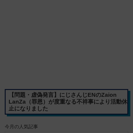
【問題・虚偽発言】にじさんじENのZaion
LanZa（罪恩）が度重なる不祥事により活動休
止になりました
今月の人気記事