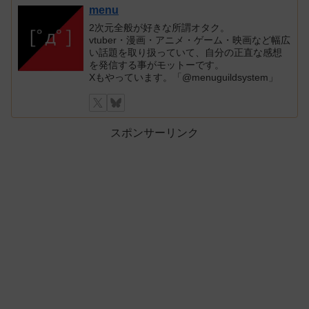
menu
2次元全般が好きな所謂オタク。
vtuber・漫画・アニメ・ゲーム・映画など幅広
い話題を取り扱っていて、自分の正直な感想
を発信する事がモットーです。
Xもやっています。「@menuguildsystem」
スポンサーリンク