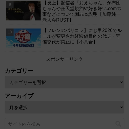
【炎上】配信者「おえちゃん」が布団
ちゃんや任天堂規約や好き嫌い.comの
事などについて謝罪＆説明【加藤純一
老人会RUST】
【フレンのパリコレ】にじ甲2026でル
ールが変更され経験値目的の代走・守
備交代が禁止に【不具合】
スポンサーリンク
カテゴリー
アーカイブ