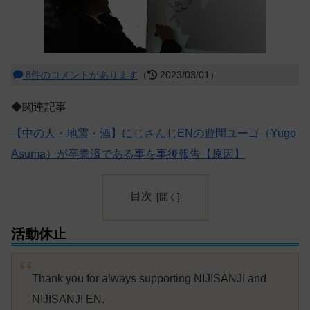
8件のコメントがあります
（
2023/03/01）
◆関連記事
【中の人・地震・酒】にじさんじENの遊間ユーゴ（Yugo
Asuma）が卒業済である事を事後報告【原因】
目次
活動休止
Thank you for always supporting NIJISANJI and
NIJISANJI EN.