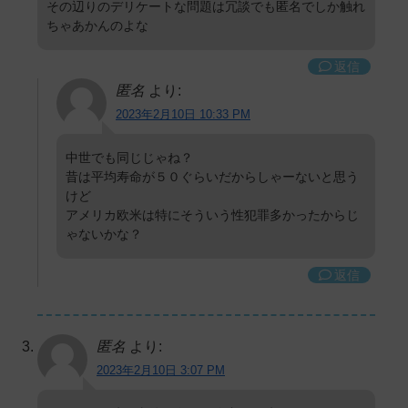
その辺りのデリケートな問題は冗談でも匿名でしか触れ
ちゃあかんのよな
返信
匿名
より:
2023年2月10日 10:33 PM
中世でも同じじゃね？
昔は平均寿命が５０ぐらいだからしゃーないと思う
けど
アメリカ欧米は特にそういう性犯罪多かったからじ
ゃないかな？
返信
匿名
より:
2023年2月10日 3:07 PM