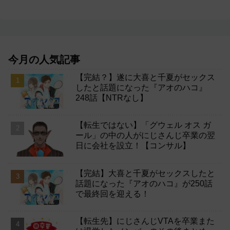
今月の人気記事
【完結？】遂に大喜と千夏がセックス
したと話題になった『アオのハコ』
248話【NTRなし】
【転生ではない】「グウェル オス ガ
ール」の中の人がにじさんじ卒業の翌
日に会社を設立！【コンサル】
【完結】大喜と千夏がセックスしたと
話題になった『アオのハコ』が250話
で最終回を迎える！
【転生先】にじさんじVTAを卒業また