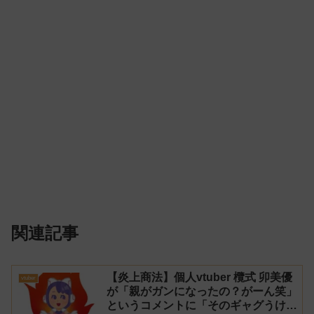
関連記事
【炎上商法】個人vtuber 欖式 卯美優
vtuber
が「親がガンになったの？がーん笑」
というコメントに「そのギャグうけ