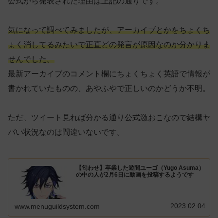
公式から発表された理由は上記の通りです。
気になって調べてみましたが、アーカイブとかをちょくち
ょく消してるみたいで正直どの発言が原因なのか分かりま
せんでした。
最新アーカイブのコメント欄にちょくちょく英語で情報が
書かれていたものの、あやふやで正しいのかどうか不明。
ただ、ツイート見れば分かる通り公式激おこなので結構ヤ
バい状況なのは間違いないです。
【匂わせ】卒業した遊間ユーゴ（Yugo Asuma）
の中の人が2月6日に動画を投稿するようです
2023.02.04
www.menuguildsystem.com