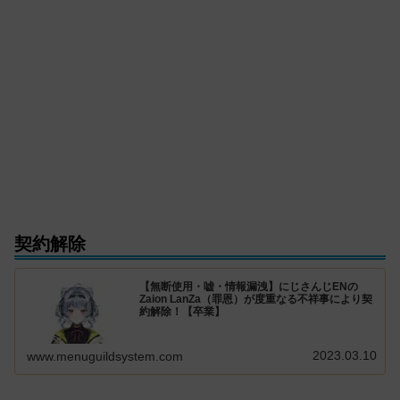
契約解除
【無断使用・嘘・情報漏洩】にじさんじENの
Zaion LanZa（罪恩）が度重なる不祥事により契
約解除！【卒業】
2023.03.10
www.menuguildsystem.com