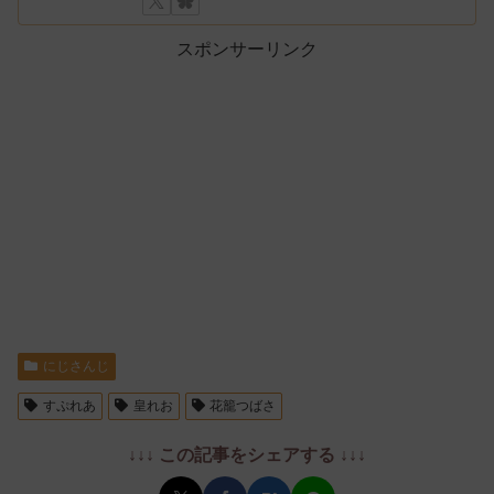
スポンサーリンク
にじさんじ
すぷれあ
皇れお
花籠つばさ
↓↓↓ この記事をシェアする ↓↓↓