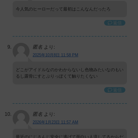
今人気のヒーローだって最初はこんなんだったろ
返信
匿名
より:
2025年10月8日 11:58 PM
どこがアイドルなのかわからないし色物みたいなのもい
るし露骨にすとぷりっぽくて触りたくない
返信
匿名
より:
2026年1月23日 11:57 AM
最近のにじさんじ安全に逃げて面白い人流してるからだ