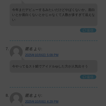
今年まだデビューするみたいだけどやばくないか。面白
いとか面白くないとかじゃなくて人数が多すぎて追えな
い
返信
匿名
より:
2025年10月6日 5:09 PM
今やってるスト鯖でアイドルrpした方が人気出そう
返信
匿名
より:
2025年10月8日 4:29 PM