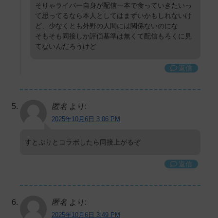
そりゃライバー自身が配信一本で食っていきたいっ
て思ってるなら本人としてはまずいかもしれないけ
ど、少なくとも外野の人間には関係ないのにな
そもそも同接しか評価基準は無くて配信もろくに見
てないんだろうけど
返信
匿名
より:
2025年10月6日 3:06 PM
すとぷりとコラボしたら同接上がるぞ
返信
匿名
より:
2025年10月6日 3:49 PM