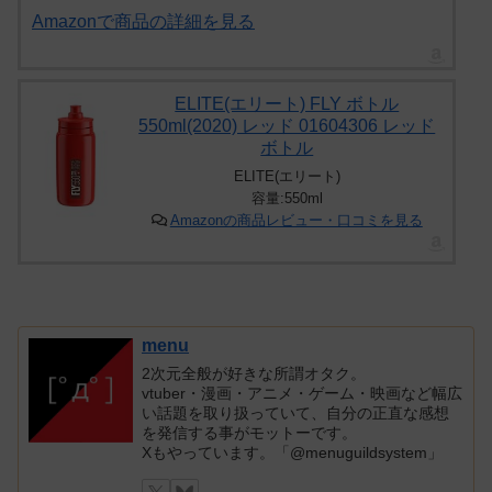
Amazonで商品の詳細を見る
ELITE(エリート) FLY ボトル
550ml(2020) レッド 01604306 レッド
ボトル
ELITE(エリート)
容量:550ml
Amazonの商品レビュー・口コミを見る
menu
2次元全般が好きな所謂オタク。
vtuber・漫画・アニメ・ゲーム・映画など幅広
い話題を取り扱っていて、自分の正直な感想
を発信する事がモットーです。
Xもやっています。「@menuguildsystem」