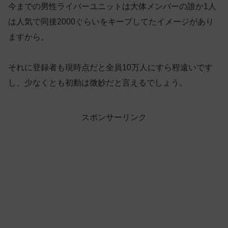
今までの男性ライバーユニットは大体メンバーの誰か1人
は人気で同接2000ぐらいをキープしてたイメージがあり
ますから。
それに登録者も現時点だと全員10万人にすら程遠いです
し、少なくとも初動は微妙だと言えるでしょう。
スポンサーリンク