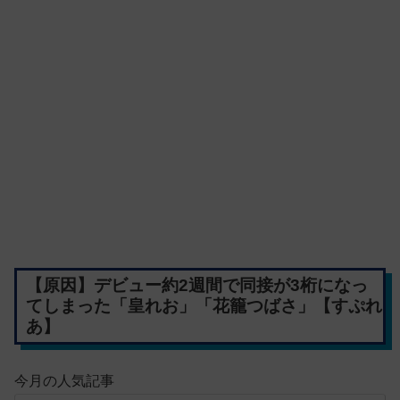
【原因】デビュー約2週間で同接が3桁になっ
てしまった「皇れお」「花籠つばさ」【すぷれ
あ】
今月の人気記事