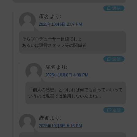
返信
匿名
より:
2025年10月6日 2:07 PM
そらプロデューサー目線でしょ
あるいは運営スタッフ等の関係者
返信
匿名
より:
2025年10月6日 4:39 PM
「個人の感想」とつければ何でも言っていいって
いうのは現実では通用しないんよね…
返信
匿名
より:
2025年10月6日 5:16 PM