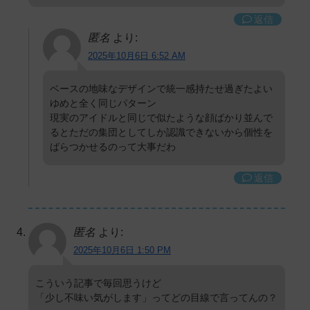
返信
匿名
より:
2025年10月6日 6:52 AM
ベースの地味なデザインで統一感持たせ過ぎたよい
ゆめと全く同じパターン
現実のアイドルと同じで似たような顔ばかり並んで
るとただの集団としてしか認識できないから個性を
ばらつかせるのって大事だわ
返信
匿名
より:
2025年10月6日 1:50 PM
こういう記事で毎回思うけど
「少し不味い気がします」ってどの目線で言ってんの？