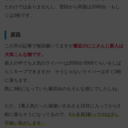
たわけではありませんし、普段から同接は1000台・もし
くは3桁です。
原因
この手の記事で毎回書いてますが
最近のにじさんじ新人は
大体こんな物です。
新人の中でも人気のライバーは2000か3000ぐらいをしば
らくキープできますが、そうじゃないライバーはすぐ3桁
に落ちます。
既に3桁になっていた篠宮ゆのもそんな感じでしたしね。
ただ、1番人気だった城瀬いすみさえ10月に入ってから3
桁に落ちそうになってるので、
4人全員3桁ってのは少し
不味い気がします。