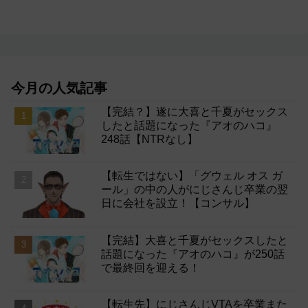
今月の人気記事
【完結？】遂に大喜と千夏がセックス
したと話題になった『アオのハコ』
248話【NTRなし】
【転生ではない】「グウェル オス ガ
ール」の中の人がにじさんじ卒業の翌
日に会社を設立！【コンサル】
【完結】大喜と千夏がセックスしたと
話題になった『アオのハコ』が250話
で最終回を迎える！
【転生先】にじさんじVTAを卒業また