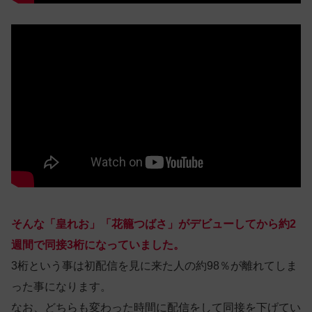
そんな「皇れお」「花籠つばさ」がデビューしてから約2
週間で同接3桁になっていました。
3桁という事は初配信を見に来た人の約98％が離れてしま
った事になります。
なお、どちらも変わった時間に配信をして同接を下げてい