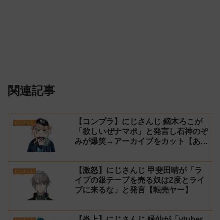
関連記事
【コンプラ】にじさんじ 鏑木ろこが
にじさんじ
「欲しいぜナマポ」と発言し石神のぞ
みが爆笑→アーカイブをカット【あら
なみマイクラ】
【激怒】にじさんじ 甲斐田晴が「ラ
にじさんじ
イブの銀テープを売る奴は2度とライ
ブに来るな」と発言【転売ヤー】
【炎上】にじさんじ 緑仙が「vtuber