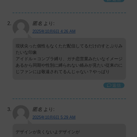
匿名
より:
2025年10月6日 4:26 AM
現状尖った個性もなくただ配信してるだけのすとぷりみ
たいな印象
アイドル＝コンプラ縛り、ガチ恋営業みたいなイメージ
あるから同期や性別に縛られない絡みが見たい従来のに
じファンには敬遠されてるんじゃない？やっぱり
返信
匿名
より:
2025年10月6日 5:29 AM
デザインが良くないよデザインが