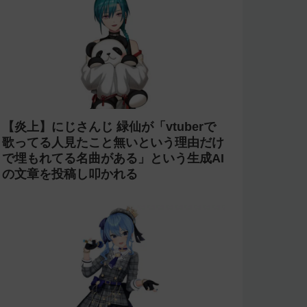
【炎上】にじさんじ 緑仙が「vtuberで
歌ってる人見たこと無いという理由だけ
で埋もれてる名曲がある」という生成AI
の文章を投稿し叩かれる