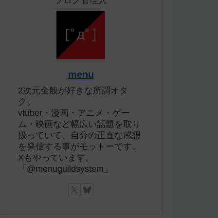
ブログ管理人
menu
2次元全般が好きな所謂オタ
ク。
vtuber・漫画・アニメ・ゲー
ム・映画など幅広い話題を取り
扱っていて、自分の正直な感想
を発信する事がモットーです。
Xもやっています。
「@menuguildsystem」