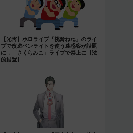
【光害】ホロライブ「桃鈴ねね」のライ
ブで改造ペンライトを使う迷惑客が話題
に→「さくらみこ」ライブで禁止に【法
的措置】