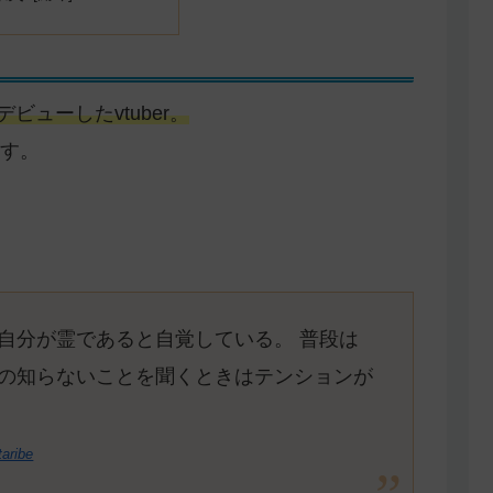
ビューしたvtuber。
す。
自分が霊であると自覚している。 普段は
の知らないことを聞くときはテンションが
taribe