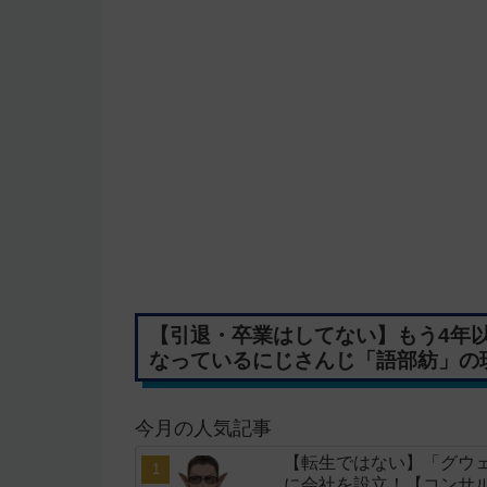
【引退・卒業はしてない】もう4年
なっているにじさんじ「語部紡」の
今月の人気記事
【転生ではない】「グウェ
に会社を設立！【コンサ