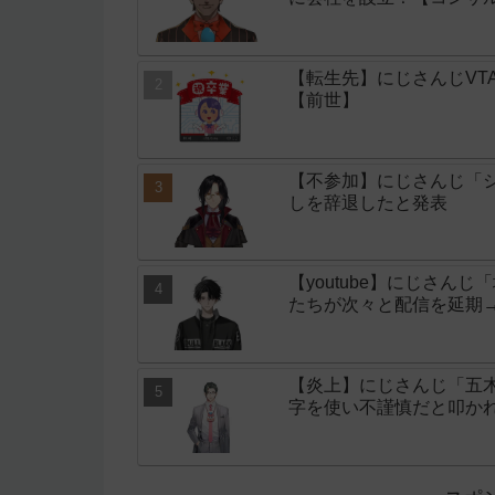
【転生先】にじさんじVT
【前世】
【不参加】にじさんじ「シ
しを辞退したと発表
【youtube】にじさん
たちが次々と配信を延期
【炎上】にじさんじ「五
字を使い不謹慎だと叩か