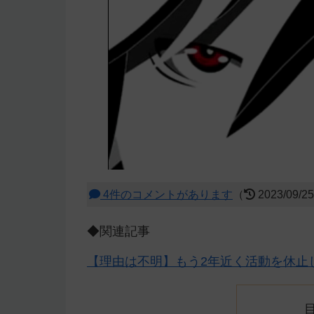
4件のコメントがあります
（
2023/09/2
◆関連記事
【理由は不明】もう2年近く活動を休止