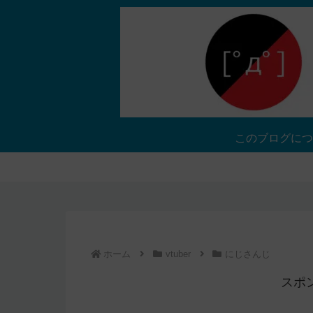
このブログにつ
ホーム
vtuber
にじさんじ
スポ