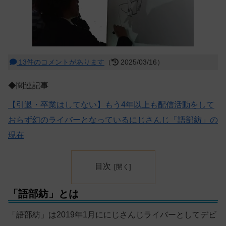
13件のコメントがあります
（
2025/03/16）
◆関連記事
【引退・卒業はしてない】もう4年以上も配信活動をして
おらず幻のライバーとなっているにじさんじ「語部紡」の
現在
目次
「語部紡」とは
「語部紡」は2019年1月ににじさんじライバーとしてデビ