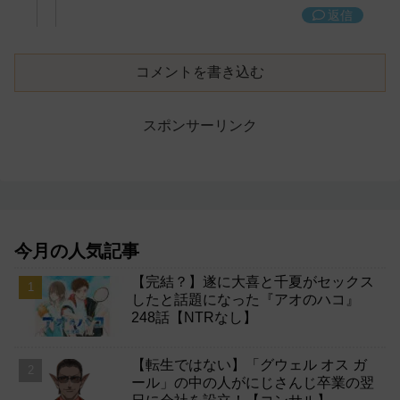
返信
コメントを書き込む
スポンサーリンク
今月の人気記事
【完結？】遂に大喜と千夏がセックス
したと話題になった『アオのハコ』
248話【NTRなし】
【転生ではない】「グウェル オス ガ
ール」の中の人がにじさんじ卒業の翌