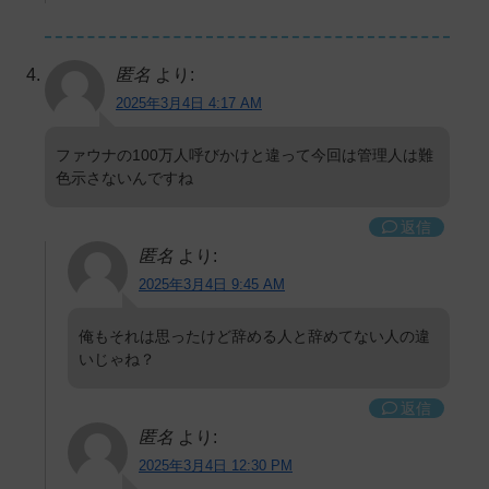
匿名
より:
2025年3月4日 4:17 AM
ファウナの100万人呼びかけと違って今回は管理人は難
色示さないんですね
返信
匿名
より:
2025年3月4日 9:45 AM
俺もそれは思ったけど辞める人と辞めてない人の違
いじゃね？
返信
匿名
より:
2025年3月4日 12:30 PM