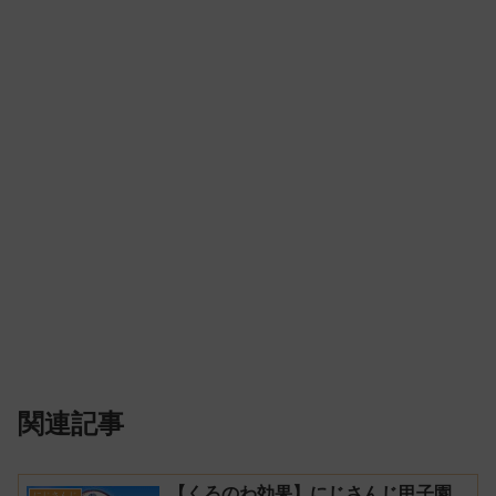
関連記事
【くろのわ効果】にじさんじ甲子園
にじさんじ