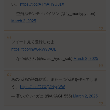
い。
https://t.co/ATmAH9U8zX
— 空飛ぶモンティパイソン (@fly_montypython)
March 2, 2025
ツイート見て登録したよ
https://t.co/InwGRvWWOL
— なつ@さぶ (@natsu_Vyou_sub)
March 2, 2025
あの伝説の語部紡氏、また一つ伝説を作ってしま
う。
https://t.co/D7XQJNyqVW
— 蒼いズワイガニ (@AKAGI_555)
March 2, 2025