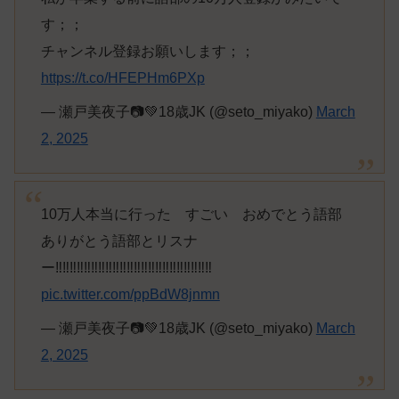
す；；
チャンネル登録お願いします；；
https://t.co/HFEPHm6PXp
— 瀬戸美夜子📷💚18歳JK (@seto_miyako)
March
2, 2025
10万人本当に行った すごい おめでとう語部
ありがとう語部とリスナ
ー‼️‼️‼️‼️‼️‼️‼️‼️‼️‼️‼️‼️‼️‼️‼️‼️‼️‼️‼️‼️‼️‼️
pic.twitter.com/ppBdW8jnmn
— 瀬戸美夜子📷💚18歳JK (@seto_miyako)
March
2, 2025