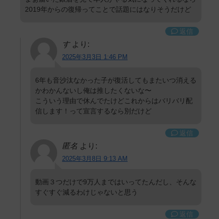
2019年からの復帰ってことで話題にはなりそうだけど
返信
す
より:
2025年3月3日 1:46 PM
6年も音沙汰なかった子が復活してもまたいつ消える
かわかんないし俺は推したくないな〜
こういう理由で休んでたけどこれからはバリバリ配
信します！って宣言するなら別だけど
返信
匿名
より:
2025年3月8日 9:13 AM
動画３つだけで9万人まではいってたんだし、そんな
すぐすぐ減るわけじゃないと思う
返信