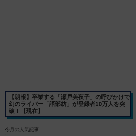
【朗報】卒業する「瀬戸美夜子」の呼びかけで
幻のライバー「語部紡」が登録者10万人を突
破！【現在】
今月の人気記事