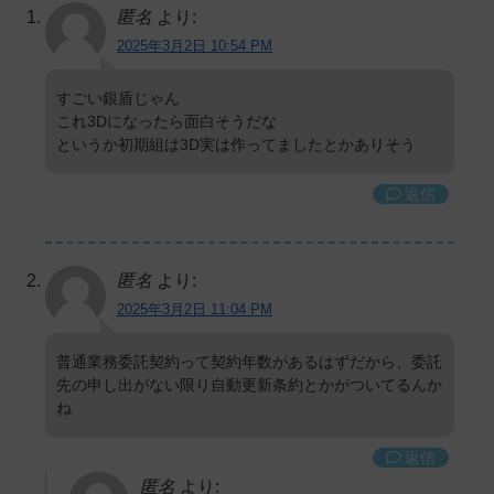
匿名
より:
2025年3月2日 10:54 PM
すごい銀盾じゃん
これ3Dになったら面白そうだな
というか初期組は3D実は作ってましたとかありそう
返信
匿名
より:
2025年3月2日 11:04 PM
普通業務委託契約って契約年数があるはずだから、委託
先の申し出がない限り自動更新条約とかがついてるんか
ね
返信
匿名
より: