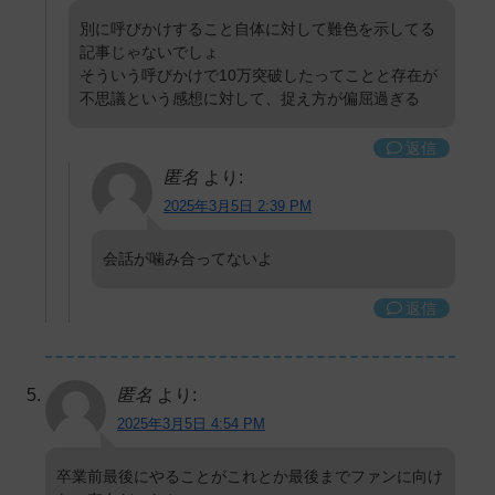
別に呼びかけすること自体に対して難色を示してる
記事じゃないでしょ
そういう呼びかけで10万突破したってことと存在が
不思議という感想に対して、捉え方が偏屈過ぎる
返信
匿名
より:
2025年3月5日 2:39 PM
会話が噛み合ってないよ
返信
匿名
より:
2025年3月5日 4:54 PM
卒業前最後にやることがこれとか最後までファンに向け