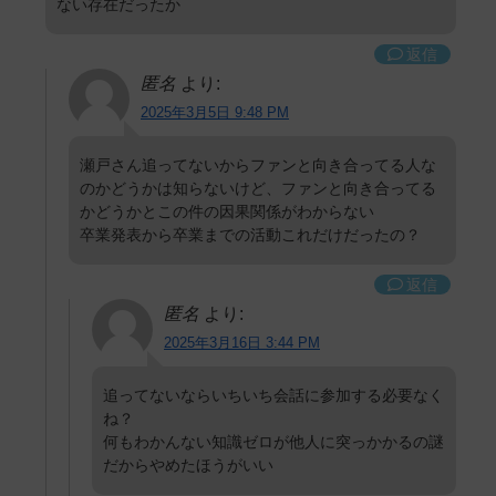
ない存在だったか
返信
匿名
より:
2025年3月5日 9:48 PM
瀬戸さん追ってないからファンと向き合ってる人な
のかどうかは知らないけど、ファンと向き合ってる
かどうかとこの件の因果関係がわからない
卒業発表から卒業までの活動これだけだったの？
返信
匿名
より:
2025年3月16日 3:44 PM
追ってないならいちいち会話に参加する必要なく
ね？
何もわかんない知識ゼロが他人に突っかかるの謎
だからやめたほうがいい