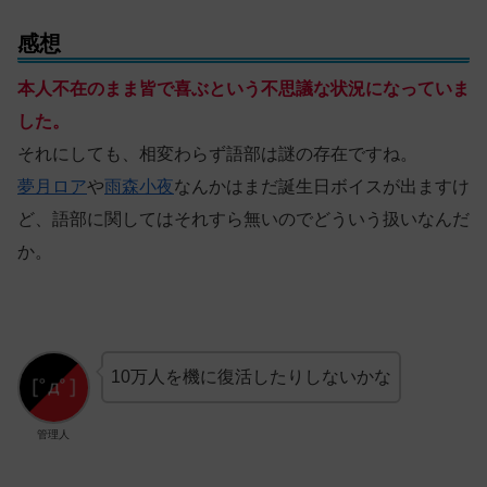
感想
本人不在のまま皆で喜ぶという不思議な状況になっていま
した。
それにしても、相変わらず語部は謎の存在ですね。
夢月ロア
や
雨森小夜
なんかはまだ誕生日ボイスが出ますけ
ど、語部に関してはそれすら無いのでどういう扱いなんだ
か。
10万人を機に復活したりしないかな
管理人