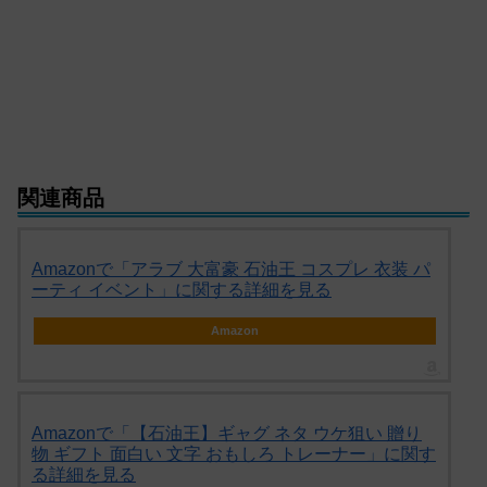
関連商品
Amazonで「アラブ 大富豪 石油王 コスプレ 衣装 パ
ーティ イベント」に関する詳細を見る
Amazon
Amazonで「【石油王】ギャグ ネタ ウケ狙い 贈り
物 ギフト 面白い 文字 おもしろ トレーナー」に関す
る詳細を見る