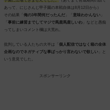
子園に出場できませんでした。
（あくまで育成期間の話で
あって、にじさんじ甲子園の本戦自体は8月12日から）
その結果「
俺の3年間何だったんだ
」「
意味わかんない
」
「
事前に練習までしてマジで馬鹿馬鹿しいわ
」などと愚痴
ってしまいコメント欄は大荒れ。
批判している人たちの大半は「
個人配信ではなく箱の全体
企画なのでネガティブな事ばっかり言わないで欲しい
」と
いう意見でした。
スポンサーリンク