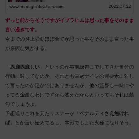
2022.07.22
www.menuguildsystem.com
ずっと前からそうですがイブラヒムは思った事をそのまま
言い過ぎです。
今までの炎上騒動ほぼ全てが思った事をそのまま言った事
が原因な気がする。
「
馬鹿馬鹿しい
」というのが事前練習までしてきた自分の
行動に対してなのか、それとも栄冠ナインの運要素に対し
て言ったのか定かではありませんが、他の監督も一緒にや
ってる企画なわけですから萎えたからといってもそれは禁
句でしょうよ。
予想通りこれを見たリスナーが「
ペナルティさえ無けれ
ば
」とか言い始めてるし、本戦でもまた火種になりそう。