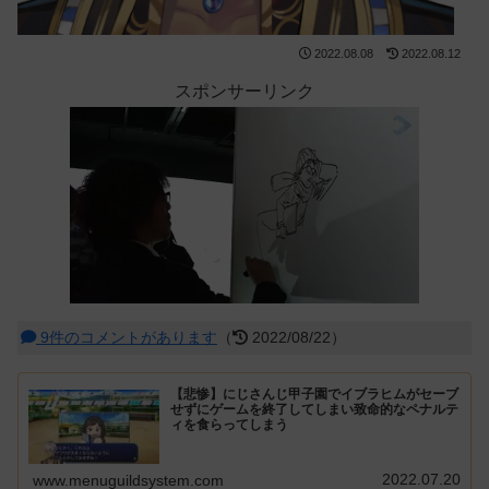
2022.08.08
2022.08.12
スポンサーリンク
9件のコメントがあります
（
2022/08/22）
【悲惨】にじさんじ甲子園でイブラヒムがセーブ
せずにゲームを終了してしまい致命的なペナルテ
ィを食らってしまう
2022.07.20
www.menuguildsystem.com