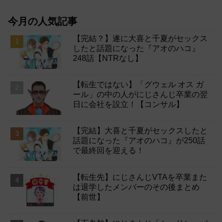
今月の人気記事
【完結？】遂に大喜と千夏がセックス
したと話題になった『アオのハコ』
248話【NTRなし】
【転生ではない】「グウェル オス ガ
ール」の中の人がにじさんじ卒業の翌
日に会社を設立！【コンサル】
【完結】大喜と千夏がセックスしたと
話題になった『アオのハコ』が250話
で最終回を迎える！
【転生先】にじさんじVTAを卒業また
は退学したメンバーのその後まとめ
【前世】