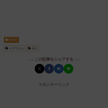
vtuber
イブラヒム
炎上
↓↓↓ この記事をシェアする ↓↓↓
スポンサーリンク