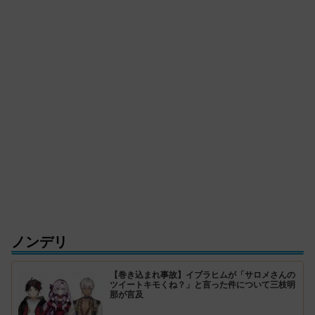
ノンデリ
【巻き込まれ事故】イブラヒムが「サロメさんの
ツイートキモくね？」と言った件について三枝明
那が言及