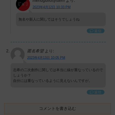
menuguildsystem
より:
2023年4月12日 10:33 PM
無名や新人に関してはそうでしょうね
返信
匿名希望
より:
2023年4月13日 10:05 PM
志希の二次創作に関しては本当に線が重なっているので
しょうか？
自分には重なっているように見えないんですが。
返信
コメントを書き込む