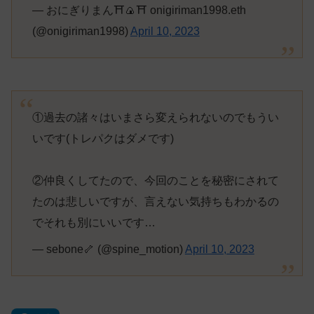
— おにぎりまん⛩🍙⛩ onigiriman1998.eth
(@onigiriman1998)
April 10, 2023
①過去の諸々はいまさら変えられないのでもうい
いです(トレパクはダメです)
②仲良くしてたので、今回のことを秘密にされて
たのは悲しいですが、言えない気持ちもわかるの
でそれも別にいいです…
— sebone🦴 (@spine_motion)
April 10, 2023