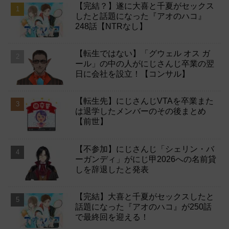
【完結？】遂に大喜と千夏がセックス
したと話題になった『アオのハコ』
248話【NTRなし】
【転生ではない】「グウェル オス ガ
ール」の中の人がにじさんじ卒業の翌
日に会社を設立！【コンサル】
【転生先】にじさんじVTAを卒業また
は退学したメンバーのその後まとめ
【前世】
【不参加】にじさんじ「シェリン・バ
ーガンディ」がにじ甲2026への名前貸
しを辞退したと発表
【完結】大喜と千夏がセックスしたと
話題になった『アオのハコ』が250話
で最終回を迎える！