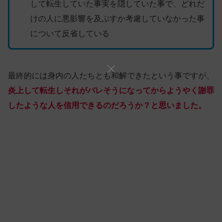
して転生していた事実を隠していた事で、どれだ
けの人に悪影響を及ぶすか考慮していなかった事
について反省している
最終的には身内の人たちとも和解できたという事ですが、
炎上して転生しそれがバレそうになってからようやく謝罪
したような人を信用できるのだろうか？と
思いました
。