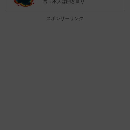
言→本人は開き直り
スポンサーリンク