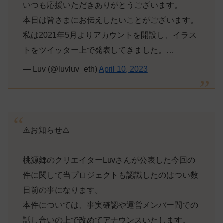
いつも応援いただきありがとうございます。
本日は皆さまにお伝えしたいことがございます。
私は2021年5月よりアカウントを開設し、イラス
トをツイッター上で発表してきました。…
— Luv (@luvluv_eth)
April 10, 2023
⚠️お知らせ⚠️
桃源郷のクリエイターLuvさんが公表した今回の
件に関して当プロジェクトも認識したのはつい数
日前の事になります。
本件については、事実確認や運営メンバー間での
話し合いの上で改めてアナウンスいたします。