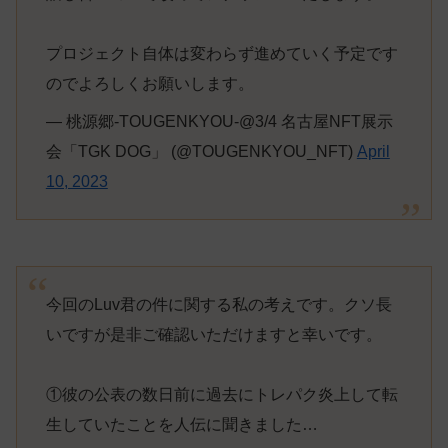
プロジェクト自体は変わらず進めていく予定です
のでよろしくお願いします。
— 桃源郷-TOUGENKYOU-@3/4 名古屋NFT展示
会「TGK DOG」 (@TOUGENKYOU_NFT)
April
10, 2023
今回のLuv君の件に関する私の考えです。クソ長
いですが是非ご確認いただけますと幸いです。
①彼の公表の数日前に過去にトレパク炎上して転
生していたことを人伝に聞きました…