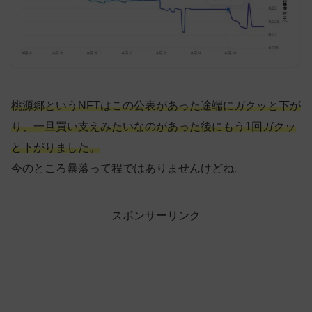
桃源郷というNFTはこの公表があった途端にガクッと下が
り、一旦買い支えみたいなのがあった後にもう1回ガクッ
と下がりました。
今のところ暴落って程ではありませんけどね。
スポンサーリンク