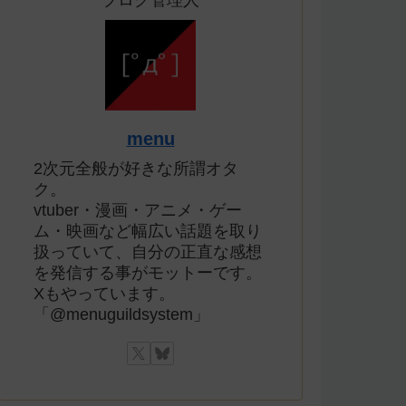
ブログ管理人
menu
2次元全般が好きな所謂オタ
ク。
vtuber・漫画・アニメ・ゲー
ム・映画など幅広い話題を取り
扱っていて、自分の正直な感想
を発信する事がモットーです。
Xもやっています。
「@menuguildsystem」