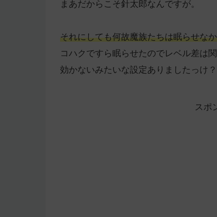
まあだからこそ針太郎なんですが。
それにしても何故魔族たちは眠らせなか
コハクですら眠らせたのでレベル差は関
効かないみたいな設定ありましたっけ？
スポ