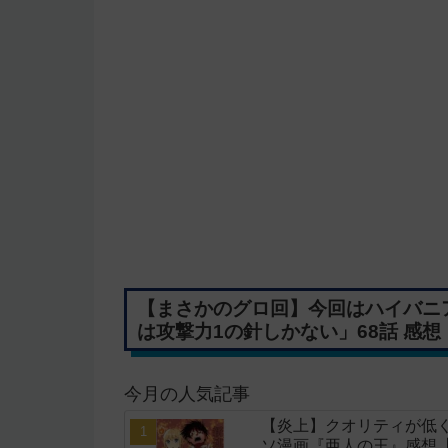
【まさかのグロ回】今回はハイバニ
は攻撃力1の針しかない」68話 感
今月の人気記事
【炎上】クオリティが低く
ソ漫画『亜人の王』感想