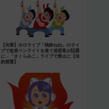
【光害】ホロライブ「桃鈴ねね」のライ
ブで改造ペンライトを使う迷惑客が話題
に→「さくらみこ」ライブで禁止に【法
的措置】