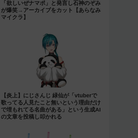
「欲しいぜナマポ」と発言し石神のぞみ
が爆笑→アーカイブをカット【あらなみ
マイクラ】
【炎上】にじさんじ 緑仙が「vtuberで
歌ってる人見たこと無いという理由だけ
で埋もれてる名曲がある」という生成AI
の文章を投稿し叩かれる