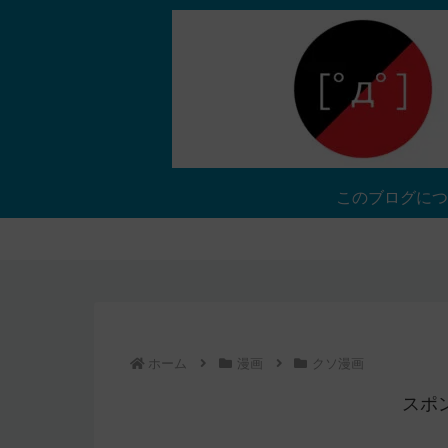
このブログにつ
ホーム
漫画
クソ漫画
スポ