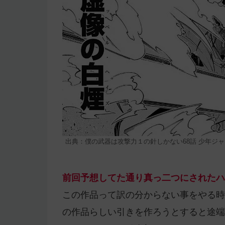
出典：僕の武器は攻撃力１の針しかない68話 少年ジャ
前回予想してた通り真っ二つにされたハ
この作品って訳の分からない事をやる時
の作品らしい引きを作ろうとすると途端