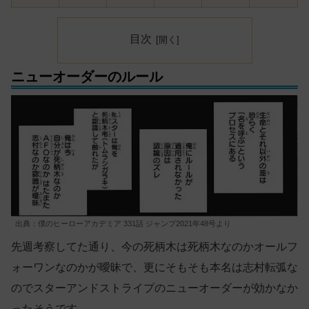
目次
ニューオーダーのルール
出典：僕のヒーローアカデミア 331話 ジャンプ2021年48号より
先週考察してた通り、今の死柄木は死柄木なのかオールフ
ォーワンなのかが曖昧で、更にそもそも本名は志村転弧な
のでスターアンドストライプのニューオーダーが効かなか
ったそうです。