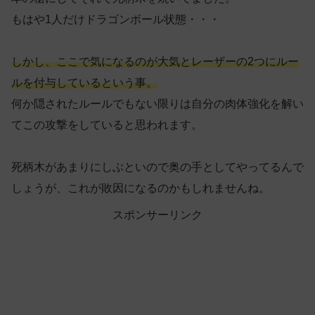
もはや1人だけドラゴンボール状態・・・
しかし、ここで気になるのが大気とレーザーの2つにルー
ルを付与しているという事。
何か隠されたルールでもない限りは自分の肉体強化を解い
てこの攻撃をしていると思われます。
死柄木があまりにしぶといので奥の手としてやってるんで
しょうが、これが敗因になるのかもしれませんね。
スポンサーリンク