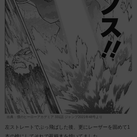
出典：僕のヒーローアカデミア 331話 ジャンプ2021年48号より
左ストレートでぶっ飛ばした後、更にレーザーを固めて1
本の槍にしてそれで死柄木を焼いてました。