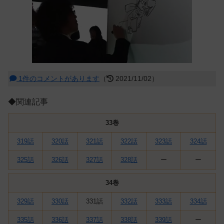
1件のコメントがあります
（
2021/11/02）
◆関連記事
33巻
319話
320話
321話
322話
323話
324話
325話
326話
327話
328話
ー
ー
34巻
329話
330話
331話
332話
333話
334話
335話
336話
337話
338話
339話
ー