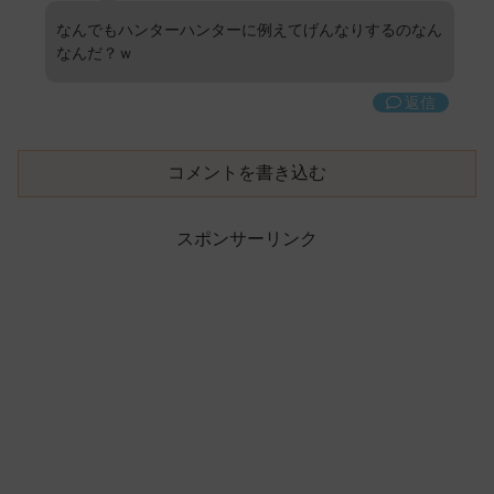
なんでもハンターハンターに例えてげんなりするのなん
なんだ？ｗ
返信
コメントを書き込む
スポンサーリンク