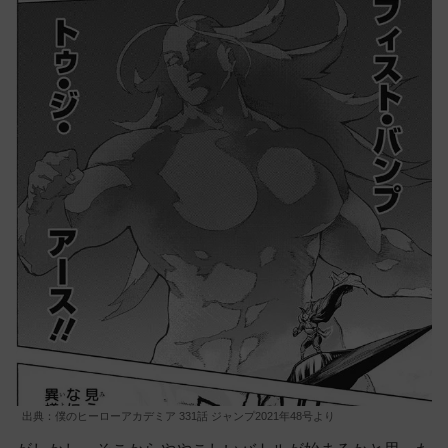
出典：僕のヒーローアカデミア 331話 ジャンプ2021年48号より