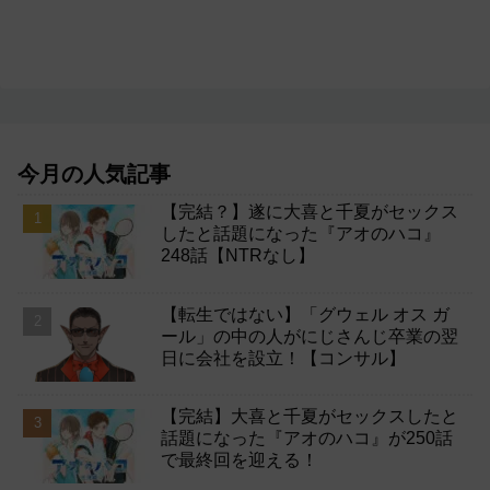
今月の人気記事
【完結？】遂に大喜と千夏がセックス
したと話題になった『アオのハコ』
248話【NTRなし】
【転生ではない】「グウェル オス ガ
ール」の中の人がにじさんじ卒業の翌
日に会社を設立！【コンサル】
【完結】大喜と千夏がセックスしたと
話題になった『アオのハコ』が250話
で最終回を迎える！