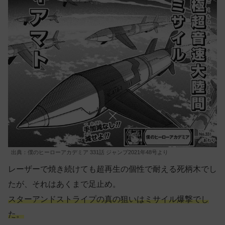
出典：僕のヒーローアカデミア 331話 ジャンプ2021年48号より
レーザーで焼き続けても超再生の個性で耐える死柄木でし
たが、それはあくまで足止め。
スターアンドストライプの真の狙いはミサイル爆撃でし
た。