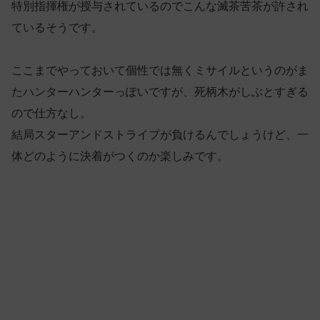
特別指揮権が授与されているのでこんな滅茶苦茶が許され
ているそうです。
ここまでやっておいて個性では無くミサイルというのがま
たハンターハンターっぽいですが、死柄木がしぶとすぎる
ので仕方なし。
結局スターアンドストライプが負けるんでしょうけど、一
体どのように決着がつくのか楽しみです。