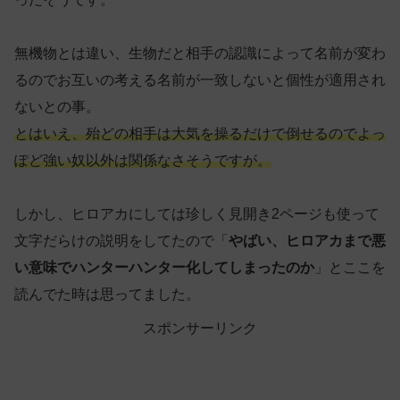
無機物とは違い、生物だと相手の認識によって名前が変わ
るのでお互いの考える名前が一致しないと個性が適用され
ないとの事。
とはいえ、殆どの相手は大気を操るだけで倒せるのでよっ
ぽど強い奴以外は関係なさそうですが。
しかし、ヒロアカにしては珍しく見開き2ページも使って
文字だらけの説明をしてたので「
やばい、ヒロアカまで悪
い意味でハンターハンター化してしまったのか
」とここを
読んでた時は思ってました。
スポンサーリンク