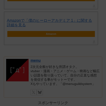
Amazonで「僕のヒーローアカデミア 1」に関する
詳細を見る
Amazon
menu
2次元全般が好きな所謂オタク。
vtuber・漫画・アニメ・ゲーム・映画など幅広
い話題を取り扱っていて、自分の正直な感想
を発信する事がモットーです。
Xもやっています。「@menuguildsystem」
スポンサーリンク