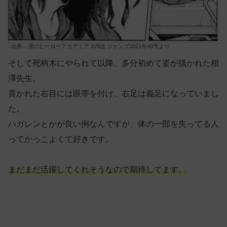
出典：僕のヒーローアカデミア 325話 ジャンプ2021年40号より
そして死柄木にやられて以降、多分初めて姿が描かれた相
澤先生。
貫かれた右目には眼帯を付け、右足は義足になっていまし
た。
ハガレンとかが良い例なんですが、体の一部を失ってる人
ってかっこよくて好きです。
まだまだ活躍してくれそうなので期待してます。