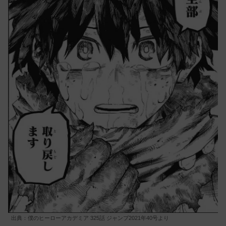
出典：僕のヒーローアカデミア 325話 ジャンプ2021年40号より