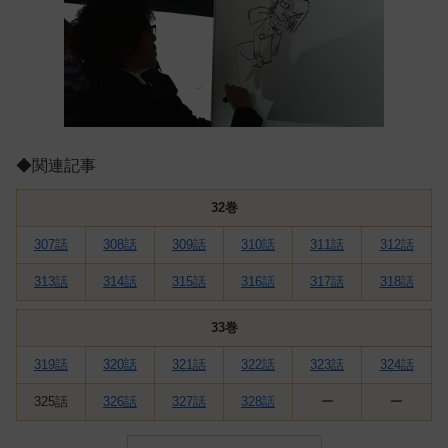
◆関連記事
32巻
307話
308話
309話
310話
311話
312話
313話
314話
315話
316話
317話
318話
33巻
319話
320話
321話
322話
323話
324話
325話
326話
327話
328話
ー
ー