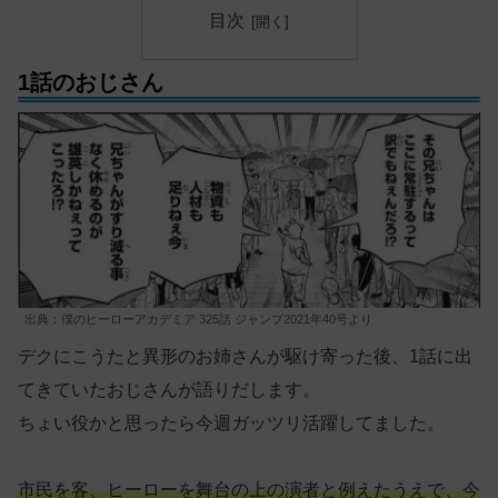
目次
1話のおじさん
出典：僕のヒーローアカデミア 325話 ジャンプ2021年40号より
デクにこうたと異形のお姉さんが駆け寄った後、1話に出
てきていたおじさんが語りだします。
ちょい役かと思ったら今週ガッツリ活躍してました。
市民を客、ヒーローを舞台の上の演者と例えたうえで、今