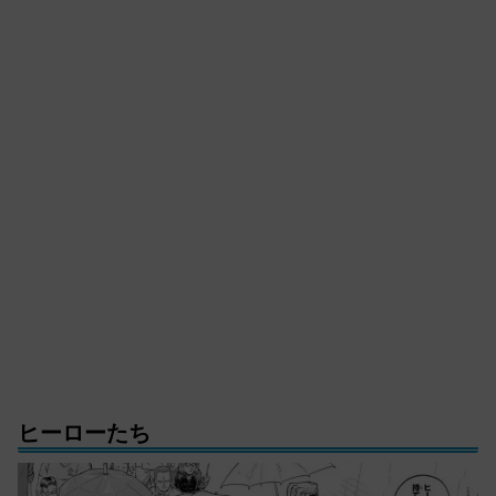
ヒーローたち