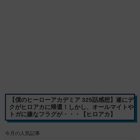
【僕のヒーローアカデミア 325話感想】遂にデ
クがヒロアカに帰還！しかし、オールマイトや
トガに嫌なフラグが・・・【ヒロアカ】
今月の人気記事