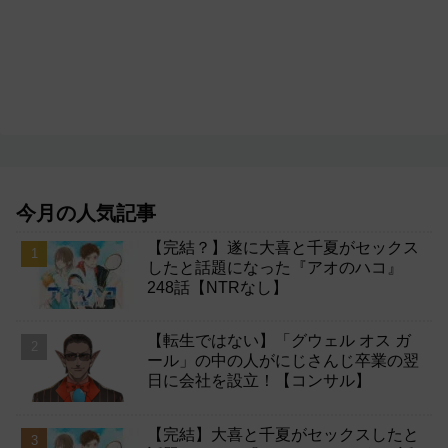
今月の人気記事
【完結？】遂に大喜と千夏がセックス
したと話題になった『アオのハコ』
248話【NTRなし】
【転生ではない】「グウェル オス ガ
ール」の中の人がにじさんじ卒業の翌
日に会社を設立！【コンサル】
【完結】大喜と千夏がセックスしたと