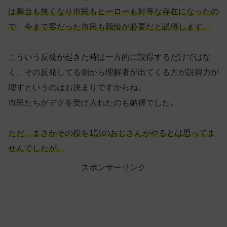
は舞台も無くなり市民もヒーローも対等な存在になったの
で
、
今まで客だった市民も我慢が必要だと説得します。
こういう反発が起きた時は一方的に説得するだけではな
く、その反発してる側から理解者が出てくる方が説得力が
増すというのはお決まりですからね。
市民たちがデクを受け入れたのも納得でした。
ただ、まさかその役を1話のおじさんがやるとは思ってま
せんでしたが。
スポンサーリンク