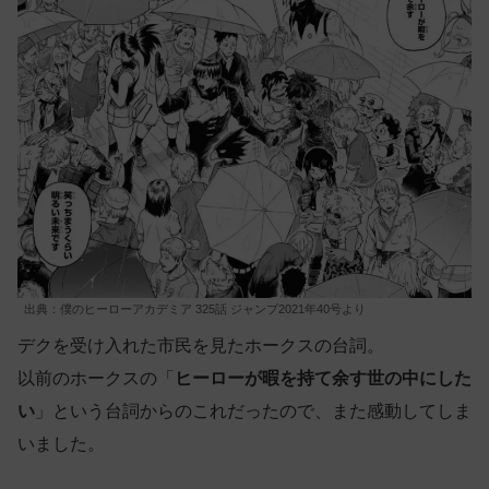
出典：僕のヒーローアカデミア 325話 ジャンプ2021年40号より
デクを受け入れた市民を見たホークスの台詞。
以前のホークスの「
ヒーローが暇を持て余す世の中にした
い
」という台詞からのこれだったので、また感動してしま
いました。