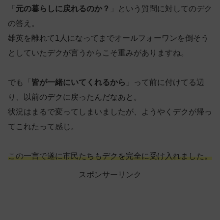
「
元の暮らしに戻れるのか？
」という質問に対してのデク
の答え。
雄英を離れて1人になってまでオールフォーワンを倒そう
としていたデクが言うからこそ重みがありますね。
でも「
皆が一緒にいてくれるから
」って前に付けてる辺
り、以前のデクに戻ったんだなあと。
状況はまるで変ってしまいましたが、ようやくデクが帰っ
てこれたって感じ。
この一言で遂に市民たちもデクを完全に受け入れました。
スポンサーリンク