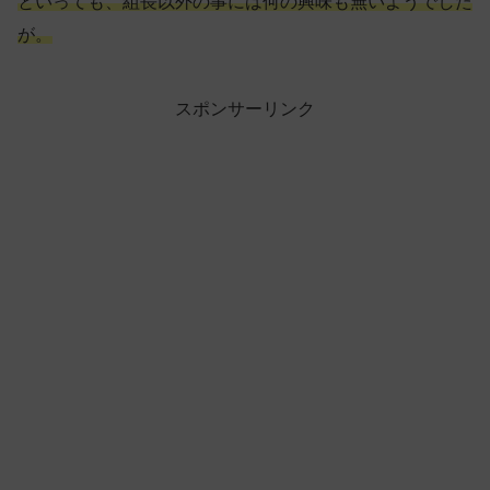
といっても、組長以外の事には何の興味も無いようでした
が。
スポンサーリンク