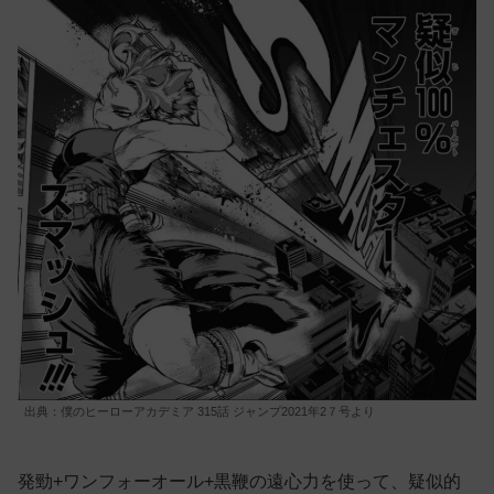
出典：僕のヒーローアカデミア 315話 ジャンプ2021年2７号より
発勁+ワンフォーオール+黒鞭の遠心力を使って、疑似的