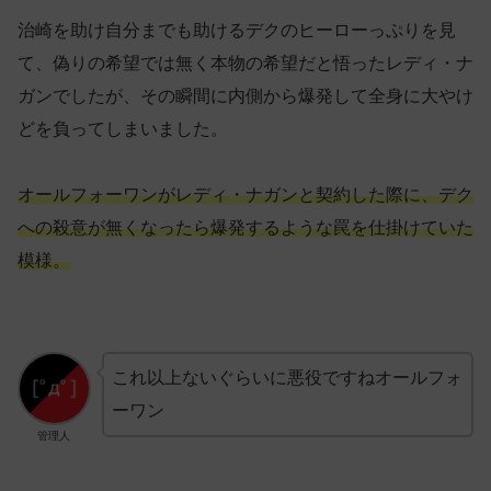
治崎を助け自分までも助けるデクのヒーローっぷりを見
て、偽りの希望では無く本物の希望だと悟ったレディ・ナ
ガンでしたが、その瞬間に内側から爆発して全身に大やけ
どを負ってしまいました。
オールフォーワンがレディ・ナガンと契約した際に、デク
への殺意が無くなったら爆発するような罠を仕掛けていた
模様。
これ以上ないぐらいに悪役ですねオールフォ
ーワン
管理人