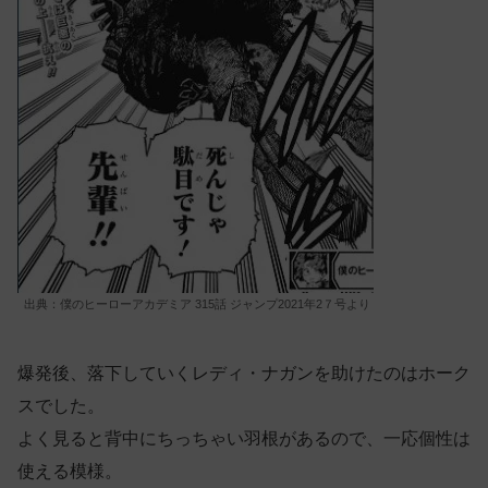
出典：僕のヒーローアカデミア 315話 ジャンプ2021年2７号より
爆発後、落下していくレディ・ナガンを助けたのはホーク
スでした。
よく見ると背中にちっちゃい羽根があるので、一応個性は
使える模様。