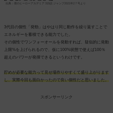
出典：僕のヒーローアカデミア 315話 ジャンプ2021年2７号より
3代目の個性「発勁」はやはり同じ動作を繰り返すことで
エネルギーを蓄積できる能力でした。
その個性でワンフォーオールを発動すれば、疑似的に発動
上限%を上げられるので、仮に100%状態で使えば100％
超えのパワーが発揮できるというわけです。
貯めが必要な能力って見せ場作りやすくて盛り上がります
し、実際今回も面白かったので良い個性だと思いました。
スポンサーリンク