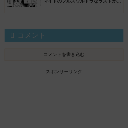
マイトのプルスウルトラなラストが素
晴らしく感動！【堀越先生に感謝】
コメント
コメントを書き込む
スポンサーリンク