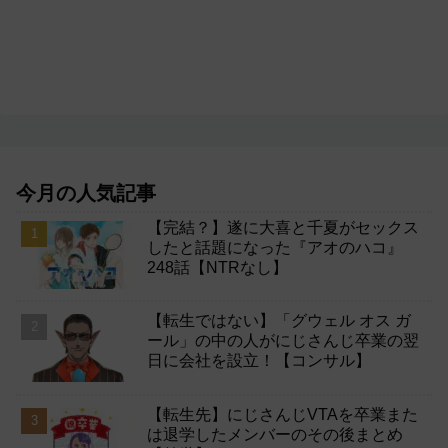
今月の人気記事
【完結？】遂に大喜と千夏がセックス
したと話題になった『アオのハコ』
248話【NTRなし】
【転生ではない】「グウェル オス ガ
ール」の中の人がにじさんじ卒業の翌
日に会社を設立！【コンサル】
【転生先】にじさんじVTAを卒業また
は退学したメンバーのその後まとめ