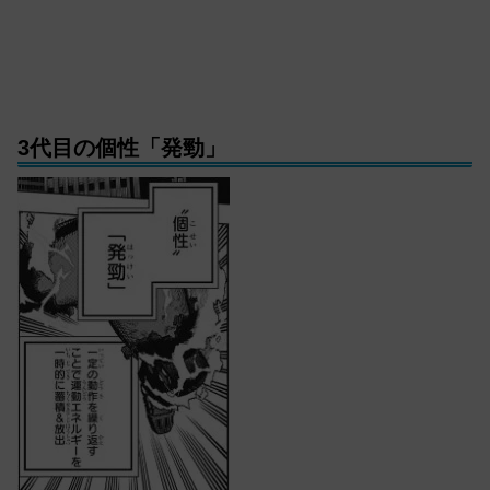
3代目の個性「発勁」