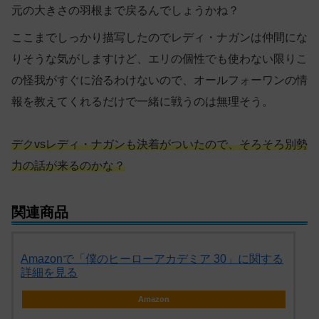
元の大きさの羽根まで戻るんでしょうかね？
ここまでしっかり描写したのでレディ・ナガンは仲間にな
りそうな気がしますけど、エリの個性でも使わない限りこ
の怪我がすぐに治るわけないので、オールフォーワンの情
報を教えてくれるだけで一緒に戦うのは無理そう。
デクvsレディ・ナガンも決着がついたので、そろそろ別勢
力の話が来るのかな？
関連商品
Amazonで「僕のヒーローアカデミア 30」に関する
詳細を見る
Amazon