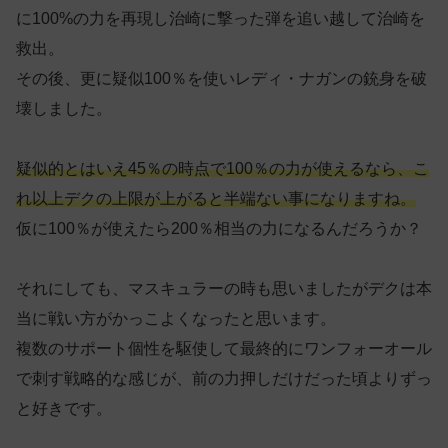
に100%の力を再現し治崎に撃った弾を追い越して治崎を
救出。
その後、更に疑似100％を使いレディ・ナガンの銃身を破
壊しました。
疑似的とはいえ45％の時点で100％の力が使えるなら、こ
れ以上デクの上限が上がると半端ない事になりますね。
仮に100％が使えたら200％相当の力になるんだろうか？
それにしても、マスキュラーの時も思いましたがデクは本
当に戦い方がかっこよくなったと思います。
複数のサポート個性を駆使して最終的にワンフォーオール
で刺す戦略的な感じが、前の力押しだけだった頃よりずっ
と好きです。