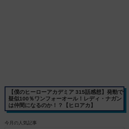
【僕のヒーローアカデミア 315話感想】発勁で
疑似100％ワンフォーオール！レディ・ナガン
は仲間になるのか！？【ヒロアカ】
今月の人気記事