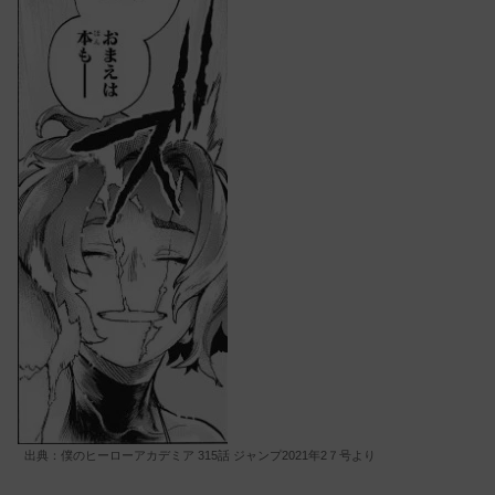
出典：僕のヒーローアカデミア 315話 ジャンプ2021年2７号より