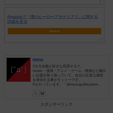
Amazonで「僕のヒーローアカデミア 1」に関する
詳細を見る
Amazon
menu
2次元全般が好きな所謂オタク。
vtuber・漫画・アニメ・ゲーム・映画など幅広
い話題を取り扱っていて、自分の正直な感想
を発信する事がモットーです。
Xもやっています。「@menuguildsystem」
スポンサーリンク