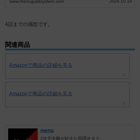
2025.10.18
www.menuguildsystem.com
4話までの感想です。
関連商品
Amazonで商品の詳細を見る
Amazonで商品の詳細を見る
menu
2次元全般が好きな所謂オタク。