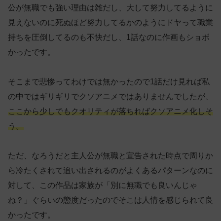
公が無職でも強い理由は雑だし、大して努力してるように
見えないのに死ぬほど努力してるかのようにドヤって職業
持ちを圧倒してるのも不快だし、1話なのに作画もショボ
かったです。
そこまで悲惨ってわけでは無かったので1話だけ見れば私
の中ではギリギリでクソアニメではありませんでしたが、
ここから少しでもクオリティが落ちればクソアニメ化しそ
う。
ただ、なろうだと主人公が無職と宣告された時点で周りか
ら冷たくされて追い出されるのがよくあるパターンなのに
対して、この作品は家族が「別に無職でも良いんじゃ
ね？」ぐらいの態度だったのでそこは人情を感じられて良
かったです。