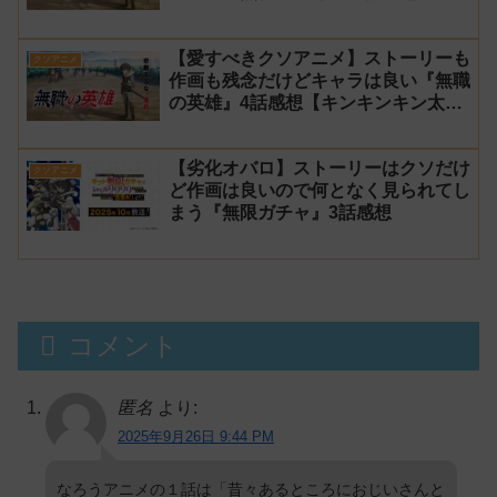
ンキンキン太郎】
【愛すべきクソアニメ】ストーリーも
クソアニメ
作画も残念だけどキャラは良い『無職
の英雄』4話感想【キンキンキン太
郎】
【劣化オバロ】ストーリーはクソだけ
クソアニメ
ど作画は良いので何となく見られてし
まう『無限ガチャ』3話感想
コメント
匿名
より:
2025年9月26日 9:44 PM
なろうアニメの１話は「昔々あるところにおじいさんと