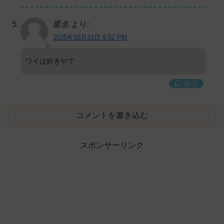
匿名
より:
2025年10月31日 9:52 PM
ワイは好きやで
返信
コメントを書き込む
スポンサーリンク