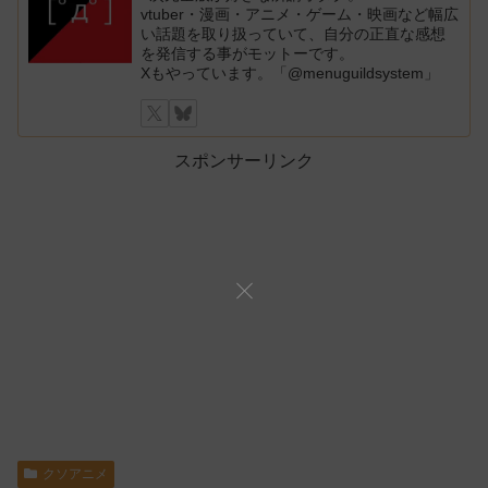
vtuber・漫画・アニメ・ゲーム・映画など幅広
い話題を取り扱っていて、自分の正直な感想
を発信する事がモットーです。
Xもやっています。「@menuguildsystem」
スポンサーリンク
クソアニメ