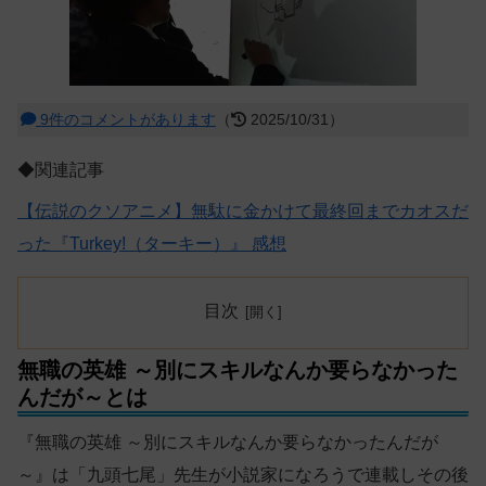
9件のコメントがあります
（
2025/10/31）
◆関連記事
【伝説のクソアニメ】無駄に金かけて最終回までカオスだ
った『Turkey!（ターキー）』 感想
目次
無職の英雄 ～別にスキルなんか要らなかった
んだが～とは
『無職の英雄 ～別にスキルなんか要らなかったんだが
～』は「九頭七尾」先生が小説家になろうで連載しその後