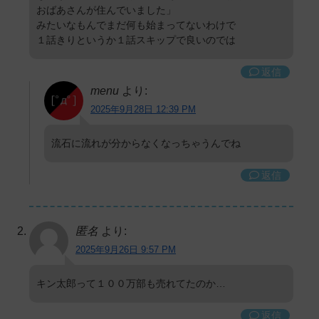
おばあさんが住んでいました」
みたいなもんでまだ何も始まってないわけで
１話きりというか１話スキップで良いのでは
返信
menu
より:
2025年9月28日 12:39 PM
流石に流れが分からなくなっちゃうんでね
返信
匿名
より:
2025年9月26日 9:57 PM
キン太郎って１００万部も売れてたのか…
返信