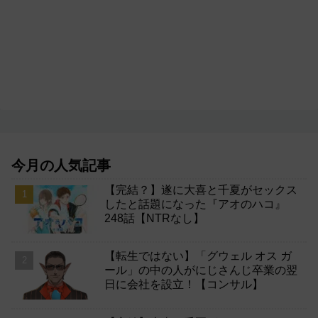
今月の人気記事
【完結？】遂に大喜と千夏がセックス
したと話題になった『アオのハコ』
248話【NTRなし】
【転生ではない】「グウェル オス ガ
ール」の中の人がにじさんじ卒業の翌
日に会社を設立！【コンサル】