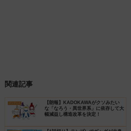
関連記事
【朗報】KADOKAWAがクソみたい
クソアニメ
な「なろう・異世界系」に依存して大
幅減益し構造改革を決定！