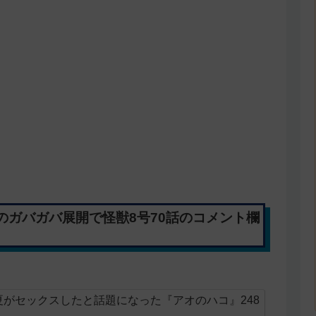
のガバガバ展開で怪獣8号70話のコメント欄
がセックスしたと話題になった『アオのハコ』248