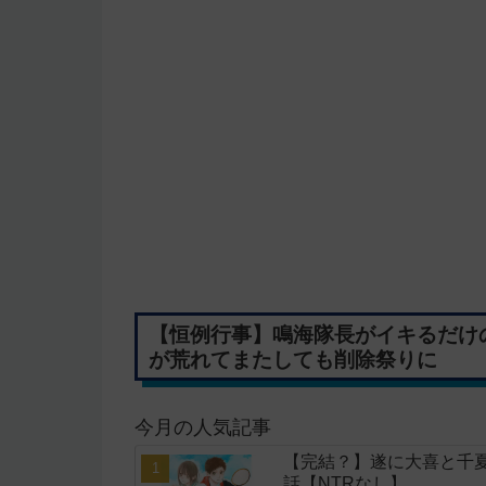
【恒例行事】鳴海隊長がイキるだけ
が荒れてまたしても削除祭りに
今月の人気記事
【完結？】遂に大喜と千夏
話【NTRなし】