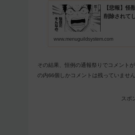
【悲報】怪獣
削除されて
www.menuguildsystem.com
その結果、恒例の通報祭りでコメントが
の内66個しかコメントは残っていませ
スポ