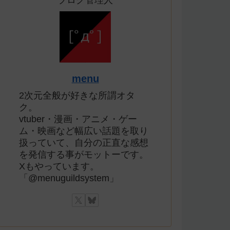
ブログ管理人
menu
2次元全般が好きな所謂オタ
ク。
vtuber・漫画・アニメ・ゲー
ム・映画など幅広い話題を取り
扱っていて、自分の正直な感想
を発信する事がモットーです。
Xもやっています。
「@menuguildsystem」