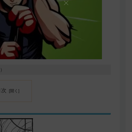
8）
目次