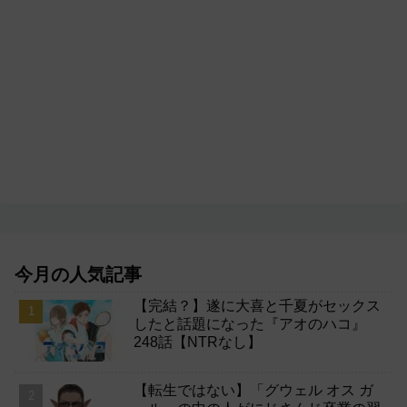
今月の人気記事
【完結？】遂に大喜と千夏がセックス
したと話題になった『アオのハコ』
248話【NTRなし】
【転生ではない】「グウェル オス ガ