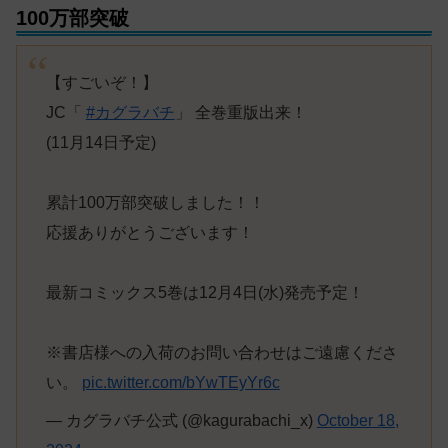
100万部突破
【すごいぞ！】
JC「
#カグラバチ
」 全巻重版出来！
(11月14日予定)
累計100万部突破しました！！
応援ありがとうございます！
最新コミックス5巻は12月4日(水)発売予定！
※書店様への入荷のお問い合わせはご遠慮くださ
い。
pic.twitter.com/bYwTEyYr6c
— カグラバチ公式 (@kagurabachi_x)
October 18,