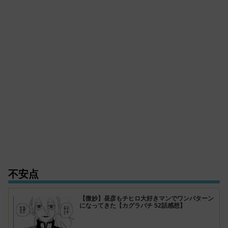
不安点
【微妙】昼彦もチヒロ大好きマンでワンパターン
になってきた【カグラバチ 52話感想】