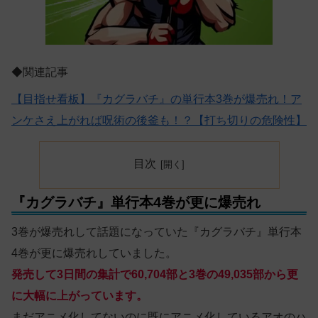
◆関連記事
【目指せ看板】『カグラバチ』の単行本3巻が爆売れ！ア
ンケさえ上がれば呪術の後釜も！？【打ち切りの危険性】
目次
『カグラバチ』単行本4巻が更に爆売れ
3巻が爆売れして話題になっていた『カグラバチ』単行本
4巻が更に爆売れしていました。
発売して3日間の集計で60,704部と3巻の49,035部から更
に大幅に上がっています。
まだアニメ化してないのに既にアニメ化しているアオのハ