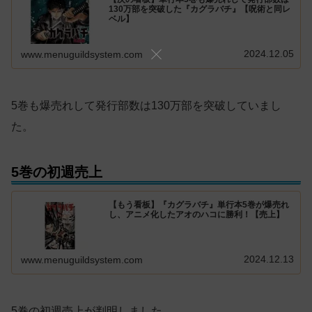
130万部を突破した『カグラバチ』【呪術と同レ
ベル】
2024.12.05
www.menuguildsystem.com
5巻も爆売れして発行部数は130万部を突破していまし
た。
5巻の初週売上
【もう看板】『カグラバチ』単行本5巻が爆売れ
し、アニメ化したアオのハコに勝利！【売上】
2024.12.13
www.menuguildsystem.com
5巻の初週売上が判明しました。