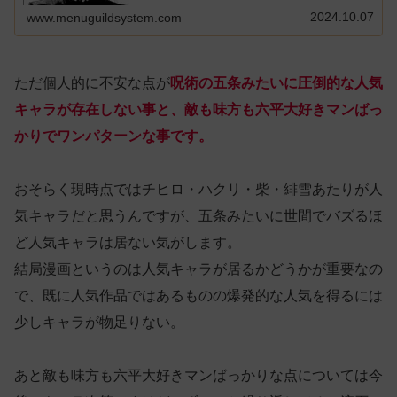
2024.10.07
www.menuguildsystem.com
ただ個人的に不安な点が
呪術の五条みたいに圧倒的な人気
キャラが存在しない事と、敵も味方も六平大好きマンばっ
かりでワンパターンな事です。
おそらく現時点ではチヒロ・ハクリ・柴・緋雪あたりが人
気キャラだと思うんですが、五条みたいに世間でバズるほ
ど人気キャラは居ない気がします。
結局漫画というのは人気キャラが居るかどうかが重要なの
で、既に人気作品ではあるものの爆発的な人気を得るには
少しキャラが物足りない。
あと敵も味方も六平大好きマンばっかりな点については今