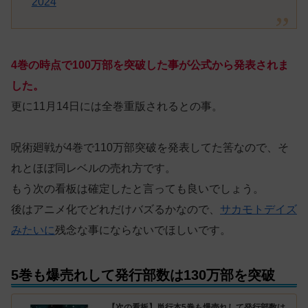
2024
4巻の時点で100万部を突破した事が公式から発表されま
した。
更に11月14日には全巻重版されるとの事。
呪術廻戦が4巻で110万部突破を発表してた筈なので、そ
れとほぼ同レベルの売れ方です。
もう次の看板は確定したと言っても良いでしょう。
後はアニメ化でどれだけバズるかなので、
サカモトデイズ
みたいに
残念な事にならないでほしいです。
5巻も爆売れして発行部数は130万部を突破
【次の看板】単行本5巻も爆売れして発行部数は