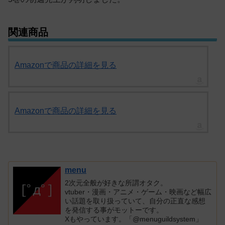
関連商品
Amazonで商品の詳細を見る
Amazonで商品の詳細を見る
menu
2次元全般が好きな所謂オタク。
vtuber・漫画・アニメ・ゲーム・映画など幅広
い話題を取り扱っていて、自分の正直な感想
を発信する事がモットーです。
Xもやっています。「@menuguildsystem」