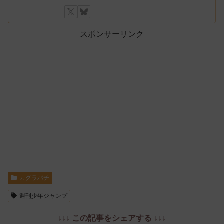
スポンサーリンク
カグラバチ
週刊少年ジャンプ
↓↓↓ この記事をシェアする ↓↓↓