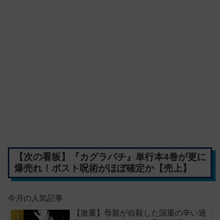
【次の看板】『カグラバチ』単行本4巻が更に
爆売れ！ポスト呪術がほぼ確定か【売上】
今月の人気記事
【激重】母親が自殺した国重の辛い過