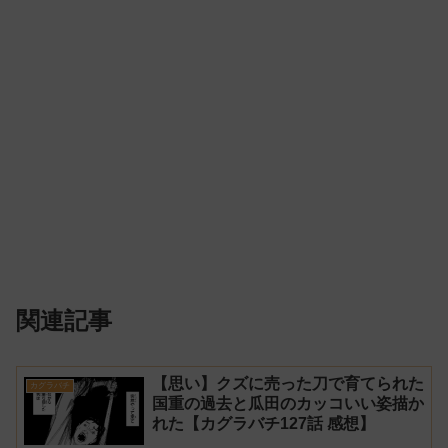
関連記事
【思い】クズに売った刀で育てられた
カグラバチ
国重の過去と瓜田のカッコいい姿描か
れた【カグラバチ127話 感想】