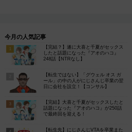
今月の人気記事
【完結？】遂に大喜と千夏がセックス
したと話題になった『アオのハコ』
248話【NTRなし】
【転生ではない】「グウェル オス ガ
ール」の中の人がにじさんじ卒業の翌
日に会社を設立！【コンサル】
【完結】大喜と千夏がセックスしたと
話題になった『アオのハコ』が250話
で最終回を迎える！
【転生先】にじさんじVTAを卒業また