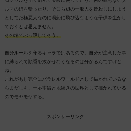
るシャルを切り刻んで実験に使ってたり、何の罪もないダ
ルマの姉を斬ったり、そこら辺の一般人を皆殺しにしよう
としてた極悪人なのに湯船に飛び込むような子供を生かし
ておくとは思えません。
その場でぶっ殺してそう。
自分ルールを守るキャラではあるので、自分が注意した事
に縛られて順番を抜かせなくなるのは分かるんですけど
ね。
これがもし完全にパラレルワールドとして描かれているな
らまだしも、一応本編と地続きの世界として描かれている
のでモヤモヤする。
スポンサーリンク