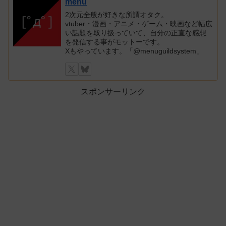
menu
2次元全般が好きな所謂オタク。
vtuber・漫画・アニメ・ゲーム・映画など幅広
い話題を取り扱っていて、自分の正直な感想
を発信する事がモットーです。
Xもやっています。「@menuguildsystem」
スポンサーリンク