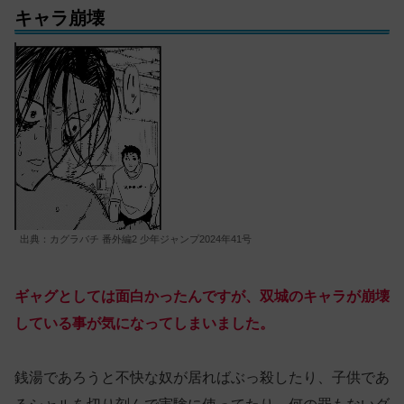
キャラ崩壊
出典：カグラバチ 番外編2 少年ジャンプ2024年41号
ギャグとしては面白かったんですが、双城のキャラが崩壊
している事が気になってしまいました。
銭湯であろうと不快な奴が居ればぶっ殺したり、子供であ