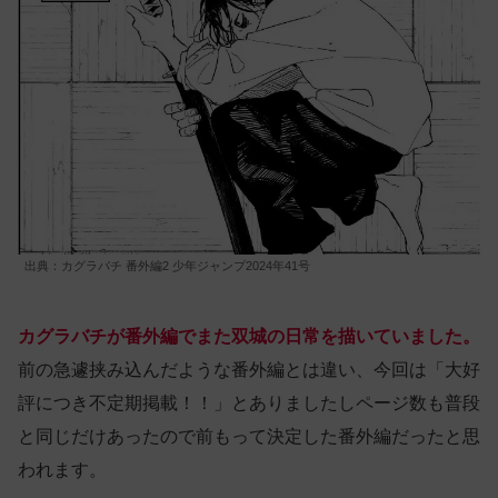
出典：カグラバチ 番外編2 少年ジャンプ2024年41号
カグラバチが番外編でまた双城の日常を描いていました。
前の急遽挟み込んだような番外編とは違い、今回は「大好
評につき不定期掲載！！」とありましたしページ数も普段
と同じだけあったので前もって決定した番外編だったと思
われます。