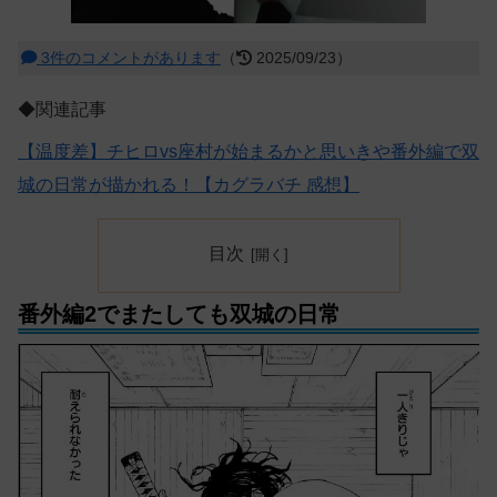
3件のコメントがあります
（
2025/09/23）
◆関連記事
【温度差】チヒロvs座村が始まるかと思いきや番外編で双
城の日常が描かれる！【カグラバチ 感想】
目次
番外編2でまたしても双城の日常