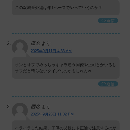
この双城番外編は年1ペースでやっていくのか？
返信
匿名
より:
2025年9月11日 4:33 AM
オンとオフでめっちゃキャラ違う同僚や上司とかいるし
オフだと斬らないタイプなのかもしれんw
返信
匿名
より:
2025年9月23日 11:02 PM
イライラした結果、子供の父親にド正論で注意するのが