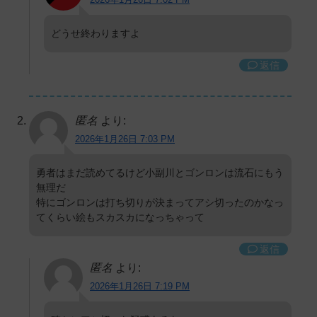
どうせ終わりますよ
返信
匿名
より:
2026年1月26日 7:03 PM
勇者はまだ読めてるけど小副川とゴンロンは流石にもう
無理だ
特にゴンロンは打ち切りが決まってアシ切ったのかなっ
てくらい絵もスカスカになっちゃって
返信
匿名
より:
2026年1月26日 7:19 PM