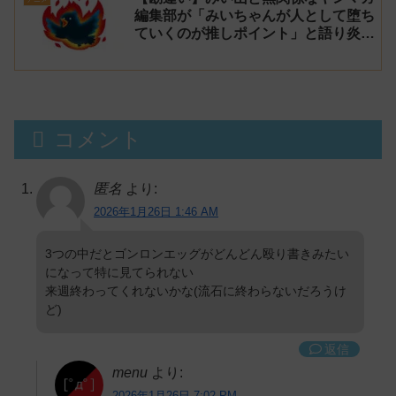
編集部が「みいちゃんが人として堕ち
ていくのが推しポイント」と語り炎上
し動画を非公開に【マガポケ シリウ
ス】
コメント
匿名
より:
2026年1月26日 1:46 AM
3つの中だとゴンロンエッグがどんどん殴り書きみたい
になって特に見てられない
来週終わってくれないかな(流石に終わらないだろうけ
ど)
返信
menu
より:
2026年1月26日 7:02 PM