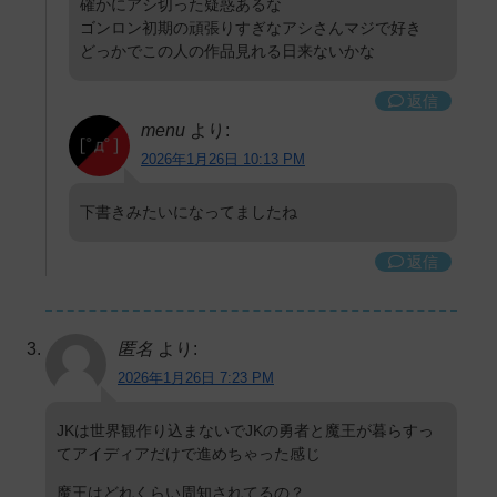
確かにアシ切った疑惑あるな
ゴンロン初期の頑張りすぎなアシさんマジで好き
どっかでこの人の作品見れる日来ないかな
返信
menu
より:
2026年1月26日 10:13 PM
下書きみたいになってましたね
返信
匿名
より:
2026年1月26日 7:23 PM
JKは世界観作り込まないでJKの勇者と魔王が暮らすっ
てアイディアだけで進めちゃった感じ
魔王はどれくらい周知されてるの？