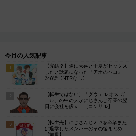
今月の人気記事
【完結？】遂に大喜と千夏がセックス
したと話題になった『アオのハコ』
248話【NTRなし】
【転生ではない】「グウェル オス ガ
ール」の中の人がにじさんじ卒業の翌
日に会社を設立！【コンサル】
【転生先】にじさんじVTAを卒業また
は退学したメンバーのその後まとめ
【前世】