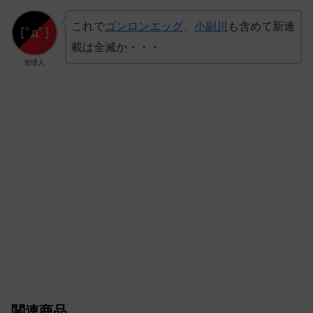
これで
ゴンロンエッグ
、
小副川
も含めて新連
載は全滅か・・・
管理人
関連商品