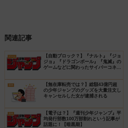
関連記事
【自動ブロック？】『ナルト』『ジョ
ゲーム
ジョ』『ドラゴンボール』『鬼滅』の
ゲームなどに関わったサイバーコネク
トツーの松山洋が少年ジャンプ公式に
ブロックされてしまう
【無在庫転売では？】総額43億円超
漫画
の少年ジャンプのグッズを大量注文し
キャンセルした女が逮捕される
【電子は？】『週刊少年ジャンプ』平
漫画
均発行部数100万部割れという記事が
話題に！【暗黒期】