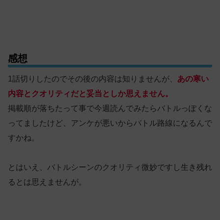
感想
1話切りしたのでその後の内容は知りませんが、
あの
寒い
内容とクオリティだと妥当としか思えません。
掲載順が落ちたって事で今週読んでみたらバトルっぽくな
ってましたけど、アンケが悪いからバトル路線になるんで
すかね。
とはいえ、バトルシーンのクオリティ微妙ですし生き残れ
るとは思えませんが。