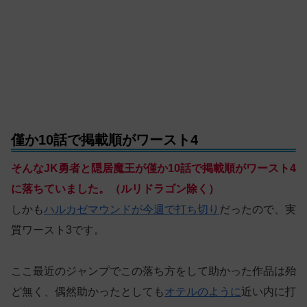
僅か10話で掲載順がワースト4
そんなJK勇者と隠居魔王が僅か10話で掲載順がワースト4
に落ちていました。（ルリドラゴン除く）
しかも
ハルカゼマウンドが今週で打ち切り
だったので、実
質ワースト3です。
ここ最近のジャンプでこの落ち方をして助かった作品は殆
ど無く、偶然助かったとしても
オテルのように
近い内に打