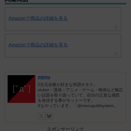
Amazonで商品の詳細を見る
Amazonで商品の詳細を見る
menu
2次元全般が好きな所謂オタク。
vtuber・漫画・アニメ・ゲーム・映画など幅広
い話題を取り扱っていて、自分の正直な感想
を発信する事がモットーです。
Xもやっています。「@menuguildsystem」
スポンサーリンク