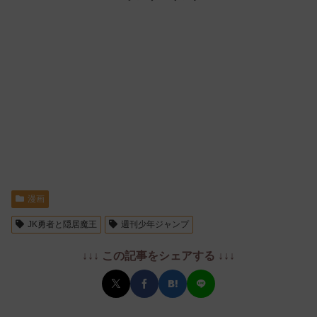
漫画
JK勇者と隠居魔王
週刊少年ジャンプ
↓↓↓ この記事をシェアする ↓↓↓