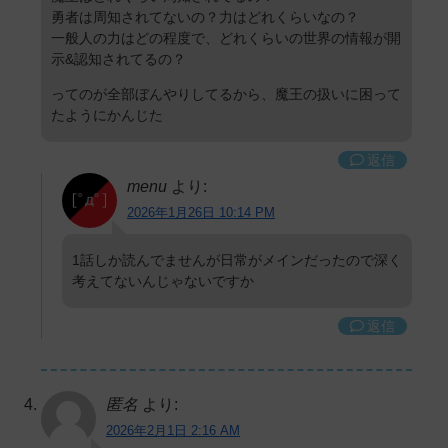
勇者は周知されてないの？力はどれくらいなの？
一般人の力はどの程度で、どれくらいの世界の情報が開
示&認知されてるの？
ってのが全部ぼんやりしてるから、魔王の扱いに困って
たようにかんじた
返信
menu
より:
2026年1月26日 10:14 PM
1話しか読んでませんが日常がメインだったので深く
考えてないんじゃないですか
返信
匿名
より:
2026年2月1日 2:16 AM