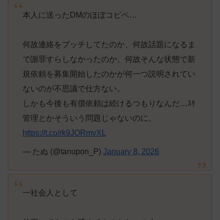
本人に送ったDMのほぼコピペ…
何故連絡をブッチしてたのか、何故話題になるま
で謝罪すらしなかったのか、何故そんな状態で新
規依頼を募集開始したのかが何一つ説明されてい
ないのが不思議で仕方ない。
しかも今後も有償依頼は続けるつもりなんだ…ｽｹ
管理とかそういう問題じゃないのに。
https://t.co/rk9JORmvXL
— たぬ (@tanupon_P)
January 8, 2026
一社会人として