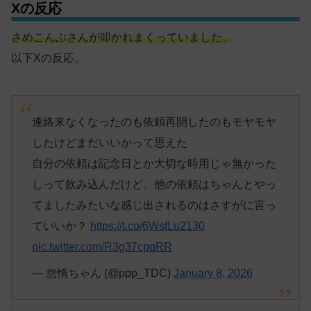
Xの反応
さめこんぶさんが叩かれまくっていました。
以下Xの反応。
連絡来なくなったのも依頼再開したのもモヤモヤ
したけどまだいいかって思えた
自分の依頼は記念日とか大切な時用じゃ無かった
しって飲み込んだけど、他の依頼はちゃんとやっ
てましたみたいな感じ出されるのはさすがに言っ
ていいか？
https://t.co/6WsfLu2130
pic.twitter.com/R3g37cpqRR
— 怠惰ちゃん (@ppp_TDC)
January 8, 2026