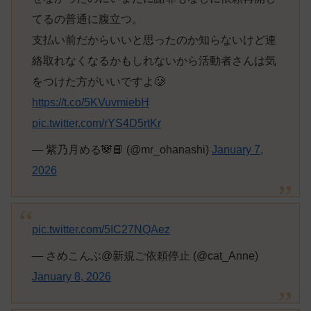
てるの普通に腹立つ。
支払い前だからいいと思ったのか知らないけど連
絡取れなくなるかもしれないから活動者さんは気
をつけた方がいいですよ🥲
https://t.co/5KVuvmiebH
pic.twitter.com/rYS4D5rtKr
— 紫乃月める🐼📘 (@mr_ohanashi)
January 7,
2026
pic.twitter.com/5IC27NQAez
— さめこんぶ@新規ご依頼停止 (@cat_Anne)
January 8, 2026