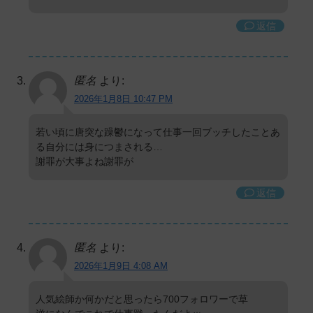
返信
匿名
より:
2026年1月8日 10:47 PM
若い頃に唐突な躁鬱になって仕事一回ブッチしたことあ
る自分には身につまされる…
謝罪が大事よね謝罪が
返信
匿名
より:
2026年1月9日 4:08 AM
人気絵師か何かだと思ったら700フォロワーで草