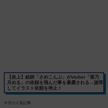
【炎上】絵師「さめこんぶ」がvtuber「紫乃
月める」の依頼を飛んだ事を暴露される→謝罪
してイラスト依頼を停止！
今月の人気記事