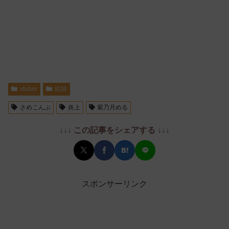
vtuber
絵師
さめこんぶ
炎上
紫乃月める
↓↓↓ この記事をシェアする ↓↓↓
スポンサーリンク