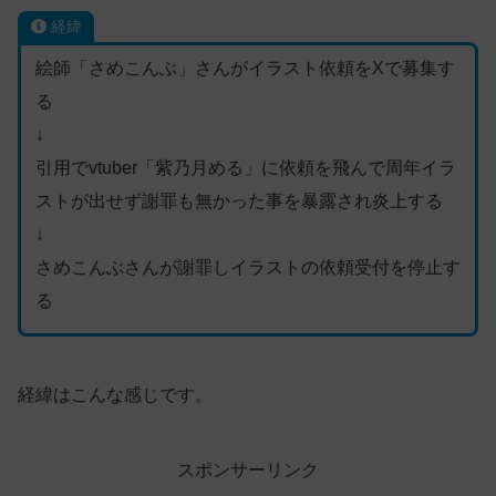
経緯
絵師「さめこんぶ」さんがイラスト依頼をXで募集す
る
↓
引用でvtuber「紫乃月める」に依頼を飛んで周年イラ
ストが出せず謝罪も無かった事を暴露され炎上する
↓
さめこんぶさんが謝罪しイラストの依頼受付を停止す
る
経緯はこんな感じです。
スポンサーリンク