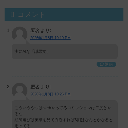
コメント
匿名
より:
2026年1月8日 10:19 PM
実にAIな「謝罪文」
返信
匿名
より:
2026年1月8日 10:26 PM
こういうやつはskebやってろコミッションは二度とや
るな
絵師選びは実績を見て判断すれば6割はなんとかなると
思ってる