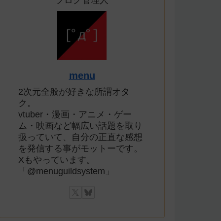
ブログ管理人
menu
2次元全般が好きな所謂オタ
ク。
vtuber・漫画・アニメ・ゲー
ム・映画など幅広い話題を取り
扱っていて、自分の正直な感想
を発信する事がモットーです。
Xもやっています。
「@menuguildsystem」