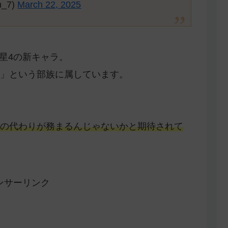
_7)
March 22, 2025
た星4の新キャラ。
」という部族に属しています。
の代わりが務まるんじゃないかと期待されて
ンサーリンク