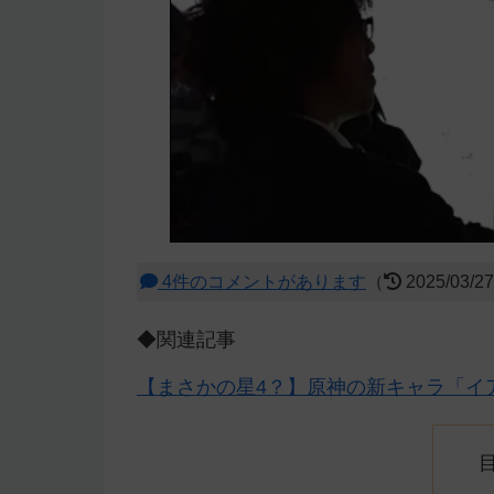
4件のコメントがあります
（
2025/03/2
◆関連記事
【まさかの星4？】原神の新キャラ「イ