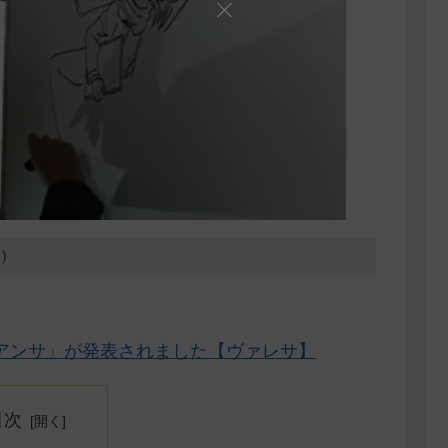
7）
アンサ」が発表されました【ヴァレサ】
目次