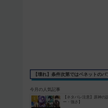
【壊れ】条件次第ではベネットのバ
今月の人気記事
【ネタバレ注意】原神の
ー・強さ】