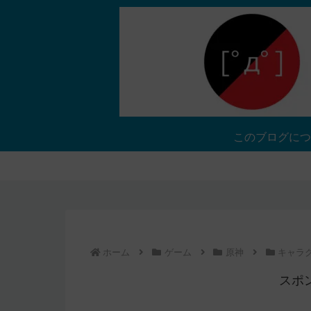
このブログにつ
ホーム
ゲーム
原神
キャラ
スポ