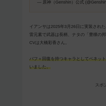
— 原神（Genshin）公式 (@Genshin
イアンサは2025年3月26日に実装され
雷元素で武器は長柄、ナタの「豊穣の邦
CVは大橋彩香さん。
バフ＋回復を持つキャラとしてベネット
いました。
スポ