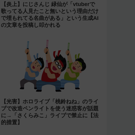
【炎上】にじさんじ 緑仙が「vtuberで
歌ってる人見たこと無いという理由だけ
で埋もれてる名曲がある」という生成AI
の文章を投稿し叩かれる
【光害】ホロライブ「桃鈴ねね」のライ
ブで改造ペンライトを使う迷惑客が話題
に→「さくらみこ」ライブで禁止に【法
的措置】