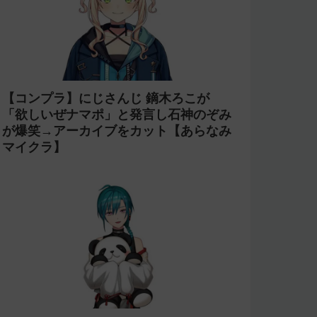
【コンプラ】にじさんじ 鏑木ろこが
「欲しいぜナマポ」と発言し石神のぞみ
が爆笑→アーカイブをカット【あらなみ
マイクラ】