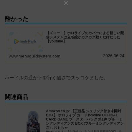
酷かった
【ズコー！】ホロライブのカバーによる新しい配
信システムは立ち絵がカクカク動くだけだった
【youtube】
2026.06.24
www.menuguildsystem.com
ハードルの遥か下を行く酷さでズッコケました。
関連商品
Amazon.co.jp: 【正規品 シュリンク付き未開封
BOX】 ホロライブ カード hololive OFFICIAL
CARD GAME ブースターパック 第1弾 ブルーミ
ングレディアンス BOX (ブルーミングレディアン
ス) : おもちゃ
Amazon.co.jp: 【正規品 シュリンク付き未開封BOX】 ホ