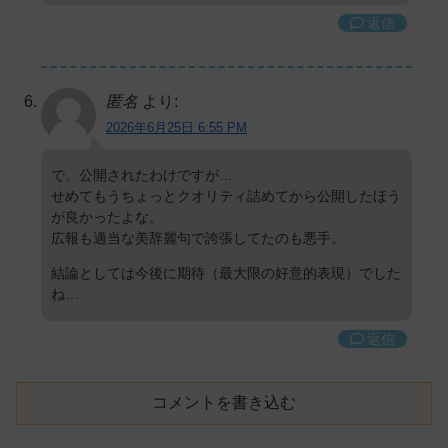
返信
匿名
より:
2026年6月25日 6:55 PM
で、公開されたわけですが…
せめてもうちょっとクオリティ詰めてから公開したほう
が良かったよな。
広報も適当な美辞麗句で誇張してたのも悪手。
結論としては今後に期待（最大限の好意的表現）でした
ね…
返信
コメントを書き込む