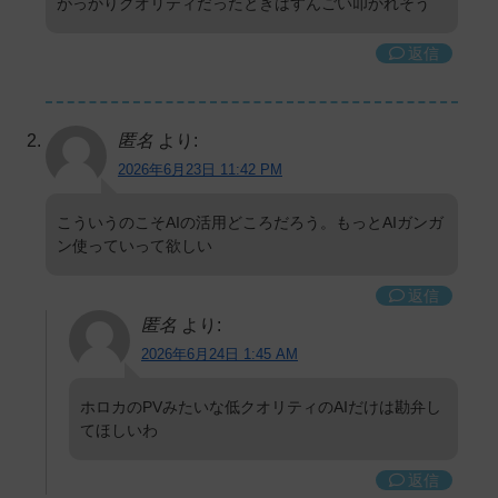
がっかりクオリティだったときはすんごい叩かれそう
返信
匿名
より:
2026年6月23日 11:42 PM
こういうのこそAIの活用どころだろう。もっとAIガンガ
ン使っていって欲しい
返信
匿名
より:
2026年6月24日 1:45 AM
ホロカのPVみたいな低クオリティのAIだけは勘弁し
てほしいわ
返信