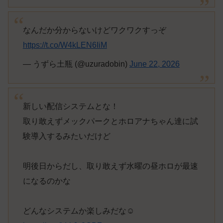
なんだか分からないけどワクワクすっぞ
https://t.co/W4kLEN6IiM
— うずら土瓶 (@uzuradobin)
June 22, 2026
新しい配信システムとな！
取り敢えずメックパークとホロアナちゃん達に試
験導入するみたいだけど
明後日からだし、取り敢えず水曜の昼ホロが最速
になるのかな
どんなシステムか楽しみだな☺️