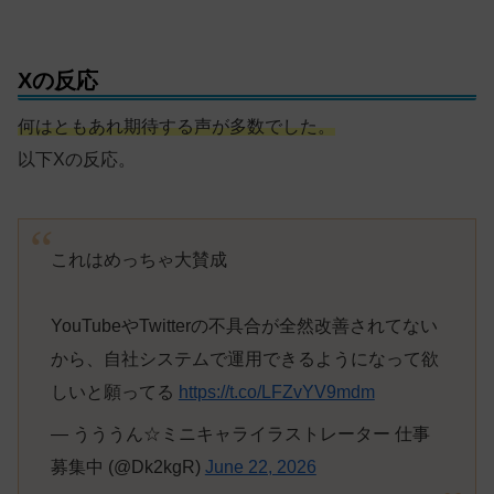
Xの反応
何はともあれ期待する声が多数でした。
以下Xの反応。
これはめっちゃ大賛成
YouTubeやTwitterの不具合が全然改善されてない
から、自社システムで運用できるようになって欲
しいと願ってる
https://t.co/LFZvYV9mdm
— うううん☆ミニキャライラストレーター 仕事
募集中 (@Dk2kgR)
June 22, 2026