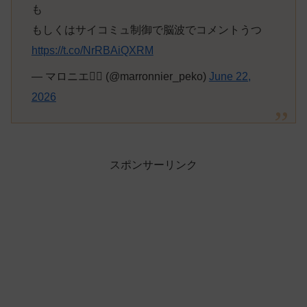
も
もしくはサイコミュ制御で脳波でコメントうつ
https://t.co/NrRBAiQXRM
— マロニエ👯‍♀️ (@marronnier_peko)
June 22,
2026
スポンサーリンク