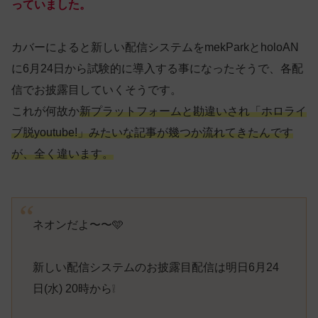
っていました。
カバーによると新しい配信システムをmekParkとholoAN
に6月24日から試験的に導入する事になったそうで、各配
信でお披露目していくそうです。
これが何故か
新プラットフォームと勘違いされ「ホロライ
ブ脱youtube!」みたいな記事が幾つか流れてきたんです
が、全く違います。
ネオンだよ〜〜🩵
新しい配信システムのお披露目配信は明日6月24
日(水) 20時から❕