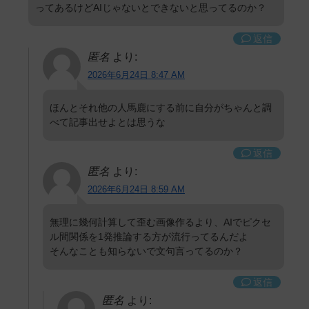
ってあるけどAIじゃないとできないと思ってるのか？
返信
匿名
より:
2026年6月24日 8:47 AM
ほんとそれ他の人馬鹿にする前に自分がちゃんと調
べて記事出せよとは思うな
返信
匿名
より:
2026年6月24日 8:59 AM
無理に幾何計算して歪む画像作るより、AIでピクセ
ル間関係を1発推論する方が流行ってるんだよ
そんなことも知らないで文句言ってるのか？
返信
匿名
より: