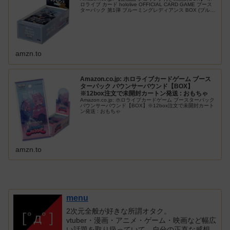
ロライブ カード hololive OFFICIAL CARD GAME ブース
ターパック 第1弾 ブルーミングレディアンス BOX (ブルー
ミングレディアンス) : お…
amzn.to
Amazon.co.jp: ホロライブカードゲーム ブース
ターパック バウンサーバウンド【BOX】
※12box注文で未開封カートン発送 : おもちゃ
Amazon.co.jp: ホロライブカードゲーム ブースターパック
バウンサーバウンド【BOX】※12box注文で未開封カート
ン発送 : おもちゃ
amzn.to
menu
2次元全般が好きな所謂オタク。
vtuber・漫画・アニメ・ゲーム・映画など幅広
い話題を取り扱っていて、自分の正直な感想