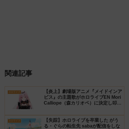
関連記事
【炎上】劇場版アニメ『メイドインア
ホロライブ
ビス』の主題歌がホロライブEN Mori
Calliope（森カリオペ）に決定し叩か
れる
【失踪】ホロライブを卒業した がう
ホロライブ
る・ぐらの転生先 sabaが配信をしな