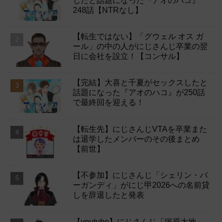
したと話題になった『アオのハコ』
248話【NTRなし】
【転生ではない】「グウェル オス ガ
ール」の中の人がにじさんじ卒業の翌
日に会社を設立！【コンサル】
【完結】大喜と千夏がセックスしたと
話題になった『アオのハコ』が250話
で最終回を迎える！
【転生先】にじさんじVTAを卒業また
は退学したメンバーのその後まとめ
【前世】
【不参加】にじさんじ「シェリン・バ
ーガンディ」がにじ甲2026への名前貸
しを辞退したと発表
【youtube】にじさんじ「塚原大地」