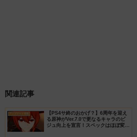
関連記事
【PS4サ終のおかげ？】6周年を迎え
アップデート情報
る原神がVer.7.0で更なるキャラのビ
ジュ向上を宣言！スペックはほぼ変わ
らず【過去キャラ ディルック】