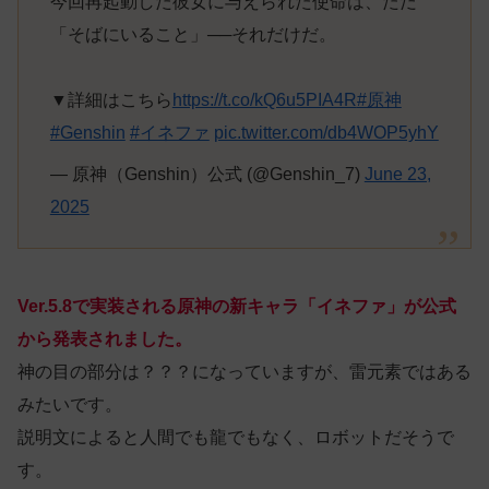
今回再起動した彼女に与えられた使命は、ただ
「そばにいること」──それだけだ。
▼詳細はこちら
https://t.co/kQ6u5PIA4R
#原神
#Genshin
#イネファ
pic.twitter.com/db4WOP5yhY
— 原神（Genshin）公式 (@Genshin_7)
June 23,
2025
Ver.5.8で実装される原神の新キャラ「イネファ」が公式
から発表されました。
神の目の部分は？？？になっていますが、雷元素ではある
みたいです。
説明文によると人間でも龍でもなく、ロボットだそうで
す。