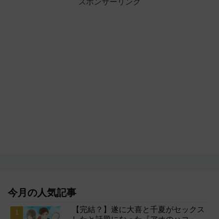
スポンサーリンク
今月の人気記事
【完結？】遂に大喜と千夏がセックス