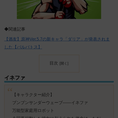
◆関連記事
【酒友】原神Ver.5.7の新キャラ「ダリア」が発表されま
した【バルバトス】
目次
イネファ
【キャラクター紹介】
ブンブンサンダーウェーブ——イネファ
万能型家庭用ロボット