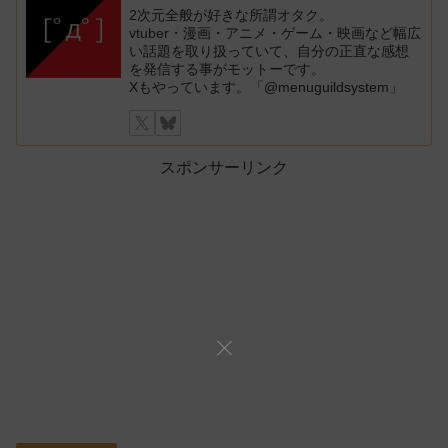
2次元全般が好きな所謂オタク。
vtuber・漫画・アニメ・ゲーム・映画など幅広
い話題を取り扱っていて、自分の正直な感想
を発信する事がモットーです。
Xもやっています。「@menuguildsystem」
スポンサーリンク