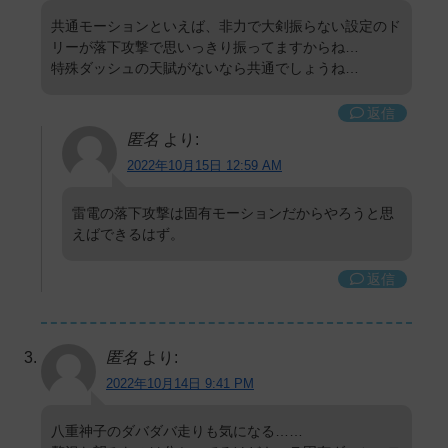
共通モーションといえば、非力で大剣振らない設定のド
リーが落下攻撃で思いっきり振ってますからね…
特殊ダッシュの天賦がないなら共通でしょうね…
返信
匿名
より:
2022年10月15日 12:59 AM
雷電の落下攻撃は固有モーションだからやろうと思
えばできるはず。
返信
匿名
より:
2022年10月14日 9:41 PM
八重神子のダバダバ走りも気になる……