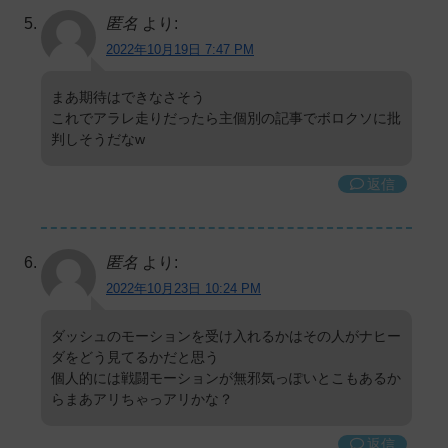
匿名
より:
2022年10月19日 7:47 PM
まあ期待はできなさそう
これでアラレ走りだったら主個別の記事でボロクソに批
判しそうだなw
返信
匿名
より:
2022年10月23日 10:24 PM
ダッシュのモーションを受け入れるかはその人がナヒー
ダをどう見てるかだと思う
個人的には戦闘モーションが無邪気っぽいとこもあるか
らまあアリちゃっアリかな？
返信