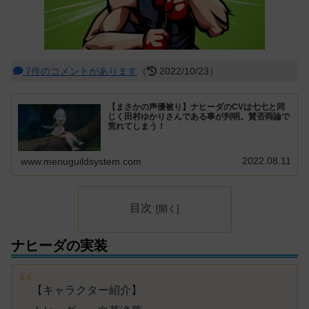
7件のコメントがあります
（
2022/10/23）
【まさかの声優被り】ナヒーダのCVは七七と同
じく田村ゆかりさんである事が判明。賛否両論で
荒れてしまう！
2022.08.11
www.menuguildsystem.com
目次
ナヒーダの実装
【キャラクター紹介】