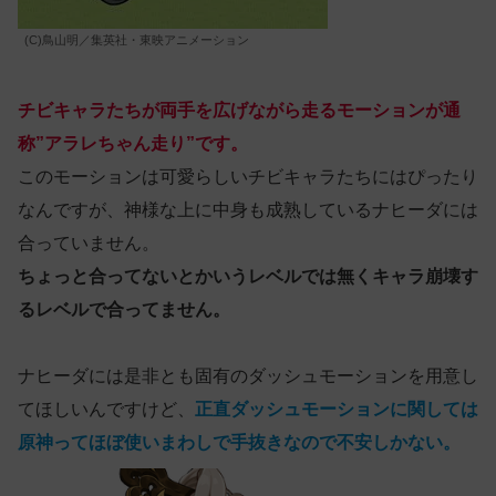
(C)鳥山明／集英社・東映アニメーション
チビキャラたちが両手を広げながら走るモーションが通
称”アラレちゃん走り”です。
このモーションは可愛らしいチビキャラたちにはぴったり
なんですが、神様な上に中身も成熟しているナヒーダには
合っていません。
ちょっと合ってないとかいうレベルでは無くキャラ崩壊す
るレベルで合ってません。
ナヒーダには是非とも固有のダッシュモーションを用意し
てほしいんですけど、
正直ダッシュモーションに関しては
原神ってほぼ使いまわしで手抜きなので不安しかない。