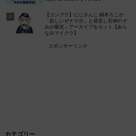
【コンプラ】にじさんじ 鏑木ろこが
「欲しいぜナマポ」と発言し石神のぞ
みが爆笑→アーカイブをカット【あら
なみマイクラ】
スポンサーリンク
カテゴリー