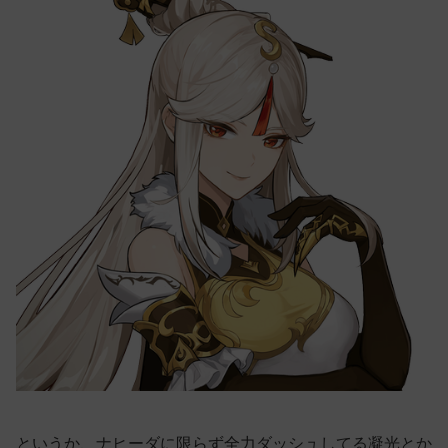
というか、ナヒーダに限らず全力ダッシュしてる凝光とか