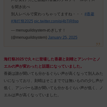
を聞き比べ
別人レベルで変わっちゃってますね・・・
#香菱
#海灯祭2025
pic.twitter.com/qi4bTiR8sp
— menuguildsystem-めぎしす！
(@menuguildsystem)
January 25, 2025
海灯祭2025で久々に登場した香菱と刻晴とアンバーとノ
エルの声が変わったと話題になっていました。
香菱は誰が聞いても分かるぐらい声が高くなって別人みた
いになっており、刻晴はそこまででは無いものの少し声が
低く、アンバーも誰が聞いても分かるぐらい声が低く、ノ
エルは声が高くなっていました。