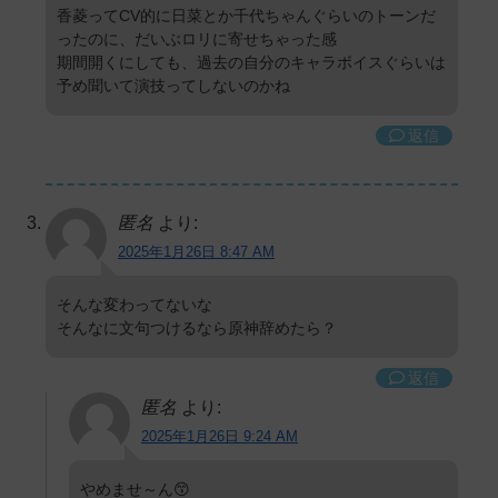
香菱ってCV的に日菜とか千代ちゃんぐらいのトーンだ
ったのに、だいぶロリに寄せちゃった感
期間開くにしても、過去の自分のキャラボイスぐらいは
予め聞いて演技ってしないのかね
返信
匿名
より:
2025年1月26日 8:47 AM
そんな変わってないな
そんなに文句つけるなら原神辞めたら？
返信
匿名
より:
2025年1月26日 9:24 AM
やめませ～ん😙