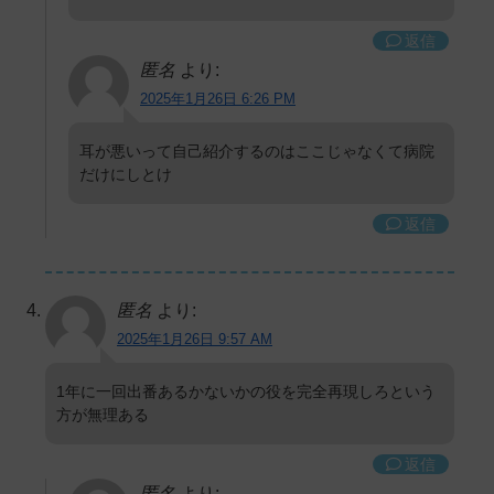
返信
匿名
より:
2025年1月26日 6:26 PM
耳が悪いって自己紹介するのはここじゃなくて病院
だけにしとけ
返信
匿名
より:
2025年1月26日 9:57 AM
1年に一回出番あるかないかの役を完全再現しろという
方が無理ある
返信
匿名
より: