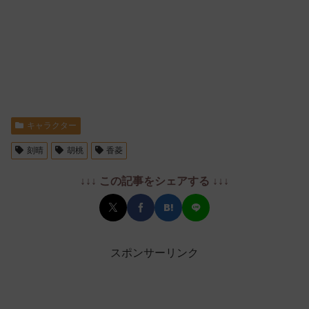
キャラクター
刻晴
胡桃
香菱
↓↓↓ この記事をシェアする ↓↓↓
スポンサーリンク