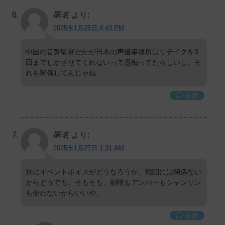
匿名
より:
2025年1月26日 4:43 PM
中国の音響監督だかが日本の声優事務所はリテイクを3
回までしかさせてくれないって愚痴ってたらしいし、そ
れも関係してんじゃね
返信
匿名
より:
2025年1月27日 1:31 AM
別にイベントボイスがどうなろうが、戦闘には関係ない
からどうでも。そもそも、刻晴もアンバーもシャンリン
も使わないからいいや。
返信