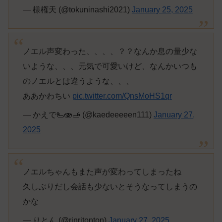
— 様権天 (@tokuninashi2021)
January 25, 2025
ノエル声変わった、、、、？？なんか息の量少な
いような、、、元気で可愛いけど、なんかいつも
のノエルとは違うような、、、
ああかわちい
pic.twitter.com/QnsMoHS1qr
— かえで🫷🫨🫸︎ (@kaedeeeeen111)
January 27,
2025
ノエルちゃんもまた声が変わってしまったね
久しぶりだし会話も少ないとそうなってしまうの
かな
— りとん (@rinritonton)
January 27, 2025