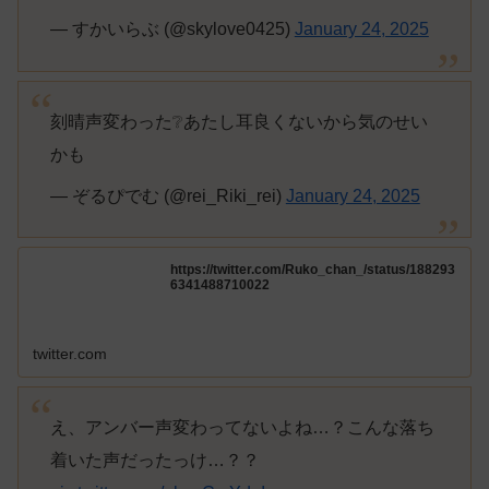
— すかいらぶ (@skylove0425)
January 24, 2025
刻晴声変わった❔あたし耳良くないから気のせい
かも
— ぞるぴでむ (@rei_Riki_rei)
January 24, 2025
https://twitter.com/Ruko_chan_/status/188293
6341488710022
twitter.com
え、アンバー声変わってないよね…？こんな落ち
着いた声だったっけ…？？