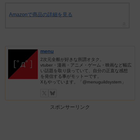
Amazonで商品の詳細を見る
menu
2次元全般が好きな所謂オタク。
vtuber・漫画・アニメ・ゲーム・映画など幅広
い話題を取り扱っていて、自分の正直な感想
を発信する事がモットーです。
Xもやっています。「@menuguildsystem」
スポンサーリンク