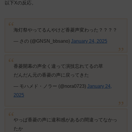
以下Xの反応。
海灯祭やってるんやけど香菱声変わった？？？？
— さの (@GNSN_bbsano)
January 24, 2025
香菱開幕の声全く違って演技忘れてるの草
だんだん元の香菱の声に戻ってきた
— モハメド・ノラー (@nora0723)
January 24,
2025
やっぱ香菱の声に違和感があるの間違ってなかっ
たか