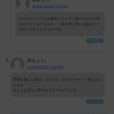
2025年1月26日 6:36 PM
セーラームーンとか数年ぶりに引っ張り出された時
もセーラームーンやん…（多少声に老いはあれど）
プロってそういうものでは
返信
匿名
より:
2025年1月26日 3:09 PM
音響も違いに気付いてるけどこれでいいやって感じなん
かねえ
まともな耳なら即分かるレベルだろこれ
返信