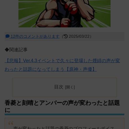
12件のコメントがあります
（
2025/03/22）
◆関連記事
【悲報】Ver.4.3イベントで久々に登場した煙緋の声が変
わったと話題になってしまう【原神・声優】
目次
香菱と刻晴とアンバーの声が変わったと話題
に
声が変わったと話題の香菱のプロフィールボイス