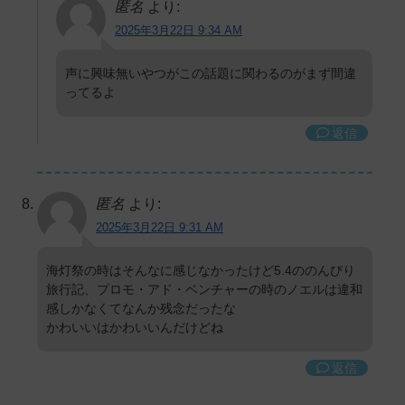
匿名
より:
2025年3月22日 9:34 AM
声に興味無いやつがこの話題に関わるのがまず間違
ってるよ
返信
匿名
より:
2025年3月22日 9:31 AM
海灯祭の時はそんなに感じなかったけど5.4ののんびり
旅行記、プロモ・アド・ベンチャーの時のノエルは違和
感しかなくてなんか残念だったな
かわいいはかわいいんだけどね
返信