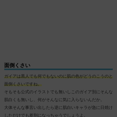
面倒くさい
ガイアは黒人でも何でもないのに肌の色がどうのこうのと
面倒くさいですね。
そもそも公式のイラストでも無いしこのガイア別にそんな
肌白くも無いし、何がそんなに気に入らないんだか。
大体そんな事言い出したら逆に肌白いキャラが急に日焼け
しただけでも差別になっちゃうでしょうよ。