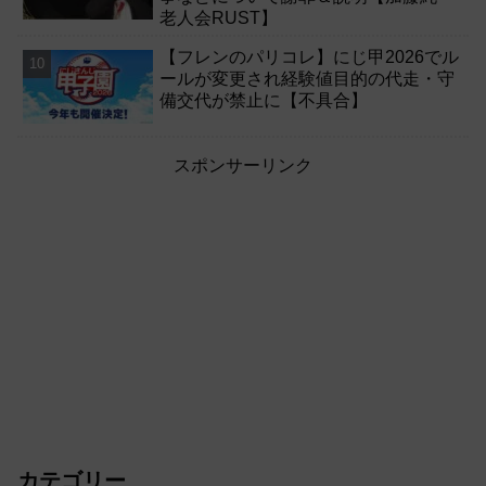
老人会RUST】
【フレンのパリコレ】にじ甲2026でル
ールが変更され経験値目的の代走・守
備交代が禁止に【不具合】
スポンサーリンク
カテゴリー