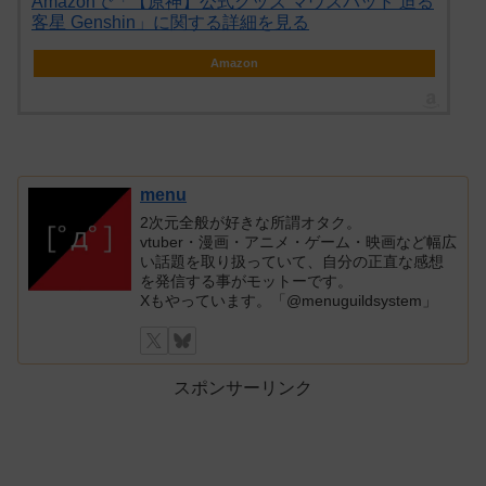
Amazonで「【原神】公式グッズ マウスパッド 迫る
客星 Genshin」に関する詳細を見る
Amazon
menu
2次元全般が好きな所謂オタク。
vtuber・漫画・アニメ・ゲーム・映画など幅広
い話題を取り扱っていて、自分の正直な感想
を発信する事がモットーです。
Xもやっています。「@menuguildsystem」
スポンサーリンク