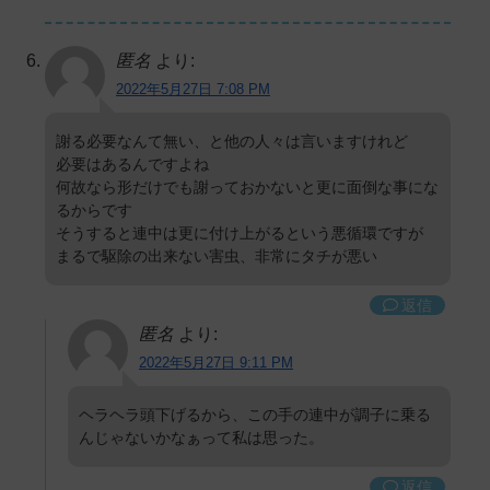
匿名
より:
2022年5月27日 7:08 PM
謝る必要なんて無い、と他の人々は言いますけれど
必要はあるんですよね
何故なら形だけでも謝っておかないと更に面倒な事にな
るからです
そうすると連中は更に付け上がるという悪循環ですが
まるで駆除の出来ない害虫、非常にタチが悪い
返信
匿名
より:
2022年5月27日 9:11 PM
ヘラヘラ頭下げるから、この手の連中が調子に乗る
んじゃないかなぁって私は思った。
返信