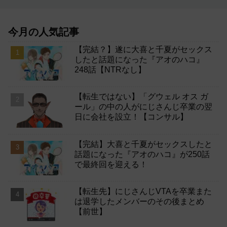
今月の人気記事
【完結？】遂に大喜と千夏がセックス
したと話題になった『アオのハコ』
248話【NTRなし】
【転生ではない】「グウェル オス ガ
ール」の中の人がにじさんじ卒業の翌
日に会社を設立！【コンサル】
【完結】大喜と千夏がセックスしたと
話題になった『アオのハコ』が250話
で最終回を迎える！
【転生先】にじさんじVTAを卒業また
は退学したメンバーのその後まとめ
【前世】