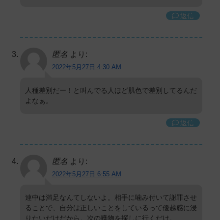
返信
匿名
より:
2022年5月27日 4:30 AM
人種差別だー！と叫んでる人ほど肌色で差別してるんだ
よなぁ。
返信
匿名
より:
2022年5月27日 6:55 AM
連中は満足なんてしないよ。相手に噛み付いて謝罪させ
ることで、自分は正しいことをしているって優越感に浸
りたいだけだから。次の獲物を探しに行くだけ。