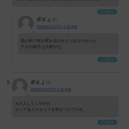
返信
匿名
より:
2022年5月27日 2:15 PM
肌の色で何が変わるのかさっぱりわからん
アホの相手は大変やな
返信
匿名
より:
2022年5月27日 6:10 PM
🤺大人しくしやがれ
ガイア当人のセリフを突きつけてやれ
返信