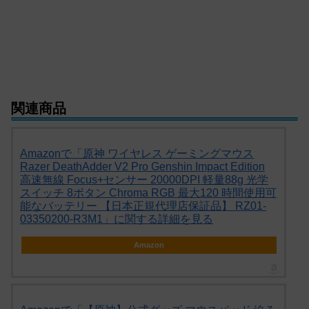
関連商品
Amazonで「原神 ワイヤレス ゲーミングマウス
Razer DeathAdder V2 Pro Genshin Impact Edition
高速無線 Focus+センサー 20000DPI 軽量88g 光学
スイッチ 8ボタン Chroma RGB 最大120 時間使用可
能なバッテリー 【日本正規代理店保証品】 RZ01-
03350200-R3M1」に関する詳細を見る
Amazon