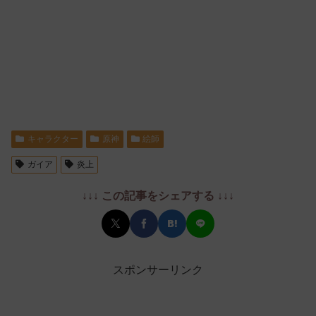
キャラクター
原神
絵師
ガイア
炎上
↓↓↓ この記事をシェアする ↓↓↓
スポンサーリンク