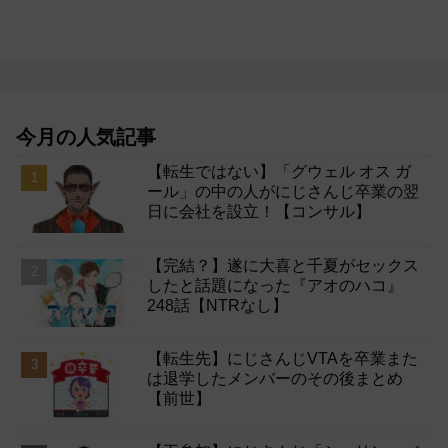
今月の人気記事
【転生ではない】「グウェル オス ガ
ール」の中の人がにじさんじ卒業の翌
日に会社を設立！【コンサル】
【完結？】遂に大喜と千夏がセックス
したと話題になった『アオのハコ』
248話【NTRなし】
【転生先】にじさんじVTAを卒業また
は退学したメンバーのその後まとめ
【前世】