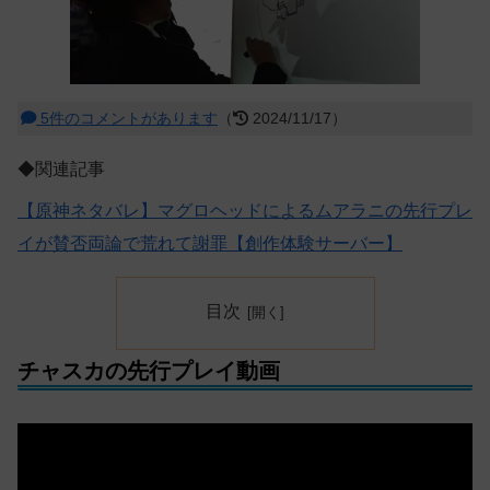
5件のコメントがあります
（
2024/11/17）
◆関連記事
【原神ネタバレ】マグロヘッドによるムアラニの先行プレ
イが賛否両論で荒れて謝罪【創作体験サーバー】
目次
チャスカの先行プレイ動画