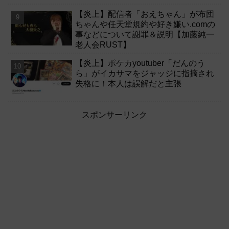
【炎上】配信者「おえちゃん」が布団
ちゃんや任天堂規約や好き嫌い.comの
事などについて謝罪＆説明【加藤純一
老人会RUST】
【炎上】ポケカyoutuber「だんのう
ら」がイカサマをジャッジに指摘され
失格に！本人は誤解だと主張
スポンサーリンク