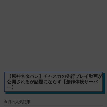
【原神ネタバレ】チャスカの先行プレイ動画が
公開されるが話題にならず【創作体験サーバ
ー】
今月の人気記事