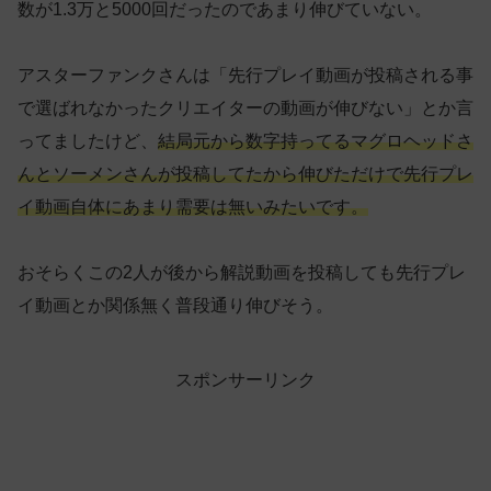
数が1.3万と5000回だったのであまり伸びていない。
アスターファンクさんは「先行プレイ動画が投稿される事
で選ばれなかったクリエイターの動画が伸びない」とか言
ってましたけど、
結局元から数字持ってるマグロヘッドさ
んとソーメンさんが投稿してたから伸びただけで先行プレ
イ動画自体にあまり需要は無いみたいです。
おそらくこの2人が後から解説動画を投稿しても先行プレ
イ動画とか関係無く普段通り伸びそう。
スポンサーリンク