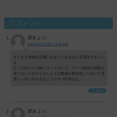
コメント
匿名
より:
2024年11月13日 11:49 PM
まともな情報を正確に伝えてくれるなら正直誰でもいい
よ
どこかのリーク鯖に入っておいて、リーク鯖内の情報を
見てないと分からないような数値を動画化しておいて見
苦しい言い訳をするようなやつ以外はな
返信
匿名
より: