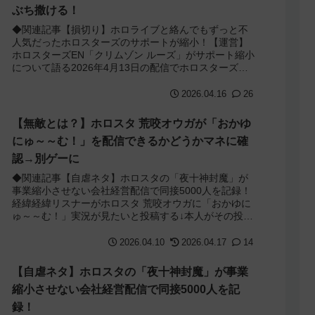
ぶち撒ける！
◆関連記事【損切り】ホロライブと絡んでもずっと不
人気だったホロスターズのサポートが縮小！【運営】
ホロスターズEN「クリムゾン ルーズ」がサポート縮小
について語る2026年4月13日の配信でホロスターズ
EN「クリムゾン ルーズ」がホロスタJP...
2026.04.16
26
【無敵とは？】ホロスタ 荒咬オウガが「おかゆ
にゅ～～む！」を配信できるかどうかマネに確
認→別ゲーに
◆関連記事【自虐ネタ】ホロスタの「夜十神封魔」が
事業縮小させない会社経営配信で同接5000人を記録！
経緯経緯リスナーがホロスタ 荒咬オウガに「おかゆに
ゅ～～む！」実況が見たいと投稿する↓本人がその投稿
を引用しマネージャーにできるかどうかどう...
2026.04.10
2026.04.17
14
【自虐ネタ】ホロスタの「夜十神封魔」が事業
縮小させない会社経営配信で同接5000人を記
録！