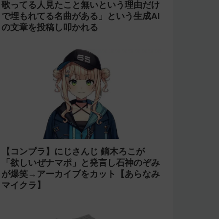
歌ってる人見たこと無いという理由だけ
で埋もれてる名曲がある」という生成AI
の文章を投稿し叩かれる
【コンプラ】にじさんじ 鏑木ろこが
「欲しいぜナマポ」と発言し石神のぞみ
が爆笑→アーカイブをカット【あらなみ
マイクラ】