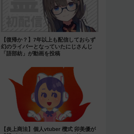
【復帰か？】7年以上も配信しておらず
幻のライバーとなっていたにじさんじ
「語部紡」が動画を投稿
【炎上商法】個人vtuber 欖式 卯美優が