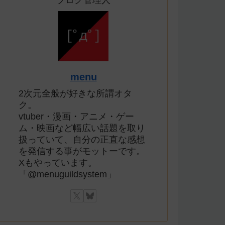
ブログ管理人
menu
2次元全般が好きな所謂オタ
ク。
vtuber・漫画・アニメ・ゲー
ム・映画など幅広い話題を取り
扱っていて、自分の正直な感想
を発信する事がモットーです。
Xもやっています。
「@menuguildsystem」