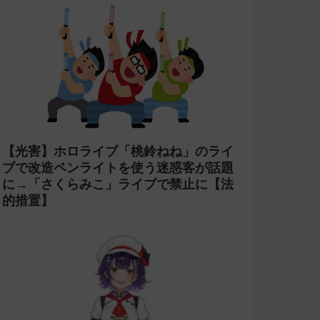
【光害】ホロライブ「桃鈴ねね」のライ
ブで改造ペンライトを使う迷惑客が話題
に→「さくらみこ」ライブで禁止に【法
的措置】