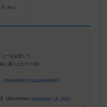
目次
のデビューを記念して、
緒に盛り上がろう📺✨
。
#holoARMIS
#supportARMIS
hololivetv)
November 16, 2023