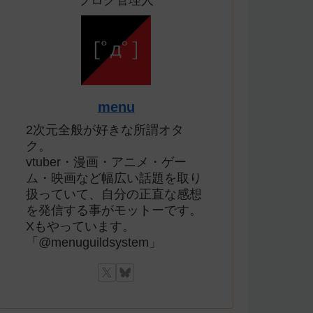
ブログ管理人
menu
2次元全般が好きな所謂オタ
ク。
vtuber・漫画・アニメ・ゲー
ム・映画など幅広い話題を取り
扱っていて、自分の正直な感想
を発信する事がモットーです。
Xもやっています。
「@menuguildsystem」