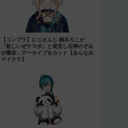
【コンプラ】にじさんじ 鏑木ろこが
「欲しいぜナマポ」と発言し石神のぞみ
が爆笑→アーカイブをカット【あらなみ
マイクラ】