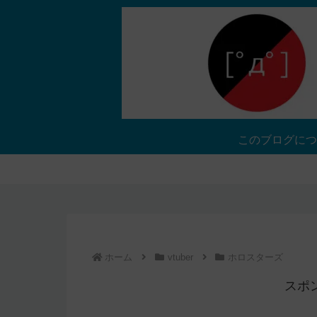
このブログにつ
ホーム
vtuber
ホロスターズ
スポ