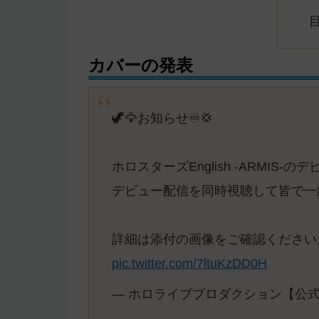
カバーの発表
🦖🦅お知らせ♾💢
ホロスターズEnglish -ARMIS-
デビュー配信を同時視聴して皆で一
詳細は添付の画像をご確認ください
pic.twitter.com/7ltuKzDD0H
— ホロライブプロダクション【公式】 (@