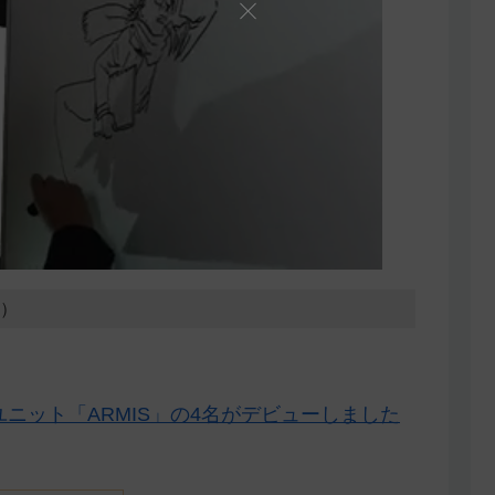
7）
ニット「ARMIS」の4名がデビューしました