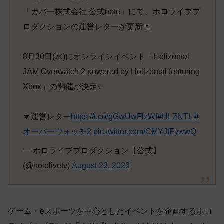
「カバー株式会社 公式note」にて、ホロライブプ
ロダクションの運営レターが更新📒
8月30日(水)にオンラインイベント「Holizontal
JAM Overwatch 2 powered by Holizontal featuring
Xbox」の開催が決定✨
🔽運営レター
https://t.co/gGwUwFlzWf
#HLZNTL
#
オーバーウォッチ2
pic.twitter.com/CMYJfFywwQ
— ホロライブプロダクション【公式】
(@hololivetv)
August 23, 2023
ゲーム・eスポーツを中心としたイベントを企画するホロ