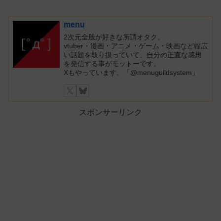
menu
2次元全般が好きな所謂オタク。
vtuber・漫画・アニメ・ゲーム・映画など幅広
い話題を取り扱っていて、自分の正直な感想
を発信する事がモットーです。
Xもやっています。「@menuguildsystem」
スポンサーリンク