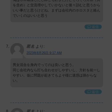
を含め）と交流増やしていかないと後々詰むと思うから
いい事だと思うけどね。まずは会社内のホロスタと絡ん
でいくのはいいと思う
返信
匿名
より:
2023年8月26日 9:17 AM
男女混合を身内でってのは良いと思う。
同じ会社内なら打ち合わせがしやすいし、方針を統一し
やすい。仮に問題が起きてもよそ様に迷惑は掛からな
い。
返信
匿名
より: