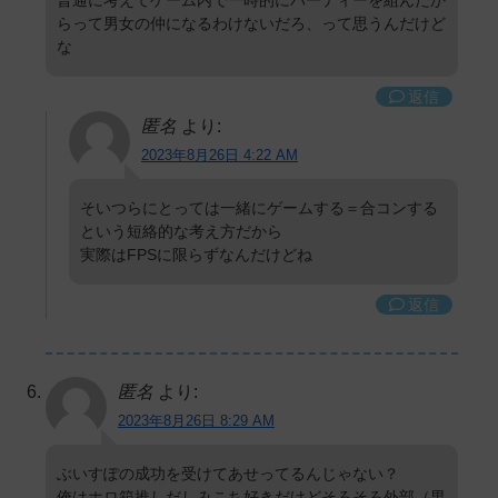
らって男女の仲になるわけないだろ、って思うんだけど
な
返信
匿名
より:
2023年8月26日 4:22 AM
そいつらにとっては一緒にゲームする＝合コンする
という短絡的な考え方だから
実際はFPSに限らずなんだけどね
返信
匿名
より:
2023年8月26日 8:29 AM
ぶいすぽの成功を受けてあせってるんじゃない？
俺はホロ箱推しだしみこち好きだけどそろそろ外部（男