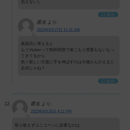
思えないし
返信
匿名
より:
2023年8月27日 11:31 AM
真面目に考えると
もうVtuberって飽和状態で巣ごもり需要もないなっ
てきてるから
色々新しい方面に手を伸ばすのは今後かんがえると
必須じゃね？
返信
匿名
より:
2023年8月26日 4:11 PM
取り敢えずユニコーンに必要なのは