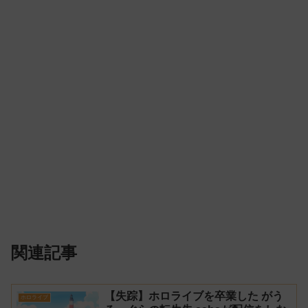
関連記事
【失踪】ホロライブを卒業した がう
ホロライブ