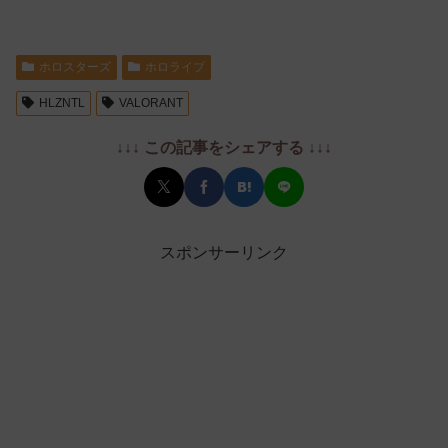
ホロスターズ
ホロライブ
HLZNTL
VALORANT
↓↓↓ この記事をシェアする ↓↓↓
スポンサーリンク