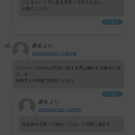
ごときという下に見る発言こそ許されない
お前のことだ
返信
匿名
より:
2023年8月26日 12:20 PM
ユニコーンのそれは百合に挟まる男は嫌われる動きに似
ている
生物学上の本能で説明つくがな
返信
匿名
より:
2023年9月16日 1:54 PM
百合求める男って終わってない？万死に値する