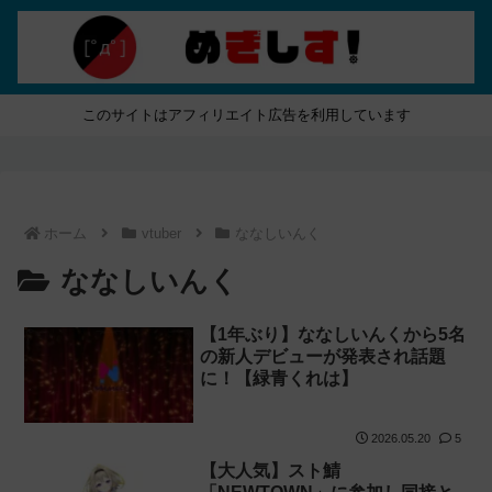
このサイトはアフィリエイト広告を利用しています
ホーム
vtuber
ななしいんく
ななしいんく
【1年ぶり】ななしいんくから5名
の新人デビューが発表され話題
に！【緑青くれは】
2026.05.20
5
【大人気】スト鯖