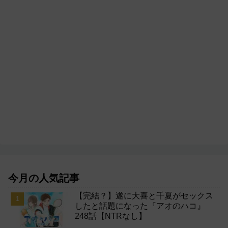
今月の人気記事
【完結？】遂に大喜と千夏がセックス
したと話題になった『アオのハコ』
248話【NTRなし】