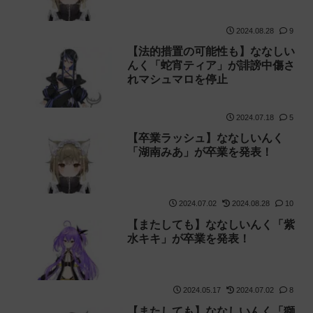
2024.08.28
9
【法的措置の可能性も】ななしい
んく「蛇宵ティア」が誹謗中傷さ
れマシュマロを停止
2024.07.18
5
【卒業ラッシュ】ななしいんく
「湖南みあ」が卒業を発表！
2024.07.02
2024.08.28
10
【またしても】ななしいんく「紫
水キキ」が卒業を発表！
2024.05.17
2024.07.02
8
【またしても】ななしいんく「獅