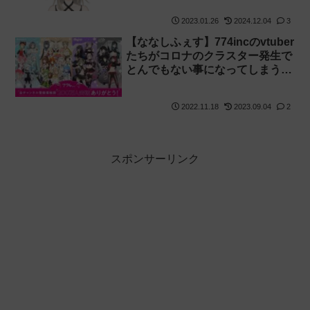
2023.01.26
2024.12.04
3
【ななしふぇす】774incのvtuber
たちがコロナのクラスター発生で
とんでもない事になってしまう
【あにまーれ】
2022.11.18
2023.09.04
2
スポンサーリンク